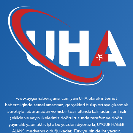
www.uygurhaberajansi.com yani UHA olarak internet
haberciliğinde temel amacımız, gerçekleri bulup ortaya çıkarmak
suretiyle, abartmadan ve hiçbir tesir altında kalmadan, en hızlı
şekilde ve yayın ilkelerimiz doğrultusunda tarafsız ve doğru
yayıncılık yapmaktır. İşte bu yüzden diyoruz ki; UYGUR HABER
AJANSI medyanın olduğu kadar, Türkiye'nin de ihtiyacıdır.