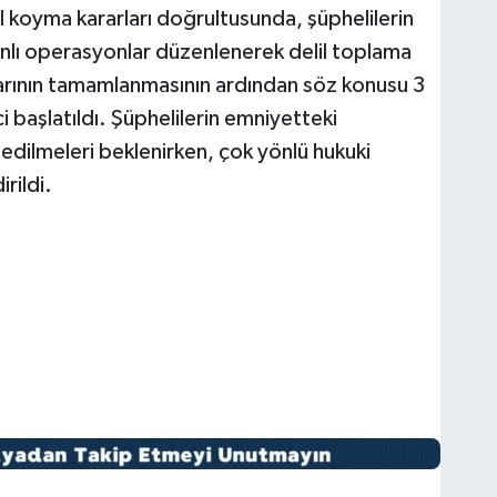
 koyma kararları doğrultusunda, şüphelilerin
anlı operasyonlar düzenlenerek delil toplama
alarının tamamlanmasının ardından söz konusu 3
i başlatıldı. Şüphelilerin emniyetteki
edilmeleri beklenirken, çok yönlü hukuki
irildi.