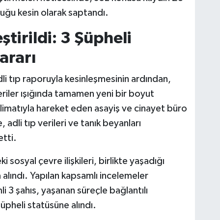
lduğu kesin olarak saptandı.
tirildi: 3 Şüpheli
ararı
adli tıp raporuyla kesinleşmesinin ardından,
iler ışığında tamamen yeni bir boyut
limatıyla hareket eden asayiş ve cinayet büro
, adli tıp verileri ve tanık beyanları
tti.
osyal çevre ilişkileri, birlikte yaşadığı
a alındı. Yapılan kapsamlı incelemeler
li 3 şahıs, yaşanan süreçle bağlantılı
şüpheli statüsüne alındı.