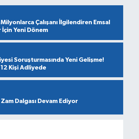
Milyonlarca Çalışanı İlgilendiren Emsal
r İçin Yeni Dönem
diyesi Soruşturmasında Yeni Gelişme!
12 Kişi Adliyede
 Zam Dalgası Devam Ediyor