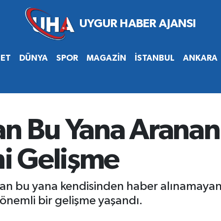
SET
DÜNYA
SPOR
MAGAZİN
İSTANBUL
ANKARA
an Bu Yana Aranan
ni Gelişme
an bu yana kendisinden haber alınamayan 
önemli bir gelişme yaşandı.