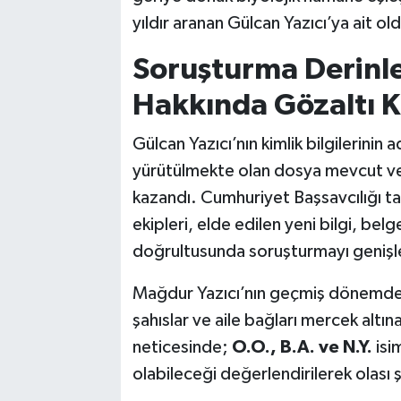
yıldır aranan Gülcan Yazıcı’ya ait o
Soruşturma Derinleş
Hakkında Gözaltı K
Gülcan Yazıcı’nın kimlik bilgilerinin 
yürütülmekte olan dosya mevcut ver
kazandı. Cumhuriyet Başsavcılığı ta
ekipleri, elde edilen yeni bilgi, belge
doğrultusunda soruşturmayı genişle
Mağdur Yazıcı’nın geçmiş dönemdeki s
şahıslar ve aile bağları mercek altın
neticesinde;
O.O., B.A. ve N.Y.
isim
olabileceği değerlendirilerek olası 