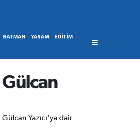
BATMAN
YAŞAM
EĞİTİM
 Gülcan
Gülcan Yazıcı'ya dair