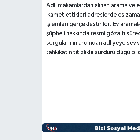
Adli makamlardan alınan arama ve el
ikamet ettikleri adreslerde eş zam
işlemleri gerçekleştirildi. Ev aram
şüpheli hakkında resmi gözaltı sürec
sorgularının ardından adliyeye sevk 
tahkikatın titizlikle sürdürüldüğü bild