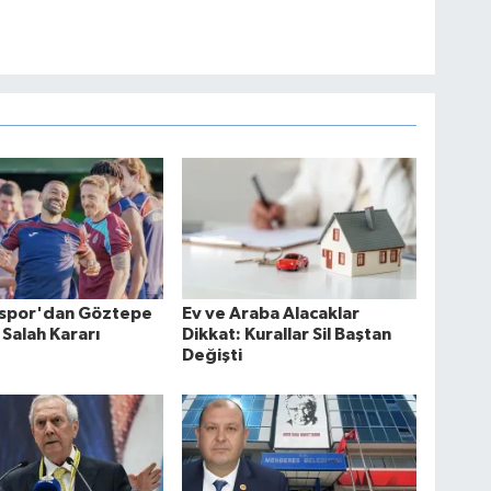
spor'dan Göztepe
Ev ve Araba Alacaklar
 Salah Kararı
Dikkat: Kurallar Sil Baştan
Değişti