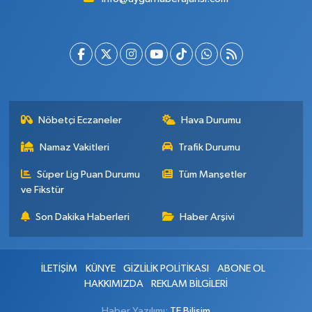
Nöbetçi Eczaneler
Hava Durumu
Namaz Vakitleri
Trafik Durumu
Süper Lig Puan Durumu
Tüm Manşetler
ve Fikstür
Son Dakika Haberleri
Haber Arşivi
İLETİŞİM
KÜNYE
GİZLİLİK POLİTİKASI
ABONE OL
HAKKIMIZDA
REKLAM BİLGİLERİ
Haber Yazılımı:
TE Bilişim