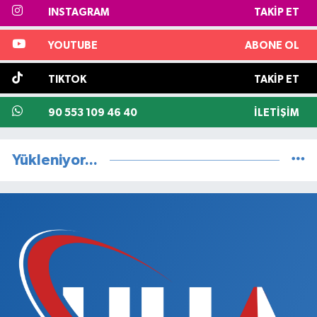
INSTAGRAM
TAKIP ET
YOUTUBE
ABONE OL
TIKTOK
TAKIP ET
90 553 109 46 40
İLETIŞIM
Yükleniyor...