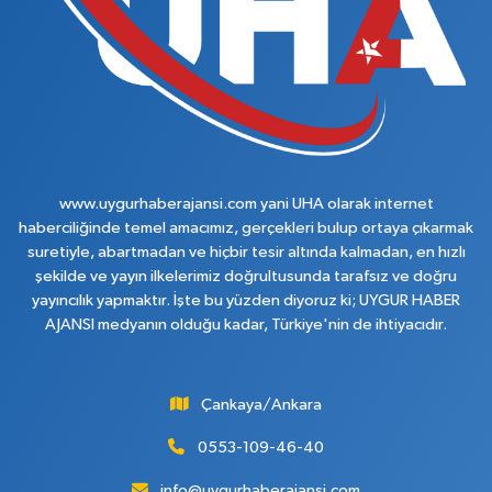
www.uygurhaberajansi.com yani UHA olarak internet
haberciliğinde temel amacımız, gerçekleri bulup ortaya çıkarmak
suretiyle, abartmadan ve hiçbir tesir altında kalmadan, en hızlı
şekilde ve yayın ilkelerimiz doğrultusunda tarafsız ve doğru
yayıncılık yapmaktır. İşte bu yüzden diyoruz ki; UYGUR HABER
AJANSI medyanın olduğu kadar, Türkiye'nin de ihtiyacıdır.
Çankaya/Ankara
0553-109-46-40
info@uygurhaberajansi.com