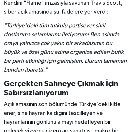
Kendini "Flame" imzasıyla savunan Travis Scott,
siber açıklamasında şu ifadelere yer verdi:
"Türkiye'deki tüm tutkulu partisever sivil
dostlarıma selamlarımı iletiyorum! Ben aslında
oraya yalnızca çok yakın bir arkadaşımın bu
büyük ve özel günü adına organize edilen butik
bir parti etkinliği için gelmiştim. Durum tamamen
bundan ibaretti."
Gerçekten Sahneye Çıkmak İçin
Sabırsızlanıyorum
Açıklamasının son bölümünde Türkiye'deki kitle
enerjisine hayran kaldığını tescilleyen ve
hayranlarının gönlünü almayı hedefleyen bir
gelecek vizyonu çizen rap sanatçısı, makro bir