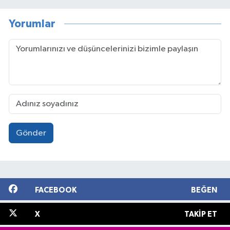
Yorumlar
Gönder
FACEBOOK
BEĞEN
X
TAKIP ET