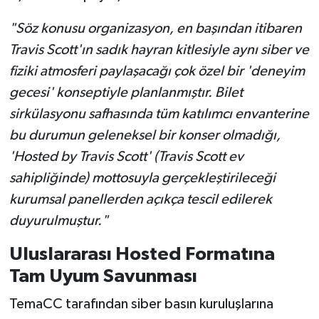
"Söz konusu organizasyon, en başından itibaren
Travis Scott'ın sadık hayran kitlesiyle aynı siber ve
fiziki atmosferi paylaşacağı çok özel bir 'deneyim
gecesi' konseptiyle planlanmıştır. Bilet
sirkülasyonu safhasında tüm katılımcı envanterine
bu durumun geleneksel bir konser olmadığı,
'Hosted by Travis Scott' (Travis Scott ev
sahipliğinde) mottosuyla gerçekleştirileceği
kurumsal panellerden açıkça tescil edilerek
duyurulmuştur."
Uluslararası Hosted Formatına
Tam Uyum Savunması
TemaCC tarafından siber basın kuruluşlarına