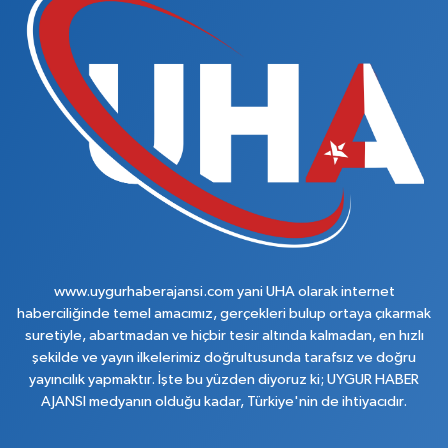
www.uygurhaberajansi.com yani UHA olarak internet
haberciliğinde temel amacımız, gerçekleri bulup ortaya çıkarmak
suretiyle, abartmadan ve hiçbir tesir altında kalmadan, en hızlı
şekilde ve yayın ilkelerimiz doğrultusunda tarafsız ve doğru
yayıncılık yapmaktır. İşte bu yüzden diyoruz ki; UYGUR HABER
AJANSI medyanın olduğu kadar, Türkiye'nin de ihtiyacıdır.