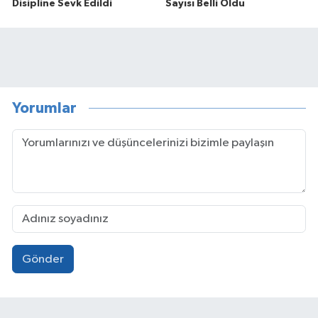
Disipline Sevk Edildi
Sayısı Belli Oldu
Yorumlar
Gönder