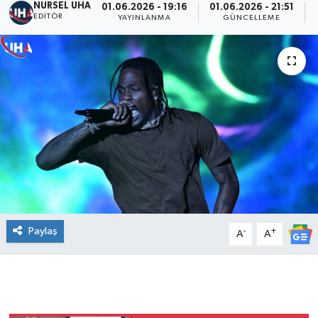
NURSEL UHA
01.06.2026 - 19:16
01.06.2026 - 21:51
EDITÖR
YAYINLANMA
GÜNCELLEME
Paylaş
-
+
A
A