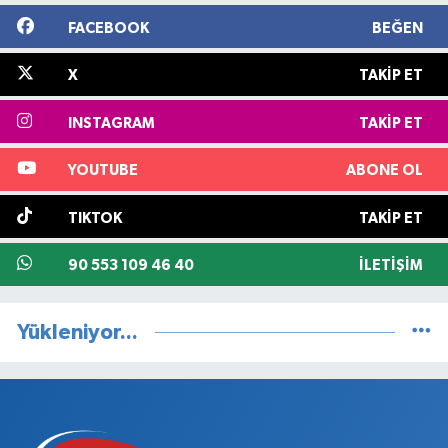
FACEBOOK
BEĞEN
X
TAKIP ET
INSTAGRAM
TAKIP ET
YOUTUBE
ABONE OL
TIKTOK
TAKIP ET
90 553 109 46 40
İLETIŞIM
Yükleniyor...