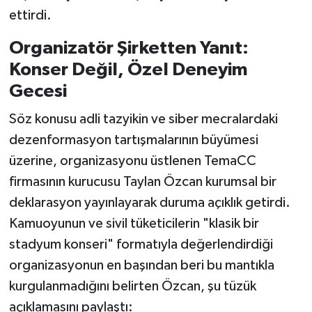
ettirdi.
Organizatör Şirketten Yanıt:
Konser Değil, Özel Deneyim
Gecesi
Söz konusu adli tazyikin ve siber mecralardaki
dezenformasyon tartışmalarının büyümesi
üzerine, organizasyonu üstlenen TemaCC
firmasının kurucusu Taylan Özcan kurumsal bir
deklarasyon yayınlayarak duruma açıklık getirdi.
Kamuoyunun ve sivil tüketicilerin "klasik bir
stadyum konseri" formatıyla değerlendirdiği
organizasyonun en başından beri bu mantıkla
kurgulanmadığını belirten Özcan, şu tüzük
açıklamasını paylaştı: