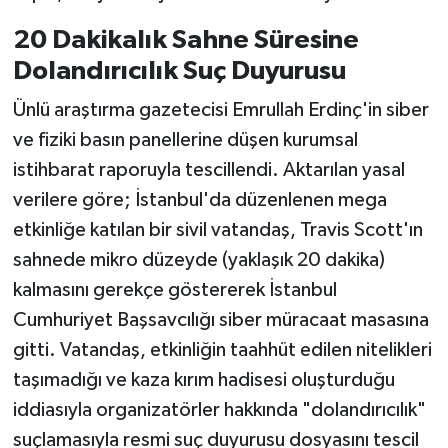
20 Dakikalık Sahne Süresine
Dolandırıcılık Suç Duyurusu
Ünlü araştırma gazetecisi Emrullah Erdinç'in siber
ve fiziki basın panellerine düşen kurumsal
istihbarat raporuyla tescillendi. Aktarılan yasal
verilere göre; İstanbul'da düzenlenen mega
etkinliğe katılan bir sivil vatandaş, Travis Scott'ın
sahnede mikro düzeyde (yaklaşık 20 dakika)
kalmasını gerekçe göstererek İstanbul
Cumhuriyet Başsavcılığı siber müracaat masasına
gitti. Vatandaş, etkinliğin taahhüt edilen nitelikleri
taşımadığı ve kaza kırım hadisesi oluşturduğu
iddiasıyla organizatörler hakkında "dolandırıcılık"
suçlamasıyla resmi suç duyurusu dosyasını tescil