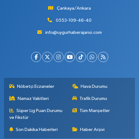
Çankaya/Ankara
0553-109-46-40
info@uygurhaberajansi.com
Nöbetçi Eczaneler
Hava Durumu
Namaz Vakitleri
Trafik Durumu
Süper Lig Puan Durumu
Tüm Manşetler
ve Fikstür
Son Dakika Haberleri
Haber Arşivi