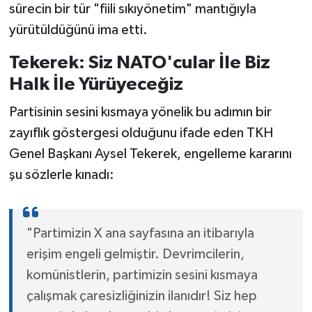
sürecin bir tür "fiili sıkıyönetim" mantığıyla
yürütüldüğünü ima etti.
Tekerek: Siz NATO'cular İle Biz
Halk İle Yürüyeceğiz
Partisinin sesini kısmaya yönelik bu adımın bir
zayıflık göstergesi olduğunu ifade eden TKH
Genel Başkanı Aysel Tekerek, engelleme kararını
şu sözlerle kınadı:
"Partimizin X ana sayfasına an itibarıyla
erişim engeli gelmiştir. Devrimcilerin,
komünistlerin, partimizin sesini kısmaya
çalışmak çaresizliğinizin ilanıdır! Siz hep