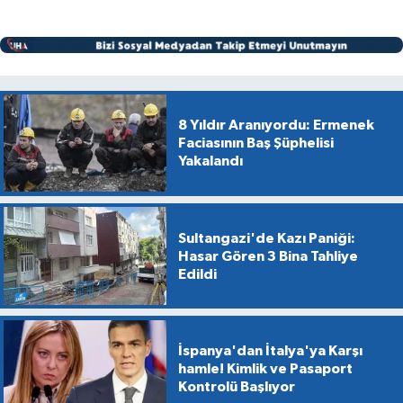
8 Yıldır Aranıyordu: Ermenek
Faciasının Baş Şüphelisi
Yakalandı
Sultangazi'de Kazı Paniği:
Hasar Gören 3 Bina Tahliye
Edildi
İspanya'dan İtalya'ya Karşı
hamle! Kimlik ve Pasaport
Kontrolü Başlıyor