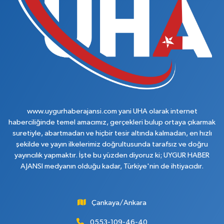
www.uygurhaberajansi.com yani UHA olarak internet
haberciliğinde temel amacımız, gerçekleri bulup ortaya çıkarmak
suretiyle, abartmadan ve hiçbir tesir altında kalmadan, en hızlı
şekilde ve yayın ilkelerimiz doğrultusunda tarafsız ve doğru
yayıncılık yapmaktır. İşte bu yüzden diyoruz ki; UYGUR HABER
AJANSI medyanın olduğu kadar, Türkiye'nin de ihtiyacıdır.
Çankaya/Ankara
0553-109-46-40