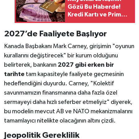
Gözü Bu Haberde!
Kredi Kartı ve Prim
Borcu Silinecek Mi?
2027’de Faaliyete Başlıyor
Kanada Başbakanı Mark Carney, girişimin "oyunun
kurallarını değiştirecek" bir kurum olduğunu
belirterek, bankanın
2027 gibi erken bir
tarihte
tam kapasiteyle faaliyete geçmesinin
hedeflendiğini duyurdu. Carney, "Kolektif
savunmamızın finansmanına daha fazla özel
sermayeyi daha hızlı seferber etmeliyiz" diyerek,
bu modelin mevcut AB ve NATO mekanizmalarını
tamamlayıcı nitelikte olacağının altını çizdi.
Jeopolitik Gereklilik