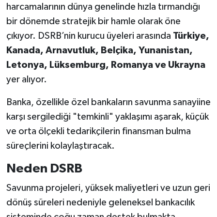
harcamalarının dünya genelinde hızla tırmandığı
bir dönemde stratejik bir hamle olarak öne
çıkıyor. DSRB’nin kurucu üyeleri arasında
Türkiye,
Kanada, Arnavutluk, Belçika, Yunanistan,
Letonya, Lüksemburg, Romanya ve Ukrayna
yer alıyor.
Banka, özellikle özel bankaların savunma sanayiine
karşı sergilediği "temkinli" yaklaşımı aşarak, küçük
ve orta ölçekli tedarikçilerin finansman bulma
süreçlerini kolaylaştıracak.
Neden DSRB
Savunma projeleri, yüksek maliyetleri ve uzun geri
dönüş süreleri nedeniyle geleneksel bankacılık
sisteminde çoğu zaman destek bulmakta