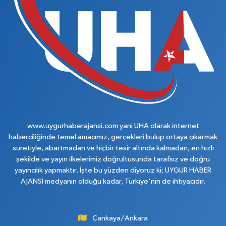
www.uygurhaberajansi.com yani UHA olarak internet
haberciliğinde temel amacımız, gerçekleri bulup ortaya çıkarmak
suretiyle, abartmadan ve hiçbir tesir altında kalmadan, en hızlı
şekilde ve yayın ilkelerimiz doğrultusunda tarafsız ve doğru
yayıncılık yapmaktır. İşte bu yüzden diyoruz ki; UYGUR HABER
AJANSI medyanın olduğu kadar, Türkiye'nin de ihtiyacıdır.
Çankaya/Ankara