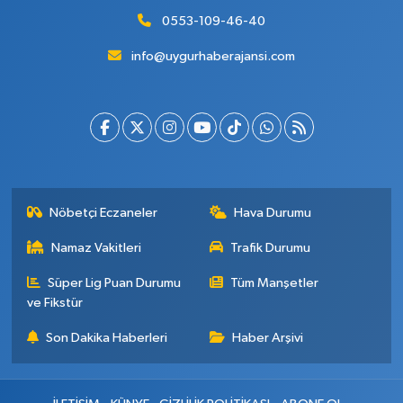
0553-109-46-40
info@uygurhaberajansi.com
Nöbetçi Eczaneler
Hava Durumu
Namaz Vakitleri
Trafik Durumu
Süper Lig Puan Durumu
Tüm Manşetler
ve Fikstür
Son Dakika Haberleri
Haber Arşivi