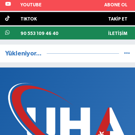
YOUTUBE
ABONE OL
TIKTOK
TAKIP ET
90 553 109 46 40
İLETIŞIM
Yükleniyor...