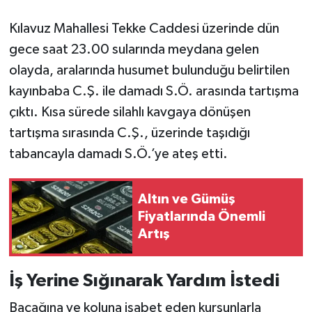
Kılavuz Mahallesi Tekke Caddesi üzerinde dün
gece saat 23.00 sularında meydana gelen
olayda, aralarında husumet bulunduğu belirtilen
kayınbaba C.Ş. ile damadı S.Ö. arasında tartışma
çıktı. Kısa sürede silahlı kavgaya dönüşen
tartışma sırasında C.Ş., üzerinde taşıdığı
tabancayla damadı S.Ö.’ye ateş etti.
Altın ve Gümüş
Fiyatlarında Önemli
Artış
İş Yerine Sığınarak Yardım İstedi
Bacağına ve koluna isabet eden kurşunlarla