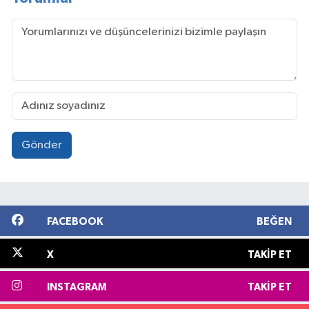
Gönder
FACEBOOK
BEĞEN
X
TAKIP ET
INSTAGRAM
TAKIP ET