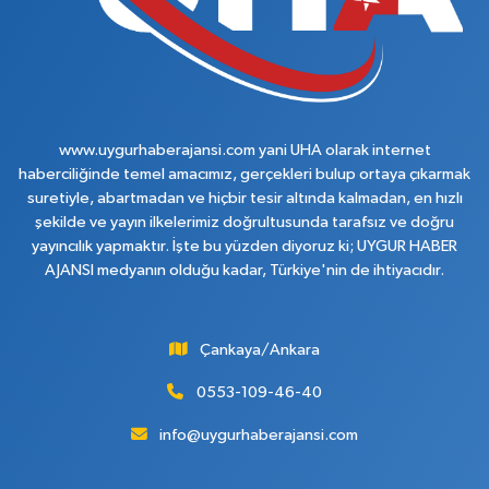
www.uygurhaberajansi.com yani UHA olarak internet
haberciliğinde temel amacımız, gerçekleri bulup ortaya çıkarmak
suretiyle, abartmadan ve hiçbir tesir altında kalmadan, en hızlı
şekilde ve yayın ilkelerimiz doğrultusunda tarafsız ve doğru
yayıncılık yapmaktır. İşte bu yüzden diyoruz ki; UYGUR HABER
AJANSI medyanın olduğu kadar, Türkiye'nin de ihtiyacıdır.
Çankaya/Ankara
0553-109-46-40
info@uygurhaberajansi.com