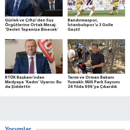
Gürlek ve Çiftçi'den Suç
Bandırmaspor,
Örgütlerine Ortak Mesaj:
İstanbulspor’u 3 Golle
'Devlet Tepenize Binecek'
Geçti!
RTÜK Başkanı’ndan
Tarım ve Orman Bakanı
Medyaya 'Kadın' Uyarısı: Bu
Yumaklı: Milli Park Sayısını
da Şiddettir
24 Yılda 696'ya Çıkardık
Yorumlar