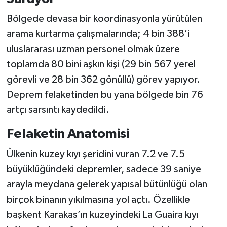
Bölgede devasa bir koordinasyonla yürütülen
arama kurtarma çalışmalarında; 4 bin 388’i
uluslararası uzman personel olmak üzere
toplamda 80 bini aşkın kişi (29 bin 567 yerel
görevli ve 28 bin 362 gönüllü) görev yapıyor.
Deprem felaketinden bu yana bölgede bin 76
artçı sarsıntı kaydedildi.
Felaketin Anatomisi
Ülkenin kuzey kıyı şeridini vuran 7.2 ve 7.5
büyüklüğündeki depremler, sadece 39 saniye
arayla meydana gelerek yapısal bütünlüğü olan
birçok binanın yıkılmasına yol açtı. Özellikle
başkent Karakas’ın kuzeyindeki La Guaira kıyı