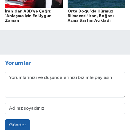
İran'dan ABD’ye Çağrı:
Orta Doğu'da Hürmüz
'Anlaşma İçin En Uygun
Bilmecesi! İran, Boğazı
Zaman'
Açma Şartını Açıkladı
Yorumlar
Gönder