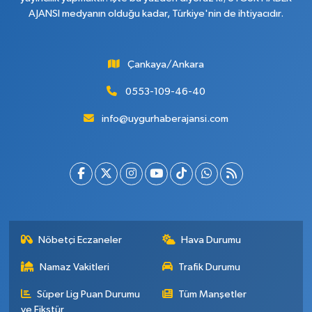
AJANSI medyanın olduğu kadar, Türkiye'nin de ihtiyacıdır.
Çankaya/Ankara
0553-109-46-40
info@uygurhaberajansi.com
Nöbetçi Eczaneler
Hava Durumu
Namaz Vakitleri
Trafik Durumu
Süper Lig Puan Durumu
Tüm Manşetler
ve Fikstür