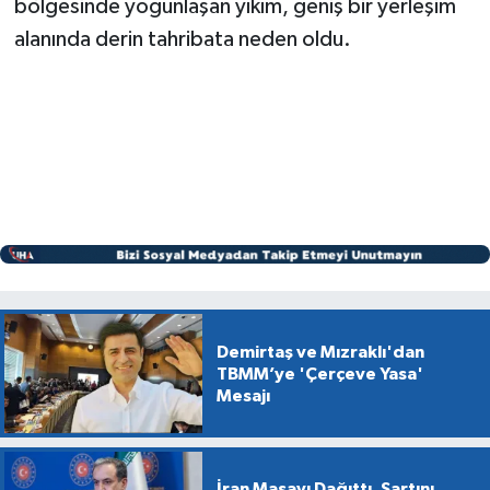
bölgesinde yoğunlaşan yıkım, geniş bir yerleşim
alanında derin tahribata neden oldu.
Demirtaş ve Mızraklı'dan
TBMM’ye 'Çerçeve Yasa'
Mesajı
İran Masayı Dağıttı, Şartını