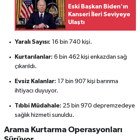
Eski Başkan Biden'ın
Kanseri İleri Seviyeye
Ulaştı
Yaralı Sayısı:
16 bin 740 kişi.
Kurtarılanlar:
6 bin 462 kişi enkazdan sağ
çıkarıldı.
Evsiz Kalanlar:
17 bin 907 kişi barınma
ihtiyacı duyuyor.
Tıbbi Müdahale:
25 bin 970 depremzedeye
sağlık hizmeti sunuldu.
Arama Kurtarma Operasyonları
Sürüyor