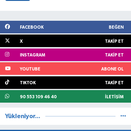
FACEBOOK
BEĞEN
X
TAKIP ET
INSTAGRAM
TAKIP ET
YOUTUBE
ABONE OL
TIKTOK
TAKIP ET
90 553 109 46 40
İLETIŞIM
Yükleniyor...