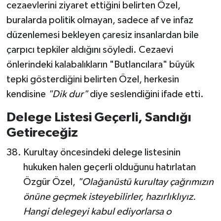
cezaevlerini ziyaret ettiğini belirten Özel,
buralarda politik olmayan, sadece af ve infaz
düzenlemesi bekleyen çaresiz insanlardan bile
çarpıcı tepkiler aldığını söyledi. Cezaevi
önlerindeki kalabalıkların "Butlancılara" büyük
tepki gösterdiğini belirten Özel, herkesin
kendisine
"Dik dur"
diye seslendiğini ifade etti.
Delege Listesi Geçerli, Sandığı
Getireceğiz
Kurultay öncesindeki delege listesinin
hukuken halen geçerli olduğunu hatırlatan
Özgür Özel,
"Olağanüstü kurultay çağrımızın
önüne geçmek isteyebilirler, hazırlıklıyız.
Hangi delegeyi kabul ediyorlarsa o