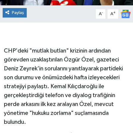
Paylaş
-
+
A
A
CHP'deki "mutlak butlan" krizinin ardından
görevden uzaklaştırılan Özgür Özel, gazeteci
Deniz Zeyrek'in sorularını yanıtlayarak partideki
son durumu ve önümüzdeki hafta izleyecekleri
stratejiyi paylaştı. Kemal Kılıçdaroğlu ile
gerçekleştirdiği telefon ve diyalog trafiğinin
perde arkasını ilk kez aralayan Özel, mevcut
yönetime "hukuku zorlama" suçlamasında
bulundu.