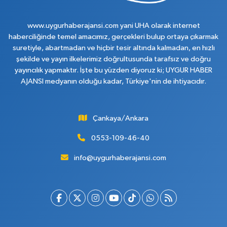
www.uygurhaberajansi.com yani UHA olarak internet
haberciliğinde temel amacımız, gerçekleri bulup ortaya çıkarmak
suretiyle, abartmadan ve hiçbir tesir altında kalmadan, en hızlı
şekilde ve yayın ilkelerimiz doğrultusunda tarafsız ve doğru
yayıncılık yapmaktır. İşte bu yüzden diyoruz ki; UYGUR HABER
AJANSI medyanın olduğu kadar, Türkiye'nin de ihtiyacıdır.
Çankaya/Ankara
0553-109-46-40
info@uygurhaberajansi.com