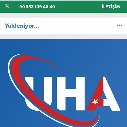
90 553 109 46 40
İLETIŞIM
Yükleniyor...