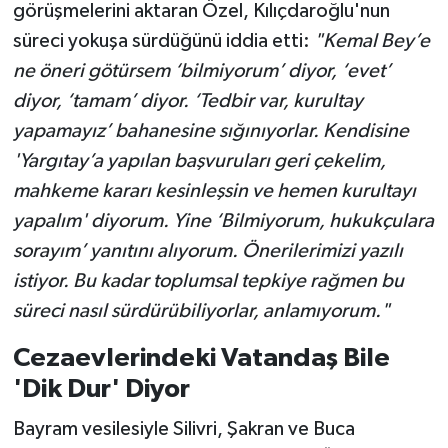
görüşmelerini aktaran Özel, Kılıçdaroğlu'nun
süreci yokuşa sürdüğünü iddia etti:
"Kemal Bey’e
ne öneri götürsem ‘bilmiyorum’ diyor, ‘evet’
diyor, ‘tamam’ diyor. ‘Tedbir var, kurultay
yapamayız’ bahanesine sığınıyorlar. Kendisine
'Yargıtay’a yapılan başvuruları geri çekelim,
mahkeme kararı kesinleşsin ve hemen kurultayı
yapalım' diyorum. Yine ‘Bilmiyorum, hukukçulara
sorayım’ yanıtını alıyorum. Önerilerimizi yazılı
istiyor. Bu kadar toplumsal tepkiye rağmen bu
süreci nasıl sürdürübiliyorlar, anlamıyorum."
Cezaevlerindeki Vatandaş Bile
'Dik Dur' Diyor
Bayram vesilesiyle Silivri, Şakran ve Buca