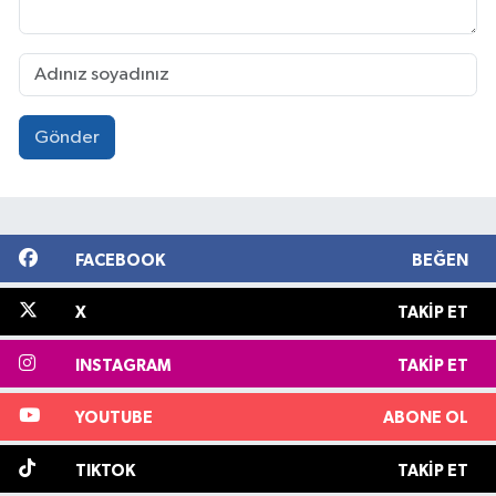
Gönder
FACEBOOK
BEĞEN
X
TAKIP ET
INSTAGRAM
TAKIP ET
YOUTUBE
ABONE OL
TIKTOK
TAKIP ET