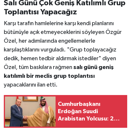
Salı Günü Çok Geniş Katılımlı Grup
Toplantısı Yapacağız
Karşı tarafın hamlelerine karşı kendi planlarını
bütünüyle açık etmeyeceklerini söyleyen Özgür
Özel, her adımlarında engellemelerle
karşılaştıklarını vurguladı. "Grup toplayacağız
dedik, hemen tedbir aldırmak istediler" diyen
Özel, tüm baskılara rağmen
salı günü geniş
katılımlı bir meclis grup toplantısı
yapacaklarını ilan etti.
Cumhurbaşkanı
Erdoğan Suudi
Arabistan Yolcusu: 2
Kritik Görüşme Yapacak