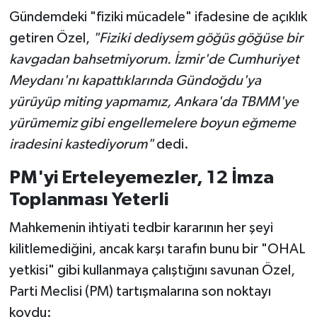
Gündemdeki "fiziki mücadele" ifadesine de açıklık
getiren Özel,
"Fiziki dediysem göğüs göğüse bir
kavgadan bahsetmiyorum. İzmir'de Cumhuriyet
Meydanı'nı kapattıklarında Gündoğdu'ya
yürüyüp miting yapmamız, Ankara'da TBMM'ye
yürümemiz gibi engellemelere boyun eğmeme
iradesini kastediyorum"
dedi.
PM'yi Erteleyemezler, 12 İmza
Toplanması Yeterli
Mahkemenin ihtiyati tedbir kararının her şeyi
kilitlemediğini, ancak karşı tarafın bunu bir "OHAL
yetkisi" gibi kullanmaya çalıştığını savunan Özel,
Parti Meclisi (PM) tartışmalarına son noktayı
koydu: