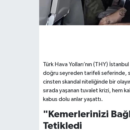
Türk Hava Yolları’nın (THY) İstanbu
doğru seyreden tarifeli seferinde, si
cinsten skandal niteliğinde bir olayı
sırada yaşanan tuvalet krizi, hem k
kabus dolu anlar yaşattı.
"Kemerlerinizi Bağl
Tetikledi