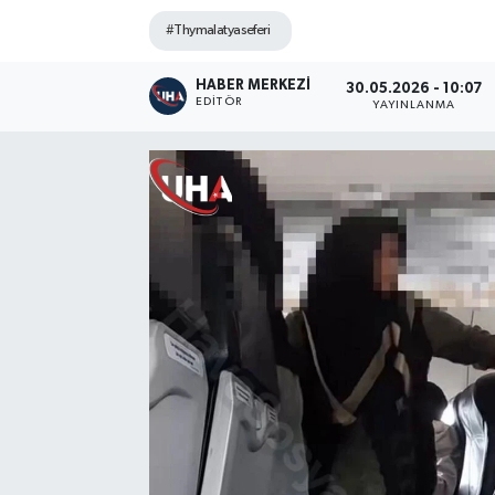
#Thymalatyaseferi
HABER MERKEZI
30.05.2026 - 10:07
EDITÖR
YAYINLANMA