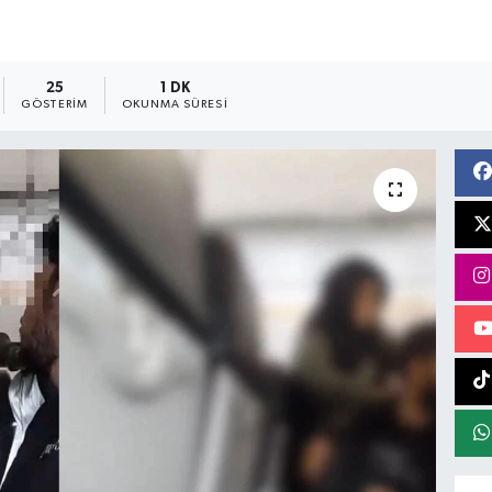
25
1 DK
GÖSTERIM
OKUNMA SÜRESI