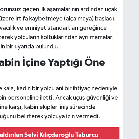
 sorunsuz geçen ilk aşamalarının ardından uçak
üzere irtifa kaybetmeye (alçalmaya) başladı.
havacılık ve emniyet standartları gereğince
erek yolcuların koltuklarından ayrılmamaları
n bir uyarıda bulundu.
abin İçine Yaptığı Öne
kala, kadın bir yolcu ani bir ihtiyaç nedeniyle
bin personeline iletti. Ancak uçuş güvenliği ve
ine karşı, kabin ekipleri iniş sürecinde
olduğunu belirterek yolcuya izin vermedi.
ldırılan Selvi Kılıçdaroğlu Taburcu