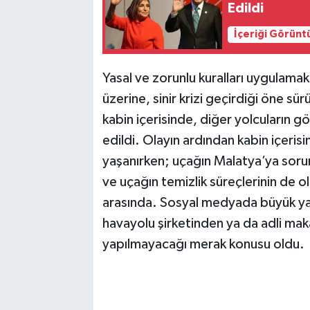
Edildi
İçeriği Görünt
Yasal ve zorunlu kuralları uygulamak
üzerine, sinir krizi geçirdiği öne s
kabin içerisinde, diğer yolcuların g
edildi. Olayın ardından kabin içerisi
yaşanırken; uçağın Malatya’ya sorun
ve uçağın temizlik süreçlerinin de o
arasında. Sosyal medyada büyük yankı
havayolu şirketinden ya da adli mak
yapılmayacağı merak konusu oldu.