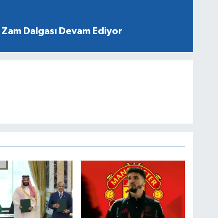
 Zam Dalgası Devam Ediyor