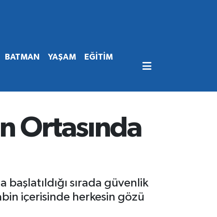
BATMAN
YAŞAM
EĞİTİM
in Ortasında
a başlatıldığı sırada güvenlik
abin içerisinde herkesin gözü