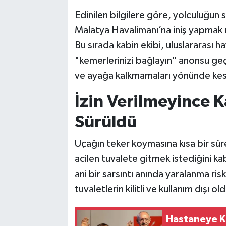
Edinilen bilgilere göre, yolculuğun
Malatya Havalimanı’na iniş yapmak 
Bu sırada kabin ekibi, uluslararası 
"kemerlerinizi bağlayın" anonsu geç
ve ayağa kalkmamaları yönünde kesi
İzin Verilmeyince K
Sürüldü
Uçağın teker koymasına kısa bir süre 
acilen tuvalete gitmek istediğini ka
ani bir sarsıntı anında yaralanma risk
tuvaletlerin kilitli ve kullanım dışı 
Hastaneye Ka