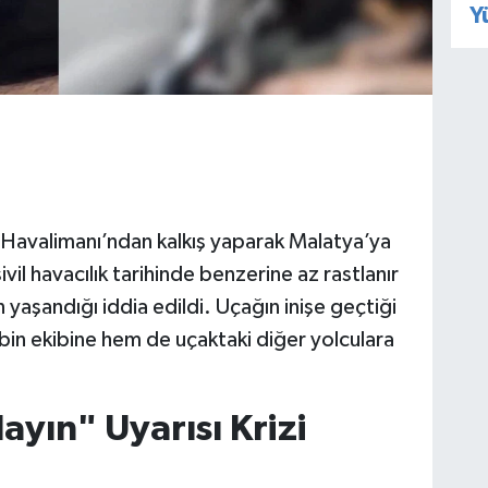
Y
l Havalimanı’ndan kalkış yaparak Malatya’ya
vil havacılık tarihinde benzerine az rastlanır
n yaşandığı iddia edildi. Uçağın inişe geçtiği
abin ekibine hem de uçaktaki diğer yolculara
ayın" Uyarısı Krizi