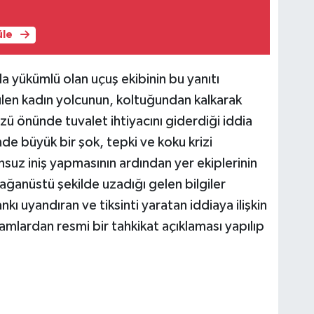
üle
la yükümlü olan uçuş ekibinin bu yanıtı
ürülen kadın yolcunun, koltuğundan kalkarak
özü önünde tuvalet ihtiyacını giderdiği iddia
nde büyük bir şok, tepki ve koku krizi
suz iniş yapmasının ardından yer ekiplerinin
lağanüstü şekilde uzadığı gelen bilgiler
 uyandıran ve tiksinti yaratan iddiaya ilişkin
amlardan resmi bir tahkikat açıklaması yapılıp