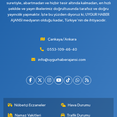
suretiyle, abartmadan ve hiçbir tesir altında kalmadan, en hızlı
şekilde ve yayın ilkelerimiz doğrultusunda tarafsız ve doğru
yayıncılık yapmaktır. İşte bu yüzden diyoruz ki; UYGUR HABER
AJANSI medyanın olduğu kadar, Türkiye'nin de ihtiyacıdır.
Çankaya/Ankara
0553-109-46-40
info@uygurhaberajansi.com
Nöbetçi Eczaneler
Hava Durumu
Namaz Vakitleri
Trafik Durumu