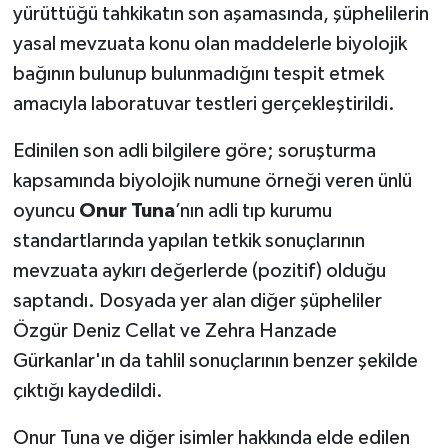
yürüttüğü tahkikatın son aşamasında, şüphelilerin
yasal mevzuata konu olan maddelerle biyolojik
bağının bulunup bulunmadığını tespit etmek
amacıyla laboratuvar testleri gerçekleştirildi.
Edinilen son adli bilgilere göre; soruşturma
kapsamında biyolojik numune örneği veren ünlü
oyuncu
Onur Tuna
’nın adli tıp kurumu
standartlarında yapılan tetkik sonuçlarının
mevzuata aykırı değerlerde (pozitif) olduğu
saptandı. Dosyada yer alan diğer şüpheliler
Özgür Deniz Cellat ve Zehra Hanzade
Gürkanlar'ın da tahlil sonuçlarının benzer şekilde
çıktığı kaydedildi.
Onur Tuna ve diğer isimler hakkında elde edilen