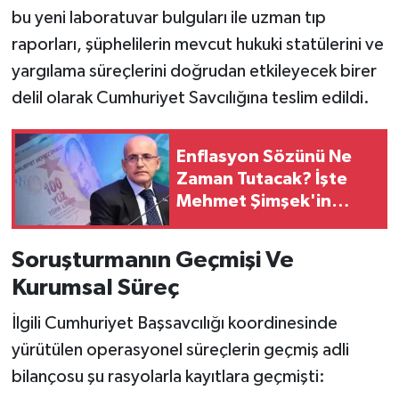
bu yeni laboratuvar bulguları ile uzman tıp
raporları, şüphelilerin mevcut hukuki statülerini ve
yargılama süreçlerini doğrudan etkileyecek birer
delil olarak Cumhuriyet Savcılığına teslim edildi.
Enflasyon Sözünü Ne
Zaman Tutacak? İşte
Mehmet Şimşek'in
Tahmini…
Soruşturmanın Geçmişi Ve
Kurumsal Süreç
İlgili Cumhuriyet Başsavcılığı koordinesinde
yürütülen operasyonel süreçlerin geçmiş adli
bilançosu şu rasyolarla kayıtlara geçmişti: