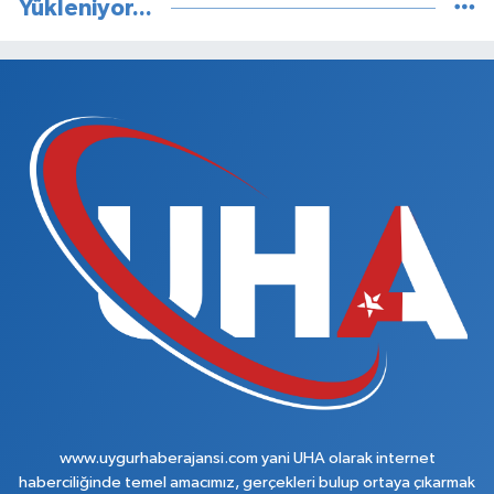
Yükleniyor...
www.uygurhaberajansi.com yani UHA olarak internet
haberciliğinde temel amacımız, gerçekleri bulup ortaya çıkarmak