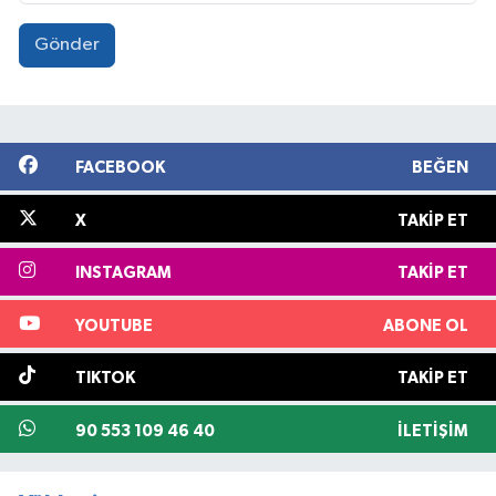
Gönder
FACEBOOK
BEĞEN
X
TAKIP ET
INSTAGRAM
TAKIP ET
YOUTUBE
ABONE OL
TIKTOK
TAKIP ET
90 553 109 46 40
İLETIŞIM