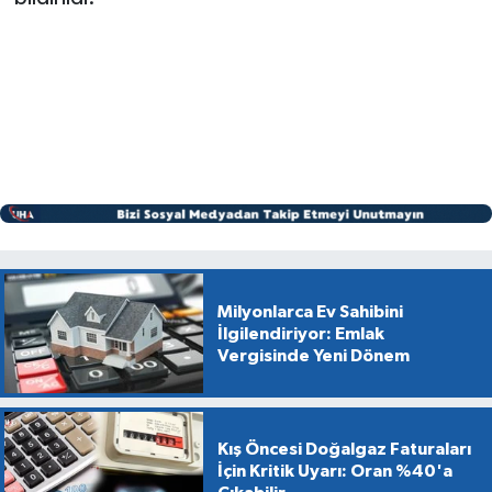
Milyonlarca Ev Sahibini
İlgilendiriyor: Emlak
Vergisinde Yeni Dönem
Kış Öncesi Doğalgaz Faturaları
İçin Kritik Uyarı: Oran %40'a