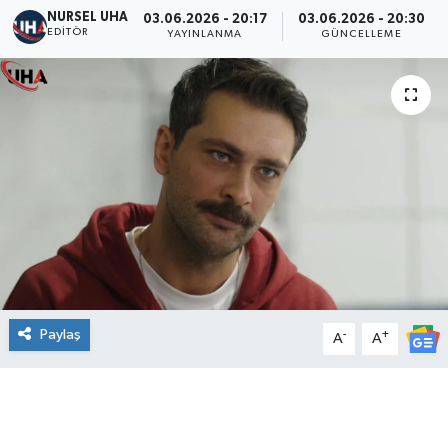
NURSEL UHA
03.06.2026 - 20:17
03.06.2026 - 20:30
EDITÖR
YAYINLANMA
GÜNCELLEME
Paylaş
-
+
A
A