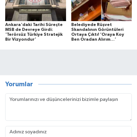
Ankara'daki Tarihi Süreçte
Belediyede Rüşvet
MSB de Devreye Girdi:
Skandalının Görüntüleri
'Terörsüz Türkiye Stratejik
Ortaya Çıktı! ‘Oraya Koy
Bir Vizyondur'
Ben Oradan Alırım…’
Yorumlar