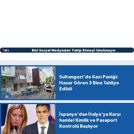
Sultangazi'de Kazı Paniği:
Hasar Gören 3 Bina Tahliye
Edildi
İspanya'dan İtalya'ya Karşı
hamle! Kimlik ve Pasaport
Kontrolü Başlıyor