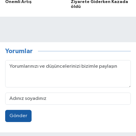
Önemli Artış
Ziyarete Giderken Kazada
öldü
Yorumlar
Gönder