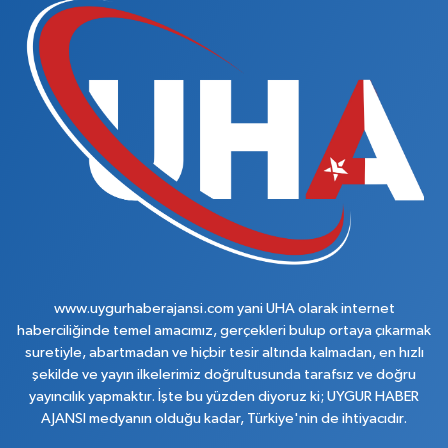
www.uygurhaberajansi.com yani UHA olarak internet
haberciliğinde temel amacımız, gerçekleri bulup ortaya çıkarmak
suretiyle, abartmadan ve hiçbir tesir altında kalmadan, en hızlı
şekilde ve yayın ilkelerimiz doğrultusunda tarafsız ve doğru
yayıncılık yapmaktır. İşte bu yüzden diyoruz ki; UYGUR HABER
AJANSI medyanın olduğu kadar, Türkiye'nin de ihtiyacıdır.