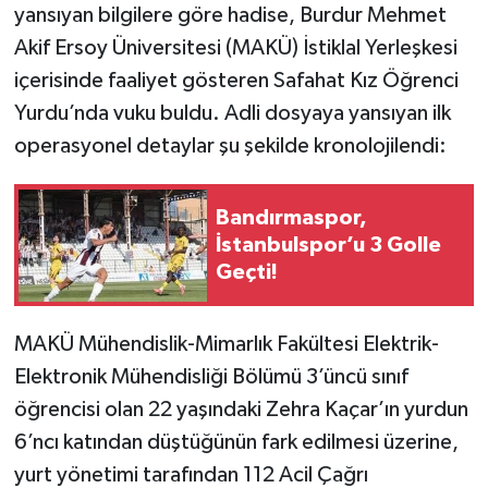
yansıyan bilgilere göre hadise, Burdur Mehmet
Akif Ersoy Üniversitesi (MAKÜ) İstiklal Yerleşkesi
içerisinde faaliyet gösteren Safahat Kız Öğrenci
Yurdu’nda vuku buldu. Adli dosyaya yansıyan ilk
operasyonel detaylar şu şekilde kronolojilendi:
Bandırmaspor,
İstanbulspor’u 3 Golle
Geçti!
MAKÜ Mühendislik-Mimarlık Fakültesi Elektrik-
Elektronik Mühendisliği Bölümü 3’üncü sınıf
öğrencisi olan 22 yaşındaki Zehra Kaçar’ın yurdun
6’ncı katından düştüğünün fark edilmesi üzerine,
yurt yönetimi tarafından 112 Acil Çağrı