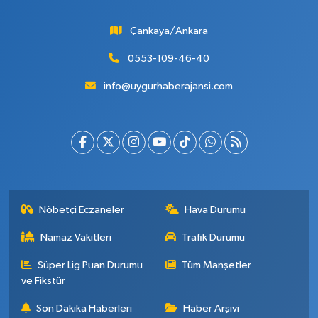
Çankaya/Ankara
0553-109-46-40
info@uygurhaberajansi.com
Nöbetçi Eczaneler
Hava Durumu
Namaz Vakitleri
Trafik Durumu
Süper Lig Puan Durumu
Tüm Manşetler
ve Fikstür
Son Dakika Haberleri
Haber Arşivi