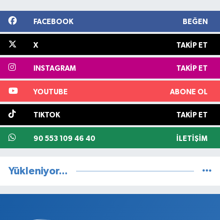
FACEBOOK
BEĞEN
X
TAKIP ET
INSTAGRAM
TAKIP ET
YOUTUBE
ABONE OL
TIKTOK
TAKIP ET
90 553 109 46 40
İLETIŞIM
Yükleniyor...