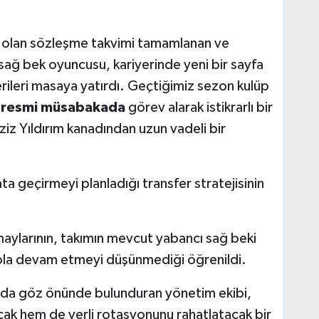
le olan sözleşme takvimi tamamlanan ve
 sağ bek oyuncusu, kariyerinde yeni bir sayfa
ileri masaya yatırdı. Geçtiğimiz sezon kulüp
 resmi müsabakada
görev alarak istikrarlı bir
ziz Yıldırım kanadından uzun vadeli bir
ata geçirmeyi planladığı transfer stratejisinin
rmaylarının, takımın mevcut yabancı sağ beki
la devam etmeyi düşünmediği öğrenildi.
ı da göz önünde bulunduran yönetim ekibi,
acak hem de yerli rotasyonunu rahatlatacak bir