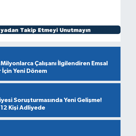
Milyonlarca Çalışanı İlgilendiren Emsal
r İçin Yeni Dönem
diyesi Soruşturmasında Yeni Gelişme!
12 Kişi Adliyede