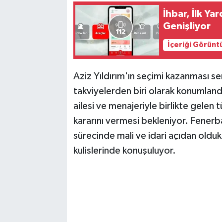
İhbar, İlk Ya
Genişliyor
İçeriği Görünt
Aziz Yıldırım'ın seçimi kazanması se
takviyelerden biri olarak konumland
ailesi ve menajeriyle birlikte gelen
kararını vermesi bekleniyor. Fenerb
sürecinde mali ve idari açıdan oldukç
kulislerinde konuşuluyor.