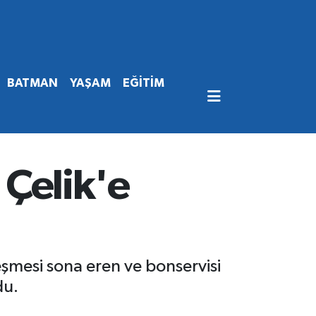
BATMAN
YAŞAM
EĞİTİM
 Çelik'e
şmesi sona eren ve bonservisi
du.