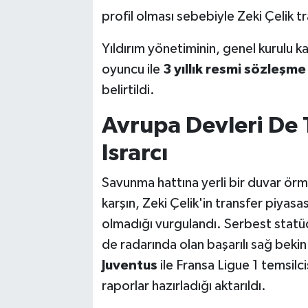
profil olması sebebiyle Zeki Çelik tr
Yıldırım yönetiminin, genel kurulu 
oyuncu ile
3 yıllık resmi sözleşme
belirtildi.
Avrupa Devleri De 
Israrcı
Savunma hattına yerli bir duvar örm
karşın, Zeki Çelik'in transfer piyasası
olmadığı vurgulandı. Serbest statüd
de radarında olan başarılı sağ beki
Juventus
ile Fransa Ligue 1 temsilci
raporlar hazırladığı aktarıldı.