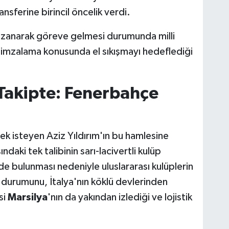
ansferine birincil öncelik verdi.
kazanarak göreve gelmesi durumunda milli
imzalama konusunda el sıkışmayı hedeflediği
Takipte: Fenerbahçe
ek isteyen Aziz Yıldırım'ın bu hamlesine
ndaki tek talibinin sarı-lacivertli kulüp
e bulunması nedeniyle uluslararası kulüplerin
n durumunu, İtalya'nın köklü devlerinden
si
Marsilya
'nın da yakından izlediği ve lojistik