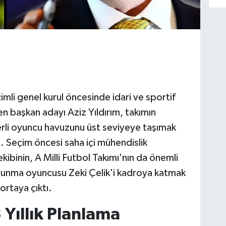
li genel kurul öncesinde idari ve sportif
n başkan adayı Aziz Yıldırım, takımın
rli oyuncu havuzunu üst seviyeye taşımak
ı. Seçim öncesi saha içi mühendislik
kibinin, A Milli Futbol Takımı'nın da önemli
avunma oyuncusu Zeki Çelik'i kadroya katmak
ortaya çıktı.
 Yıllık Planlama