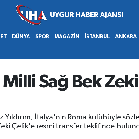
SET
DÜNYA
SPOR
MAGAZİN
İSTANBUL
ANKARA
 Milli Sağ Bek Zeki
 Yıldırım, İtalya'nın Roma kulübüyle sözle
eki Çelik'e resmi transfer teklifinde bulun