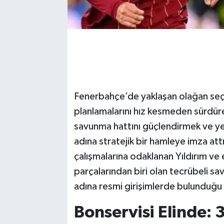
Fenerbahçe’de yaklaşan olağan seçim
planlamalarını hız kesmeden sürdüre
savunma hattını güçlendirmek ve ye
adına stratejik bir hamleye imza att
çalışmalarına odaklanan Yıldırım ve e
parçalarından biri olan tecrübeli s
adına resmi girişimlerde bulunduğu 
Bonservisi Elinde: 3