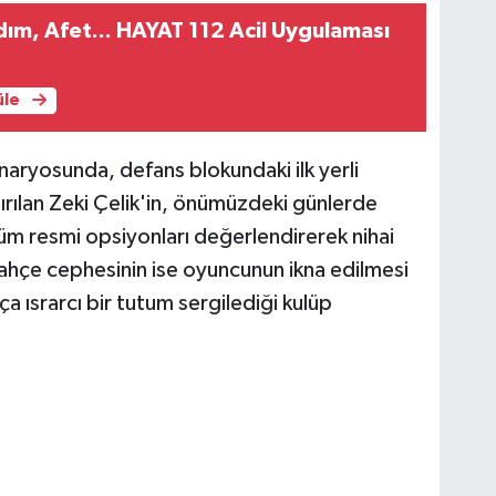
rdım, Afet... HAYAT 112 Acil Uygulaması
üle
naryosunda, defans blokundaki ilk yerli
ırılan Zeki Çelik'in, önümüzdeki günlerde
 tüm resmi opsiyonları değerlendirerek nihai
ahçe cephesinin ise oyuncunun ikna edilmesi
a ısrarcı bir tutum sergilediği kulüp