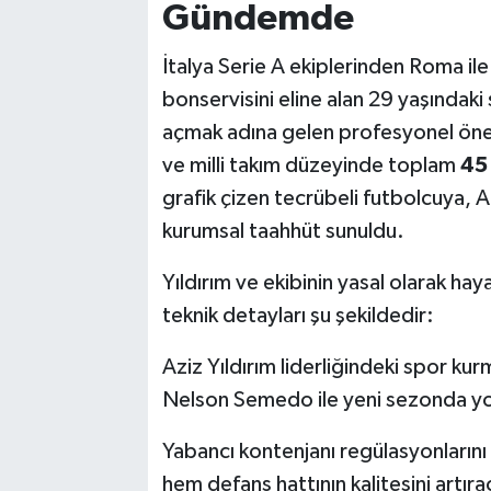
Gündemde
İtalya Serie A ekiplerinden Roma i
bonservisini eline alan 29 yaşındaki
açmak adına gelen profesyonel öner
ve milli takım düzeyinde toplam
45
grafik çizen tecrübeli futbolcuya, A
kurumsal taahhüt sunuldu.
Yıldırım ve ekibinin yasal olarak hay
teknik detayları şu şekildedir:
Aziz Yıldırım liderliğindeki spor ku
Nelson Semedo ile yeni sezonda yo
Yabancı kontenjanı regülasyonların
hem defans hattının kalitesini artır