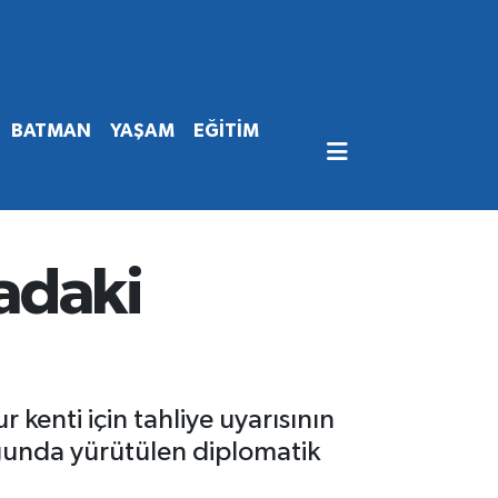
BATMAN
YAŞAM
EĞİTİM
adaki
kenti için tahliye uyarısının
uğunda yürütülen diplomatik