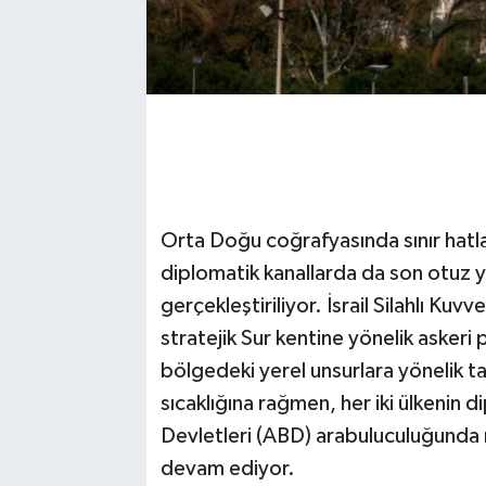
Orta Doğu coğrafyasında sınır hatlar
diplomatik kanallarda da son otuz y
gerçekleştiriliyor. İsrail Silahlı Kuv
stratejik Sur kentine yönelik askeri 
bölgedeki yerel unsurlara yönelik tah
sıcaklığına rağmen, her iki ülkenin d
Devletleri (ABD) arabuluculuğunda
devam ediyor.