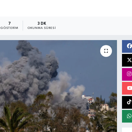
7
3 DK
GÖSTERIM
OKUNMA SÜRESI