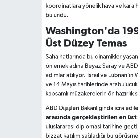
koordinatlara yönelik hava ve kara h
bulundu.
Washington'da 199
Üst Düzey Temas
Saha hatlarında bu dinamikler yaşanı
önlemek adına Beyaz Saray ve ABD D
adımlar atılıyor. İsrail ve Lübnan'ı
ve 14 Mayıs tarihlerinde arabulucu
kapsamlı müzakerelerin ön hazırlık s
ABD Dışişleri Bakanlığında icra edil
arasında gerçekleştirilen en ü
uluslararası diplomasi tarihine geç
bizzat katılım sağladığı bu görüşme