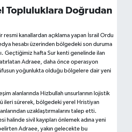
el Topluluklara Doğrudan
ir resmi kanallardan açıklama yapan İsrail Ordu
edya hesabı üzerinden bölgedeki son duruma
. Geçtiğimiz hafta Sur kenti genelinde ilan
nı hatırlatan Adraee, daha önce operasyon
üfusun yoğunlukta olduğu bölgelere dair yeni
im alanlarında Hizbullah unsurlarının lojistik
 ileri sürerek, bölgedeki yerel Hristiyan
anlarından uzaklaştırmalarını talep etti.
 halinde sivil kayıpları önlemek adına yeni
 belirten Adraee, yakın gelecekte bu