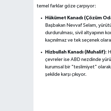
temel farklar göze çarpıyor:
Hükümet Kanadı (Çözüm Oda
Başbakan Nevvaf Selam, yürütül
durdurulması, sivil altyapının kor
kaçınılmaz ve tek seçenek olara
Hizbullah Kanadı (Muhalif):
Hi
çevreler ise ABD nezdinde yürü
kurumsal bir "teslimiyet" olarak
şekilde karşı çıkıyor.