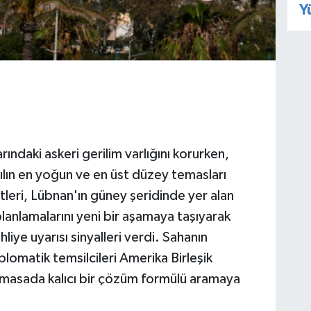
Y
ındaki askeri gerilim varlığını korurken,
ılın en yoğun ve en üst düzey temasları
vetleri, Lübnan'ın güney şeridinde yer alan
planlamalarını yeni bir aşamaya taşıyarak
liye uyarısı sinyalleri verdi. Sahanın
iplomatik temsilcileri Amerika Birleşik
 masada kalıcı bir çözüm formülü aramaya