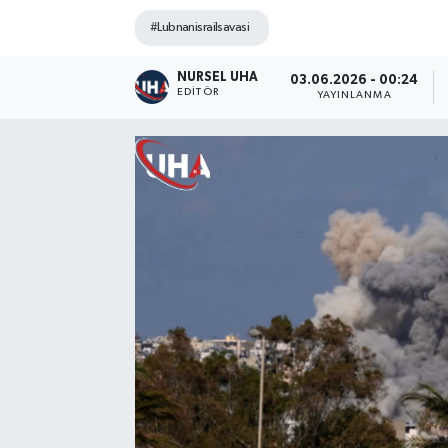
#Lubnanisrailsavasi
NURSEL UHA
03.06.2026 - 00:24
EDITÖR
YAYINLANMA