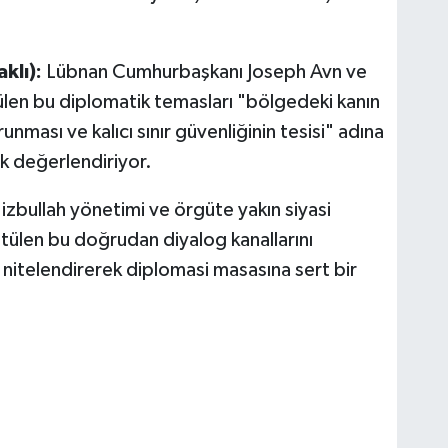
klı):
Lübnan Cumhurbaşkanı Joseph Avn ve
en bu diplomatik temasları "bölgedeki kanın
unması ve kalıcı sınır güvenliğinin tesisi" adına
k değerlendiriyor.
zbullah yönetimi ve örgüte yakın siyasi
tülen bu doğrudan diyalog kanallarını
 nitelendirerek diplomasi masasına sert bir