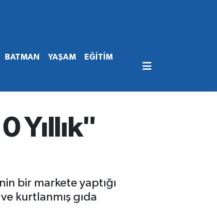
BATMAN
YAŞAM
EĞİTİM
0 Yıllık"
inin bir markete yaptığı
 ve kurtlanmış gıda