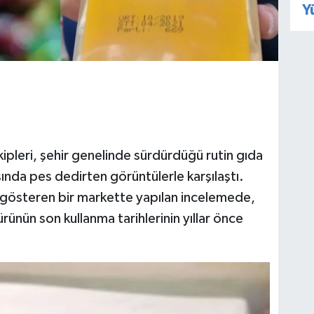
Y
ipleri, şehir genelinde sürdürdüğü rutin gıda
sında pes dedirten görüntülerle karşılaştı.
 gösteren bir markette yapılan incelemede,
rünün son kullanma tarihlerinin yıllar önce