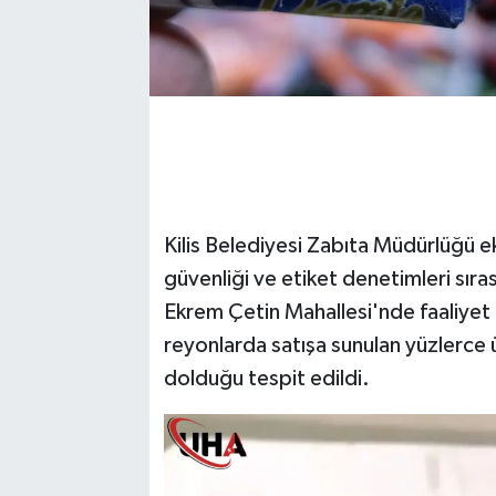
Kilis Belediyesi Zabıta Müdürlüğü ek
güvenliği ve etiket denetimleri sıra
Ekrem Çetin Mahallesi'nde faaliyet
reyonlarda satışa sunulan yüzlerce ü
dolduğu tespit edildi.