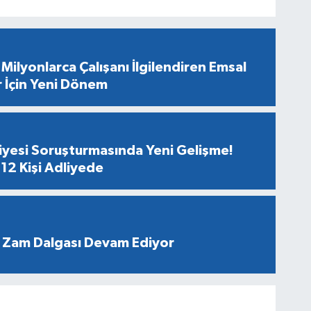
Milyonlarca Çalışanı İlgilendiren Emsal
r İçin Yeni Dönem
diyesi Soruşturmasında Yeni Gelişme!
12 Kişi Adliyede
 Zam Dalgası Devam Ediyor