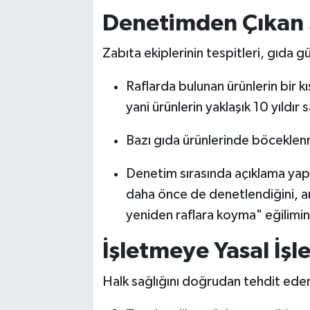
Denetimden Çıkan S
Zabıta ekiplerinin tespitleri, gıda g
Raflarda bulunan ürünlerin bir kı
yani ürünlerin yaklaşık 10 yıldır 
Bazı gıda ürünlerinde böceklen
Denetim sırasında açıklama yap
daha önce de denetlendiğini, anc
yeniden raflara koyma" eğilimin
İşletmeye Yasal İşl
Halk sağlığını doğrudan tehdit ed