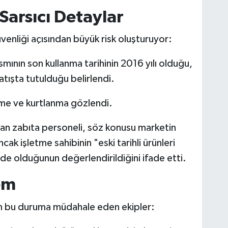
arsıcı Detaylar
üvenliği açısından büyük risk oluşturuyor:
smının son kullanma tarihinin 2016 yılı olduğu,
satışta tutulduğu belirlendi.
me ve kurtlanma gözlendi.
an zabıta personeli, söz konusu marketin
ak işletme sahibinin "eski tarihli ürünleri
de olduğunun değerlendirildiğini ifade etti.
em
en bu duruma müdahale eden ekipler: