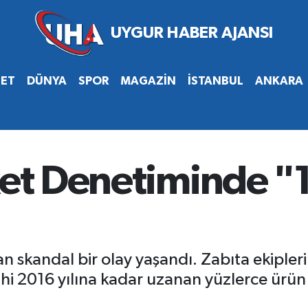
SET
DÜNYA
SPOR
MAGAZİN
İSTANBUL
ANKARA
ket Denetiminde "1
ayan skandal bir olay yaşandı. Zabıta ekipler
hi 2016 yılına kadar uzanan yüzlerce ürün