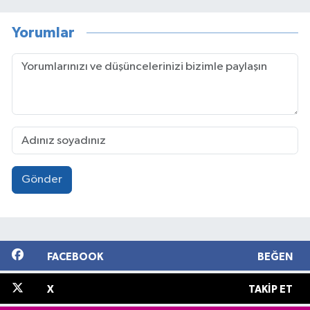
Yorumlar
Gönder
FACEBOOK
BEĞEN
X
TAKIP ET