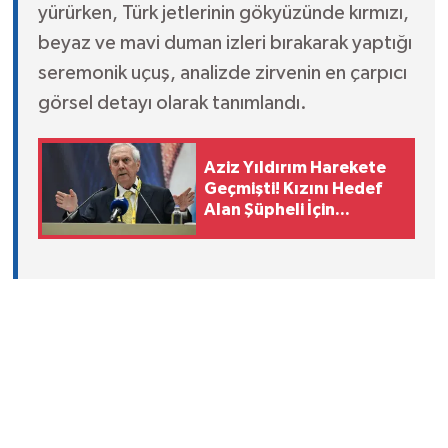
yürürken, Türk jetlerinin gökyüzünde kırmızı,
beyaz ve mavi duman izleri bırakarak yaptığı
seremonik uçuş, analizde zirvenin en çarpıcı
görsel detayı olarak tanımlandı.
Aziz Yıldırım Harekete
Geçmişti! Kızını Hedef
Alan Şüpheli İçin
Mahkemeden Kritik
Karar