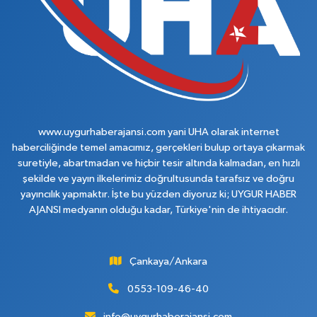
www.uygurhaberajansi.com yani UHA olarak internet
haberciliğinde temel amacımız, gerçekleri bulup ortaya çıkarmak
suretiyle, abartmadan ve hiçbir tesir altında kalmadan, en hızlı
şekilde ve yayın ilkelerimiz doğrultusunda tarafsız ve doğru
yayıncılık yapmaktır. İşte bu yüzden diyoruz ki; UYGUR HABER
AJANSI medyanın olduğu kadar, Türkiye'nin de ihtiyacıdır.
Çankaya/Ankara
0553-109-46-40
info@uygurhaberajansi.com