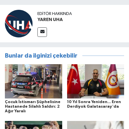
EDITÖR HAKKINDA
YAREN UHA
Bunlar da ilginizi çekebilir
Çocuk İstismarı Şüphelisine
10 Yıl Sonra Yeniden... Eren
Hastanede Silahlı Saldırı: 2
Derdiyok Galatasaray'da
Ağır Yaralı