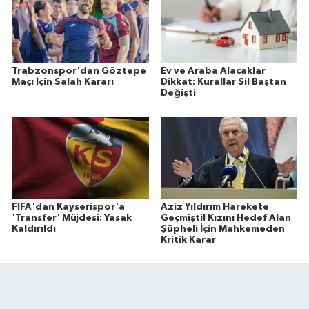
Trabzonspor'dan Göztepe
Ev ve Araba Alacaklar
Maçı İçin Salah Kararı
Dikkat: Kurallar Sil Baştan
Değişti
FIFA'dan Kayserispor'a
Aziz Yıldırım Harekete
'Transfer' Müjdesi: Yasak
Geçmişti! Kızını Hedef Alan
Kaldırıldı
Şüpheli İçin Mahkemeden
Kritik Karar