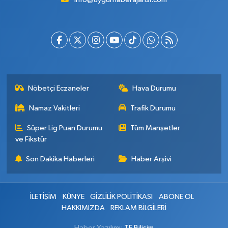
Nöbetçi Eczaneler
Hava Durumu
Namaz Vakitleri
Trafik Durumu
Süper Lig Puan Durumu
Tüm Manşetler
ve Fikstür
Son Dakika Haberleri
Haber Arşivi
İLETİŞİM
KÜNYE
GİZLİLİK POLİTİKASI
ABONE OL
HAKKIMIZDA
REKLAM BİLGİLERİ
Haber Yazılımı:
TE Bilişim