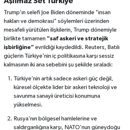
Aşılmaz Set Türkiye
Trump'ın selefi Joe Biden döneminde "insan
hakları ve demokrasi" söylemleri üzerinden
mesafeli yürütülen ilişkilerin, Trump dönemiyle
birlikte tamamen
"saf askeri ve stratejik
işbirliğine"
evrildiği kaydedildi. Reuters, Batılı
güçlerin Türkiye'nin iç politikasına karşı sessiz
kalmasının iki ana sebebini şu şekilde sıraladı:
Türkiye'nin artık sadece askeri güç değil,
küresel ölçekte lider bir askeri teknoloji ve
savunma sanayii üreticisi konumuna
yükselmesi.
Rusya'nın bölgesel hamlelerine ve
saldırganlığına karşı, NATO'nun güneydoğu