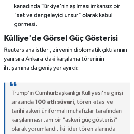
kanadında Türkiye'nin aşılması imkansız bir
"set ve dengeleyici unsur" olarak kabul
görmesi.
Külliye'de Görsel Güç Gösterisi
Reuters analistleri, zirvenin diplomatik çıktılarının
yanı sıra Ankara'daki karşılama töreninin
ihtişamına da geniş yer ayırdı:
Trump’ın Cumhurbaşkanlığı Külliyesi'ne girişi
sırasında
100 atlı süvari
, tören kıtası ve
tarihi askeri üniformalı muhafızlar tarafından
karşılanması tam bir "askeri güç gösterisi"
olarak yorumlandı. İki lider tören alanında