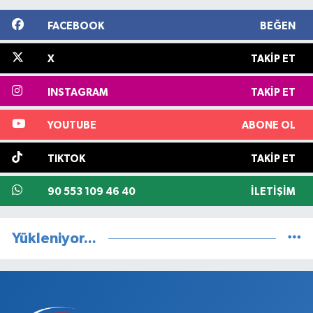
FACEBOOK
BEĞEN
X
TAKIP ET
INSTAGRAM
TAKIP ET
YOUTUBE
ABONE OL
TIKTOK
TAKIP ET
90 553 109 46 40
İLETIŞIM
Yükleniyor...