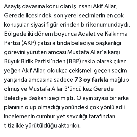
Asayiş davasına konu olan iş insanı Akif Allar,
Gerede ilçesindeki son yerel seçimlerin en çok
konuşulan siyasi figürlerinden biri konumundaydı.
Bölgede iki dönem boyunca Adalet ve Kalkınma
Partisi (AKP) çatısı altında belediye başkanlığı
görevini yürüten amcası Mustafa Allar'a karşı
Büyük Birlik Partisi'nden (BBP) rakip olarak çıkan
yeğen Akif Allar, oldukça çekişmeli geçen seçim
yarışında amcasına sadece
73 oy farkla
mağlup
olmuş ve Mustafa Allar 3'üncü kez Gerede
Belediye Başkanı seçilmişti. Olayın siyasi bir arka
planının olup olmadığı yönündeki çok yönlü adli
incelemenin cumhuriyet savcılığı tarafından
titizlikle yürütüldüğü aktarıldı.