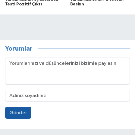
Testi Pozitif Çıktı
Baskın
Yorumlar
Gönder