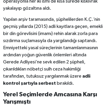
operasyonla her iki ismi de kısa sürede kıskıvrak
yakalayıp gözaltına aldı.
Yapılan arşiv taramasında, şüphelilerden K.Ç.’nin
geçmiş yıllarda (2015) adli kayıtlara geçen, emekli
bir din görevlisini (imamı) rehin alarak zorla para
sızdırma suçlamasıyla da yargılandığı saptandı.
Emniyetteki yasal süreçlerinin tamamlanmasının
ardından yoğun güvenlik önlemleri altında
Gerede Adliyesi’ne sevk edilen 2 şüpheli,
çıkarıldıkları nöbetçi sulh ceza hakimliği
tarafından, tutuksuz yargılanmak üzere
adli
kontrol şartıyla serbest
bırakıldı.
Yerel Seçimlerde Amcasına Karşı
Yarışmıştı