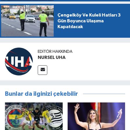
Çengelköy Ve Kuleli Hatları 3
Gün Boyunca Ulaşıma
Kapatılacak
EDITÖR HAKKINDA
NURSEL UHA
Bunlar da ilginizi çekebilir