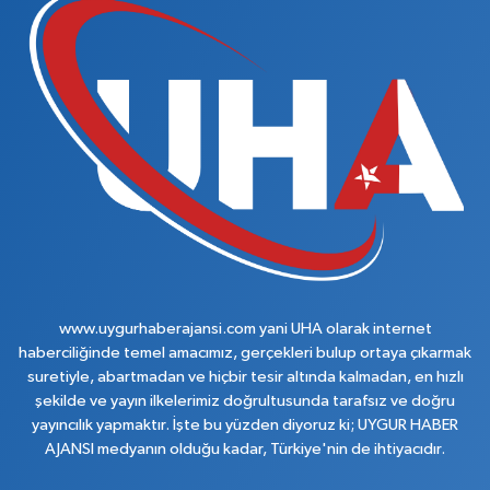
www.uygurhaberajansi.com yani UHA olarak internet
haberciliğinde temel amacımız, gerçekleri bulup ortaya çıkarmak
suretiyle, abartmadan ve hiçbir tesir altında kalmadan, en hızlı
şekilde ve yayın ilkelerimiz doğrultusunda tarafsız ve doğru
yayıncılık yapmaktır. İşte bu yüzden diyoruz ki; UYGUR HABER
AJANSI medyanın olduğu kadar, Türkiye'nin de ihtiyacıdır.