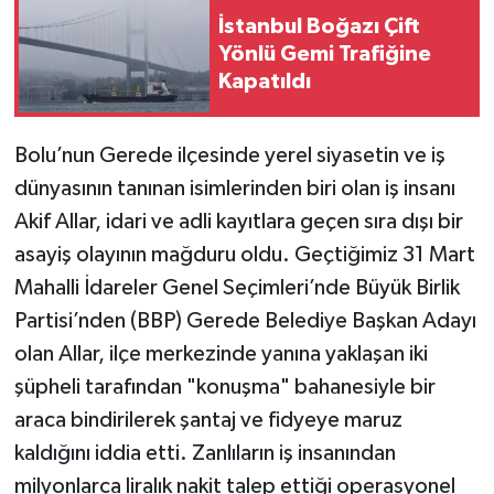
İstanbul Boğazı Çift
Yönlü Gemi Trafiğine
Kapatıldı
Bolu’nun Gerede ilçesinde yerel siyasetin ve iş
dünyasının tanınan isimlerinden biri olan iş insanı
Akif Allar, idari ve adli kayıtlara geçen sıra dışı bir
asayiş olayının mağduru oldu. Geçtiğimiz 31 Mart
Mahalli İdareler Genel Seçimleri’nde Büyük Birlik
Partisi’nden (BBP) Gerede Belediye Başkan Adayı
olan Allar, ilçe merkezinde yanına yaklaşan iki
şüpheli tarafından "konuşma" bahanesiyle bir
araca bindirilerek şantaj ve fidyeye maruz
kaldığını iddia etti. Zanlıların iş insanından
milyonlarca liralık nakit talep ettiği operasyonel