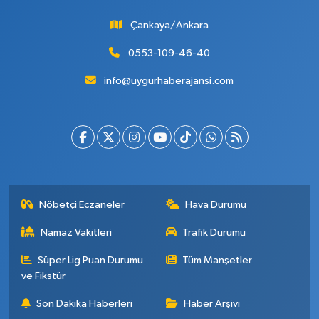
Çankaya/Ankara
0553-109-46-40
info@uygurhaberajansi.com
Nöbetçi Eczaneler
Hava Durumu
Namaz Vakitleri
Trafik Durumu
Süper Lig Puan Durumu
Tüm Manşetler
ve Fikstür
Son Dakika Haberleri
Haber Arşivi