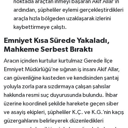
noktada araçtan inmeyi başaran Akif Allar'ın
ardından, şüpheliler eylemi gerçekleştirdikleri
araçla hızla bölgeden uzaklaşarak izlerini
kaybettirmeye çalıştı.
Emniyet Kısa Sürede Yakaladı,
Mahkeme Serbest Bıraktı
Aracın içinden kurtulur kurtulmaz Gerede İlçe
Emniyet Müdürlüğü’ne sığınan iş insanı Akif Allar,
can güvenliğine kasteden ve kendisinden şantaj
yoluyla zorla para sızdırmaya çalışan şahıslar
hakkında resmi suç duyurusunda bulundu. İhbar
üzerine koordineli şekilde harekete geçen siber
ve asayiş ekipleri, şüpheliler K.Ç. ve K.G.’nin kaçış
güzergahlarını belirleyerek düzenledikleri