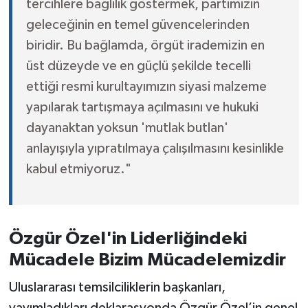
tercihlere bağlılık göstermek, partimizin
geleceğinin en temel güvencelerinden
biridir. Bu bağlamda, örgüt irademizin en
üst düzeyde ve en güçlü şekilde tecelli
ettiği resmi kurultayımızın siyasi malzeme
yapılarak tartışmaya açılmasını ve hukuki
dayanaktan yoksun 'mutlak butlan'
anlayışıyla yıpratılmaya çalışılmasını kesinlikle
kabul etmiyoruz."
Özgür Özel'in Liderliğindeki
Mücadele Bizim Mücadelemizdir
Uluslararası temsilciliklerin başkanları,
yayımladıkları deklarasyonda Özgür Özel’in genel