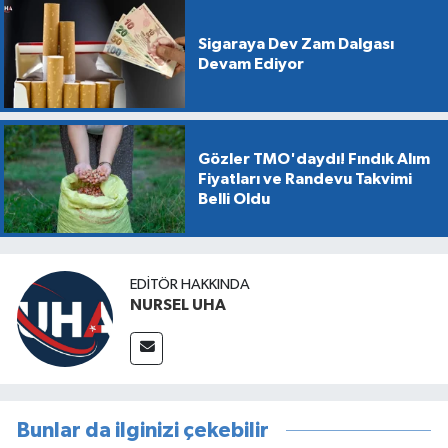
Sigaraya Dev Zam Dalgası
Devam Ediyor
Gözler TMO'daydı! Fındık Alım
Fiyatları ve Randevu Takvimi
Belli Oldu
EDITÖR HAKKINDA
NURSEL UHA
Bunlar da ilginizi çekebilir