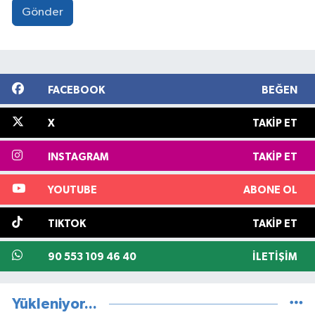
Gönder
FACEBOOK
BEĞEN
X
TAKIP ET
INSTAGRAM
TAKIP ET
YOUTUBE
ABONE OL
TIKTOK
TAKIP ET
90 553 109 46 40
İLETIŞIM
Yükleniyor...