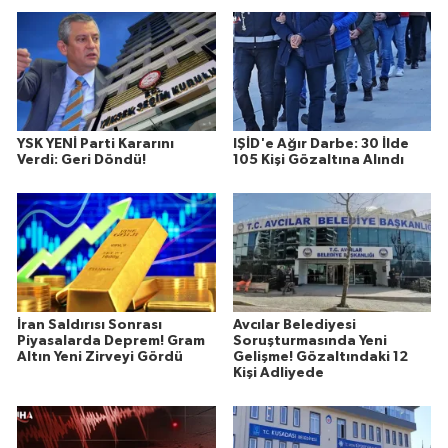
YSK YENİ Parti Kararını
IŞİD'e Ağır Darbe: 30 İlde
Verdi: Geri Döndü!
105 Kişi Gözaltına Alındı
İran Saldırısı Sonrası
Avcılar Belediyesi
Piyasalarda Deprem! Gram
Soruşturmasında Yeni
Altın Yeni Zirveyi Gördü
Gelişme! Gözaltındaki 12
Kişi Adliyede