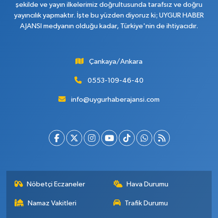
şekilde ve yayın ilkelerimiz doğrultusunda tarafsız ve doğru
yayıncılık yapmaktır. İşte bu yüzden diyoruz ki; UYGUR HABER
AJANSI medyanın olduğu kadar, Türkiye'nin de ihtiyacıdır.
Çankaya/Ankara
0553-109-46-40
info@uygurhaberajansi.com
Nöbetçi Eczaneler
Hava Durumu
Namaz Vakitleri
Trafik Durumu