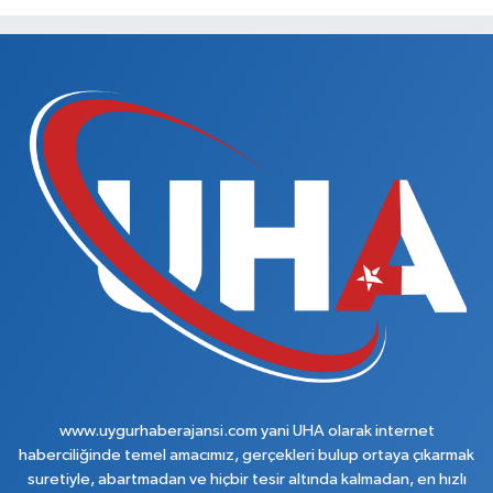
www.uygurhaberajansi.com yani UHA olarak internet
haberciliğinde temel amacımız, gerçekleri bulup ortaya çıkarmak
suretiyle, abartmadan ve hiçbir tesir altında kalmadan, en hızlı