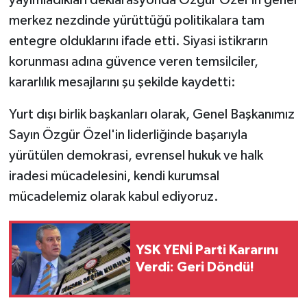
merkez nezdinde yürüttüğü politikalara tam
entegre olduklarını ifade etti. Siyasi istikrarın
korunması adına güvence veren temsilciler,
kararlılık mesajlarını şu şekilde kaydetti:
Yurt dışı birlik başkanları olarak, Genel Başkanımız
Sayın Özgür Özel'in liderliğinde başarıyla
yürütülen demokrasi, evrensel hukuk ve halk
iradesi mücadelesini, kendi kurumsal
mücadelemiz olarak kabul ediyoruz.
YSK YENİ Parti Kararını
Verdi: Geri Döndü!