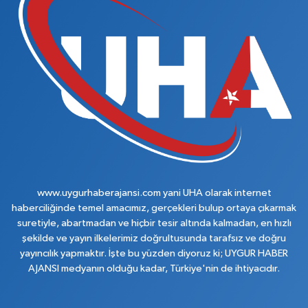
www.uygurhaberajansi.com yani UHA olarak internet
haberciliğinde temel amacımız, gerçekleri bulup ortaya çıkarmak
suretiyle, abartmadan ve hiçbir tesir altında kalmadan, en hızlı
şekilde ve yayın ilkelerimiz doğrultusunda tarafsız ve doğru
yayıncılık yapmaktır. İşte bu yüzden diyoruz ki; UYGUR HABER
AJANSI medyanın olduğu kadar, Türkiye'nin de ihtiyacıdır.