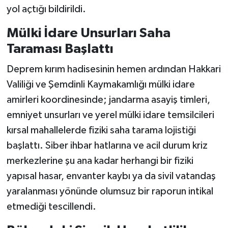
yol açtığı bildirildi.
Mülki İdare Unsurları Saha
Taraması Başlattı
Deprem kırım hadisesinin hemen ardından Hakkari
Valiliği ve Şemdinli Kaymakamlığı mülki idare
amirleri koordinesinde; jandarma asayiş timleri,
emniyet unsurları ve yerel mülki idare temsilcileri
kırsal mahallelerde fiziki saha tarama lojistiği
başlattı. Siber ihbar hatlarına ve acil durum kriz
merkezlerine şu ana kadar herhangi bir fiziki
yapısal hasar, envanter kaybı ya da sivil vatandaş
yaralanması yönünde olumsuz bir raporun intikal
etmediği tescillendi.