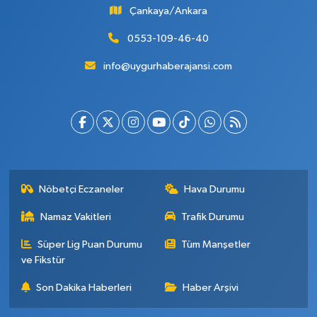
Çankaya/Ankara
0553-109-46-40
info@uygurhaberajansi.com
Nöbetçi Eczaneler
Hava Durumu
Namaz Vakitleri
Trafik Durumu
Süper Lig Puan Durumu
Tüm Manşetler
ve Fikstür
Son Dakika Haberleri
Haber Arşivi