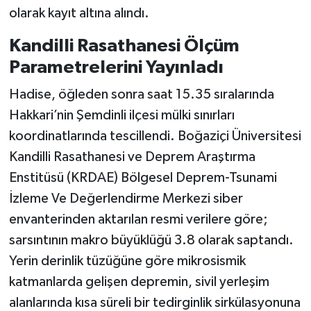
olarak kayıt altına alındı.
Kandilli Rasathanesi Ölçüm
Parametrelerini Yayınladı
Hadise, öğleden sonra saat 15.35 sıralarında
Hakkari’nin Şemdinli ilçesi mülki sınırları
koordinatlarında tescillendi. Boğaziçi Üniversitesi
Kandilli Rasathanesi ve Deprem Araştırma
Enstitüsü (KRDAE) Bölgesel Deprem-Tsunami
İzleme Ve Değerlendirme Merkezi siber
envanterinden aktarılan resmi verilere göre;
sarsıntının makro büyüklüğü 3.8 olarak saptandı.
Yerin derinlik tüzüğüne göre mikrosismik
katmanlarda gelişen depremin, sivil yerleşim
alanlarında kısa süreli bir tedirginlik sirkülasyonuna