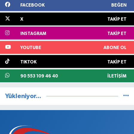
FACEBOOK
BEĞEN
X
TAKIP ET
INSTAGRAM
TAKIP ET
YOUTUBE
ABONE OL
TIKTOK
TAKIP ET
90 553 109 46 40
İLETIŞIM
Yükleniyor...