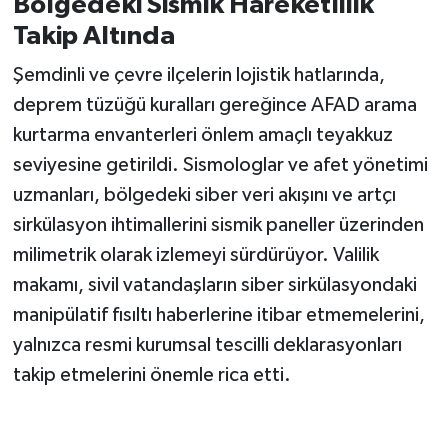
Bölgedeki Sismik Hareketlilik
Takip Altında
Şemdinli ve çevre ilçelerin lojistik hatlarında,
deprem tüzüğü kuralları gereğince AFAD arama
kurtarma envanterleri önlem amaçlı teyakkuz
seviyesine getirildi. Sismologlar ve afet yönetimi
uzmanları, bölgedeki siber veri akışını ve artçı
sirkülasyon ihtimallerini sismik paneller üzerinden
milimetrik olarak izlemeyi sürdürüyor. Valilik
makamı, sivil vatandaşların siber sirkülasyondaki
manipülatif fısıltı haberlerine itibar etmemelerini,
yalnızca resmi kurumsal tescilli deklarasyonları
takip etmelerini önemle rica etti.