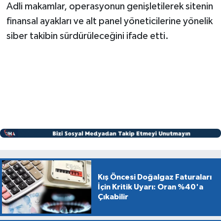
Adli makamlar, operasyonun genişletilerek sitenin
finansal ayakları ve alt panel yöneticilerine yönelik
siber takibin sürdürüleceğini ifade etti.
Kış Öncesi Doğalgaz Faturaları
İçin Kritik Uyarı: Oran %40'a
Çıkabilir