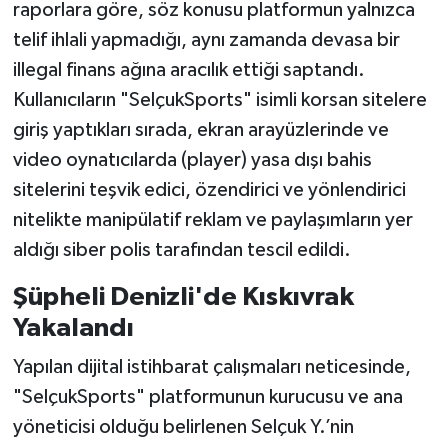
raporlara göre, söz konusu platformun yalnızca
telif ihlali yapmadığı, aynı zamanda devasa bir
illegal finans ağına aracılık ettiği saptandı.
Kullanıcıların "SelçukSports" isimli korsan sitelere
giriş yaptıkları sırada, ekran arayüzlerinde ve
video oynatıcılarda (player) yasa dışı bahis
sitelerini teşvik edici, özendirici ve yönlendirici
nitelikte manipülatif reklam ve paylaşımların yer
aldığı siber polis tarafından tescil edildi.
Şüpheli Denizli'de Kıskıvrak
Yakalandı
Yapılan dijital istihbarat çalışmaları neticesinde,
"SelçukSports" platformunun kurucusu ve ana
yöneticisi olduğu belirlenen Selçuk Y.’nin