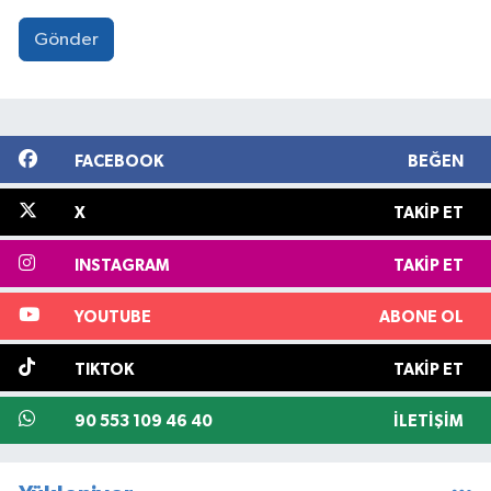
Gönder
FACEBOOK
BEĞEN
X
TAKIP ET
INSTAGRAM
TAKIP ET
YOUTUBE
ABONE OL
TIKTOK
TAKIP ET
90 553 109 46 40
İLETIŞIM