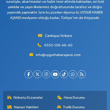
suretiyle, abartmadan ve hiçbir tesir altında kalmadan, en hızlı
şekilde ve yayın ilkelerimiz doğrultusunda tarafsız ve doğru
yayıncılık yapmaktır. İşte bu yüzden diyoruz ki; UYGUR HABER
AJANSI medyanın olduğu kadar, Türkiye'nin de ihtiyacıdır.
Çankaya/Ankara
0553-109-46-40
info@uygurhaberajansi.com
Nöbetçi Eczaneler
Hava Durumu
Namaz Vakitleri
Trafik Durumu