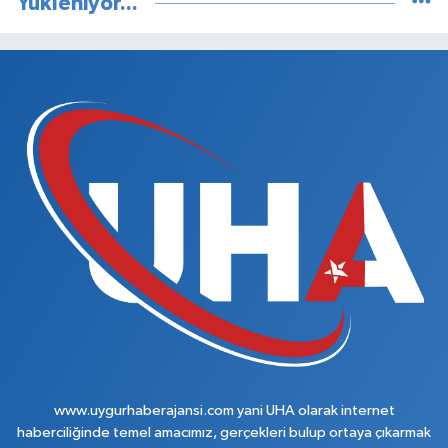
Yükleniyor...
www.uygurhaberajansi.com yani UHA olarak internet
haberciliğinde temel amacımız, gerçekleri bulup ortaya çıkarmak