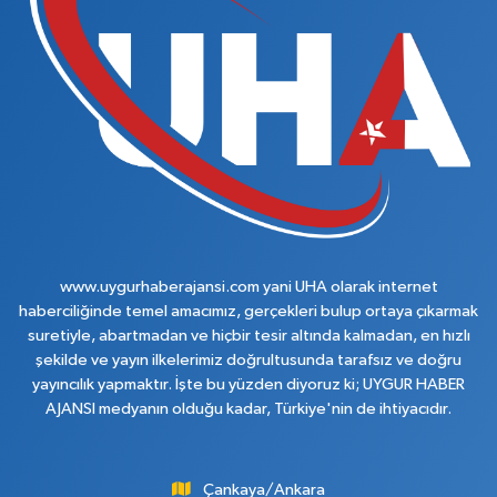
www.uygurhaberajansi.com yani UHA olarak internet
haberciliğinde temel amacımız, gerçekleri bulup ortaya çıkarmak
suretiyle, abartmadan ve hiçbir tesir altında kalmadan, en hızlı
şekilde ve yayın ilkelerimiz doğrultusunda tarafsız ve doğru
yayıncılık yapmaktır. İşte bu yüzden diyoruz ki; UYGUR HABER
AJANSI medyanın olduğu kadar, Türkiye'nin de ihtiyacıdır.
Çankaya/Ankara