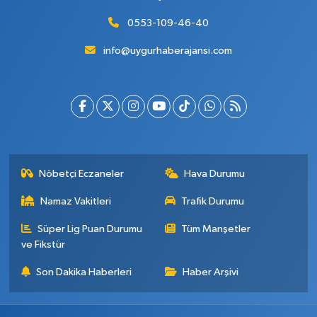
0553-109-46-40
info@uygurhaberajansi.com
Nöbetçi Eczaneler
Hava Durumu
Namaz Vakitleri
Trafik Durumu
Süper Lig Puan Durumu
Tüm Manşetler
ve Fikstür
Son Dakika Haberleri
Haber Arşivi