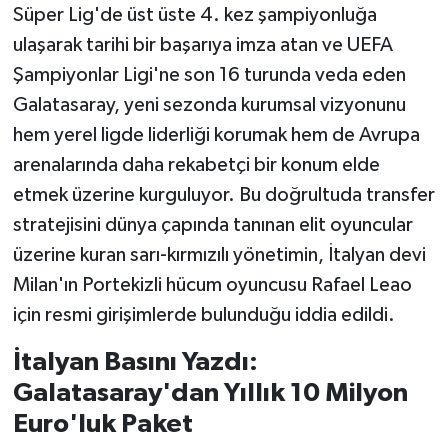
Süper Lig'de üst üste 4. kez şampiyonluğa
ulaşarak tarihi bir başarıya imza atan ve UEFA
Şampiyonlar Ligi'ne son 16 turunda veda eden
Galatasaray, yeni sezonda kurumsal vizyonunu
hem yerel ligde liderliği korumak hem de Avrupa
arenalarında daha rekabetçi bir konum elde
etmek üzerine kurguluyor. Bu doğrultuda transfer
stratejisini dünya çapında tanınan elit oyuncular
üzerine kuran sarı-kırmızılı yönetimin, İtalyan devi
Milan'ın Portekizli hücum oyuncusu Rafael Leao
için resmi girişimlerde bulunduğu iddia edildi.
İtalyan Basını Yazdı:
Galatasaray'dan Yıllık 10 Milyon
Euro'luk Paket