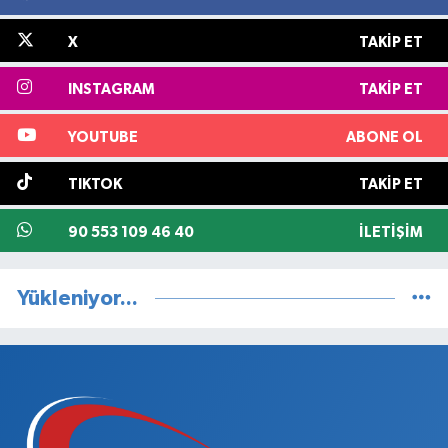
X
TAKIP ET
INSTAGRAM
TAKIP ET
YOUTUBE
ABONE OL
TIKTOK
TAKIP ET
90 553 109 46 40
İLETIŞIM
Yükleniyor...