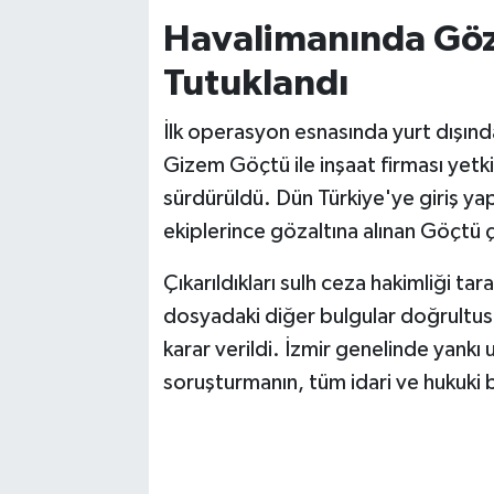
Havalimanında Göza
Tutuklandı
İlk operasyon esnasında yurt dışınd
Gizem Göçtü ile inşaat firması yetki
sürdürüldü. Dün Türkiye'ye giriş ya
ekiplerince gözaltına alınan Göçtü çif
Çıkarıldıkları sulh ceza hakimliği ta
dosyadaki diğer bulgular doğrultus
karar verildi. İzmir genelinde yankı
soruşturmanın, tüm idari ve hukuki bo