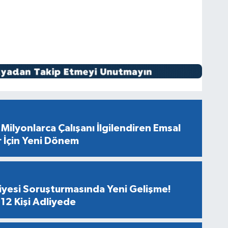
Milyonlarca Çalışanı İlgilendiren Emsal
r İçin Yeni Dönem
diyesi Soruşturmasında Yeni Gelişme!
12 Kişi Adliyede