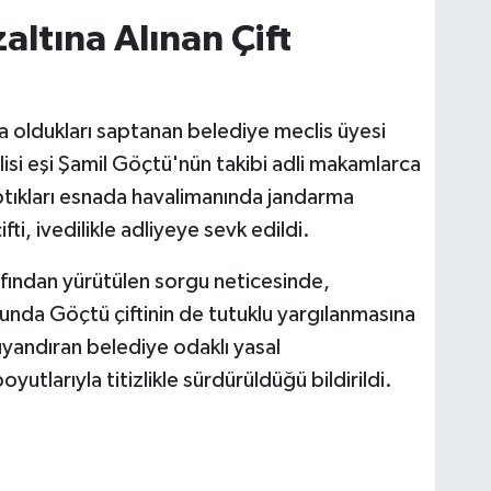
ltına Alınan Çift
a oldukları saptanan belediye meclis üyesi
lisi eşi Şamil Göçtü'nün takibi adli makamlarca
ptıkları esnada havalimanında jandarma
ti, ivedilikle adliyeye sevk edildi.
rafından yürütülen sorgu neticesinde,
unda Göçtü çiftinin de tutuklu yargılanmasına
 uyandıran belediye odaklı yasal
yutlarıyla titizlikle sürdürüldüğü bildirildi.