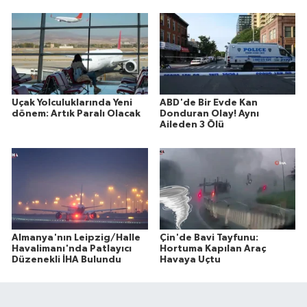
Uçak Yolculuklarında Yeni
ABD'de Bir Evde Kan
dönem: Artık Paralı Olacak
Donduran Olay! Aynı
Aileden 3 Ölü
Almanya'nın Leipzig/Halle
Çin'de Bavi Tayfunu:
Havalimanı'nda Patlayıcı
Hortuma Kapılan Araç
Düzenekli İHA Bulundu
Havaya Uçtu