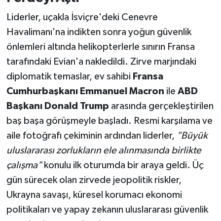
Liderler, uçakla İsviçre'deki Cenevre
Havalimanı'na indikten sonra yoğun güvenlik
önlemleri altında helikopterlerle sınırın Fransa
tarafındaki Evian'a nakledildi. Zirve marjındaki
diplomatik temaslar, ev sahibi
Fransa
Cumhurbaşkanı Emmanuel Macron
ile
ABD
Başkanı Donald Trump
arasında gerçekleştirilen
baş başa görüşmeyle başladı. Resmi karşılama ve
aile fotoğrafı çekiminin ardından liderler,
"Büyük
uluslararası zorlukların ele alınmasında birlikte
çalışma"
konulu ilk oturumda bir araya geldi. Üç
gün sürecek olan zirvede jeopolitik riskler,
Ukrayna savaşı, küresel korumacı ekonomi
politikaları ve yapay zekanın uluslararası güvenlik