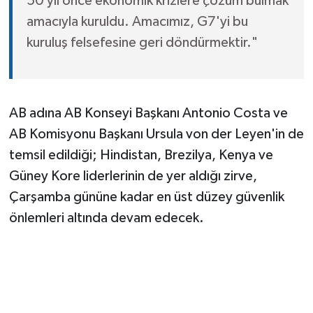
50 yıl önce ekonomik krizlere çözüm bulmak
amacıyla kuruldu. Amacımız, G7'yi bu
kuruluş felsefesine geri döndürmektir."
AB adına AB Konseyi Başkanı Antonio Costa ve
AB Komisyonu Başkanı Ursula von der Leyen'in de
temsil edildiği; Hindistan, Brezilya, Kenya ve
Güney Kore liderlerinin de yer aldığı zirve,
Çarşamba gününe kadar en üst düzey güvenlik
önlemleri altında devam edecek.