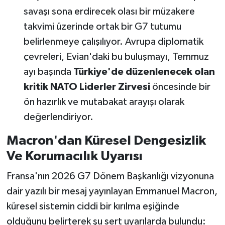
savaşı sona erdirecek olası bir müzakere
takvimi üzerinde ortak bir G7 tutumu
belirlenmeye çalışılıyor. Avrupa diplomatik
çevreleri, Evian'daki bu buluşmayı, Temmuz
ayı başında
Türkiye'de düzenlenecek olan
kritik NATO Liderler Zirvesi
öncesinde bir
ön hazırlık ve mutabakat arayışı olarak
değerlendiriyor.
Macron'dan Küresel Dengesizlik
Ve Korumacılık Uyarısı
Fransa'nın 2026 G7 Dönem Başkanlığı vizyonuna
dair yazılı bir mesaj yayınlayan Emmanuel Macron,
küresel sistemin ciddi bir kırılma eşiğinde
olduğunu belirterek şu sert uyarılarda bulundu: