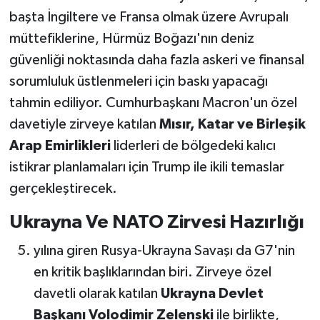
başta İngiltere ve Fransa olmak üzere Avrupalı
müttefiklerine, Hürmüz Boğazı'nın deniz
güvenliği noktasında daha fazla askeri ve finansal
sorumluluk üstlenmeleri için baskı yapacağı
tahmin ediliyor. Cumhurbaşkanı Macron'un özel
davetiyle zirveye katılan
Mısır, Katar ve Birleşik
Arap Emirlikleri
liderleri de bölgedeki kalıcı
istikrar planlamaları için Trump ile ikili temaslar
gerçekleştirecek.
Ukrayna Ve NATO Zirvesi Hazırlığı
yılına giren Rusya-Ukrayna Savaşı da G7'nin
en kritik başlıklarından biri. Zirveye özel
davetli olarak katılan
Ukrayna Devlet
Başkanı Volodimir Zelenski
ile birlikte,