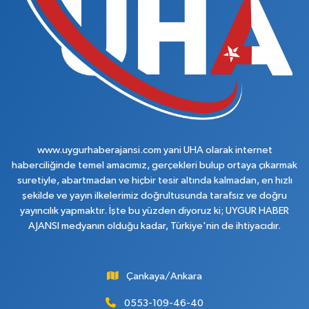
www.uygurhaberajansi.com yani UHA olarak internet
haberciliğinde temel amacımız, gerçekleri bulup ortaya çıkarmak
suretiyle, abartmadan ve hiçbir tesir altında kalmadan, en hızlı
şekilde ve yayın ilkelerimiz doğrultusunda tarafsız ve doğru
yayıncılık yapmaktır. İşte bu yüzden diyoruz ki; UYGUR HABER
AJANSI medyanın olduğu kadar, Türkiye'nin de ihtiyacıdır.
Çankaya/Ankara
0553-109-46-40