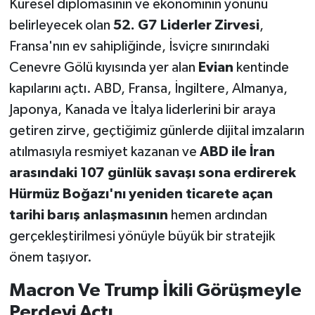
Küresel diplomasinin ve ekonominin yönünü
belirleyecek olan
52. G7 Liderler Zirvesi
,
Fransa'nın ev sahipliğinde, İsviçre sınırındaki
Cenevre Gölü kıyısında yer alan
Evian
kentinde
kapılarını açtı. ABD, Fransa, İngiltere, Almanya,
Japonya, Kanada ve İtalya liderlerini bir araya
getiren zirve, geçtiğimiz günlerde dijital imzaların
atılmasıyla resmiyet kazanan ve
ABD ile İran
arasındaki 107 günlük savaşı sona erdirerek
Hürmüz Boğazı'nı yeniden ticarete açan
tarihi barış anlaşmasının
hemen ardından
gerçekleştirilmesi yönüyle büyük bir stratejik
önem taşıyor.
Macron Ve Trump İkili Görüşmeyle
Perdeyi Açtı