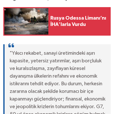
Rusya Odessa Limanı’nı
İHA'larla Vurdu
"Yıkıcı rekabet, sanayi üretimindeki aşırı
kapasite, yetersiz yatırımlar, aşırı borçluluk
ve kuralsızlaşma, zayıflayan küresel
dayanışma ülkelerin refahını ve ekonomik
istikrarını tehdit ediyor. Bu durum, herkesin
zararına olacak şekilde korumacı bir içe
kapanmayı güçlendiriyor; finansal, ekonomik
ve jeopolitik krizlerin tohumlarını ekiyor. G7,