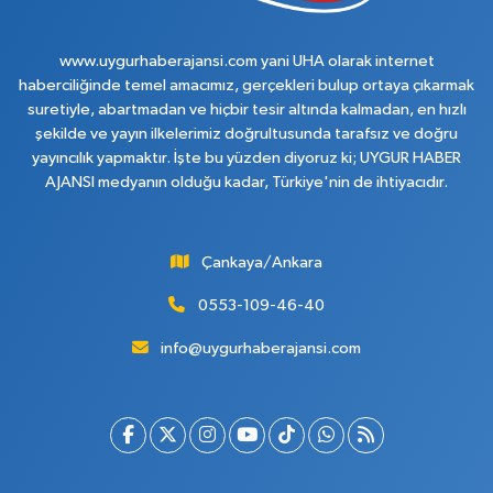
www.uygurhaberajansi.com yani UHA olarak internet
haberciliğinde temel amacımız, gerçekleri bulup ortaya çıkarmak
suretiyle, abartmadan ve hiçbir tesir altında kalmadan, en hızlı
şekilde ve yayın ilkelerimiz doğrultusunda tarafsız ve doğru
yayıncılık yapmaktır. İşte bu yüzden diyoruz ki; UYGUR HABER
AJANSI medyanın olduğu kadar, Türkiye'nin de ihtiyacıdır.
Çankaya/Ankara
0553-109-46-40
info@uygurhaberajansi.com