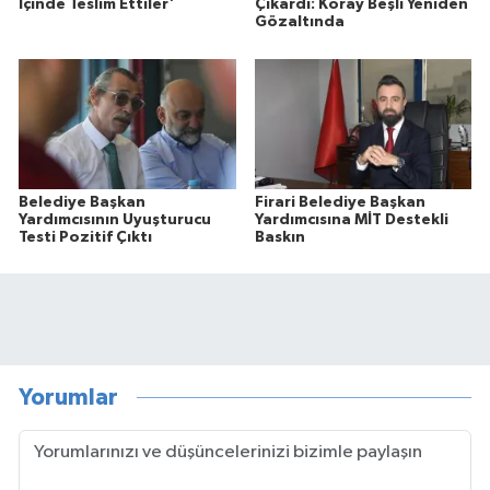
İçinde Teslim Ettiler'
Çıkardı: Koray Beşli Yeniden
Gözaltında
Belediye Başkan
Firari Belediye Başkan
Yardımcısının Uyuşturucu
Yardımcısına MİT Destekli
Testi Pozitif Çıktı
Baskın
Yorumlar