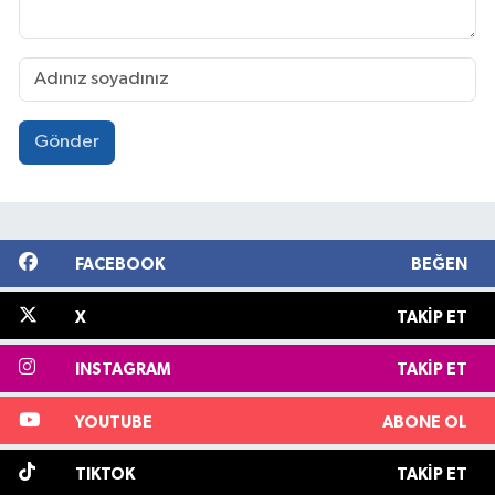
Gönder
FACEBOOK
BEĞEN
X
TAKIP ET
INSTAGRAM
TAKIP ET
YOUTUBE
ABONE OL
TIKTOK
TAKIP ET