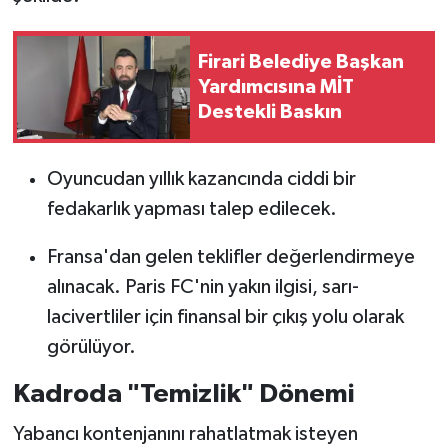
Firari Belediye Başkan
Yardımcısına MİT
Destekli Baskın
Oyuncudan yıllık kazancında ciddi bir
fedakarlık yapması talep edilecek.
Fransa'dan gelen teklifler değerlendirmeye
alınacak. Paris FC'nin yakın ilgisi, sarı-
lacivertliler için finansal bir çıkış yolu olarak
görülüyor.
Kadroda "Temizlik" Dönemi
Yabancı kontenjanını rahatlatmak isteyen