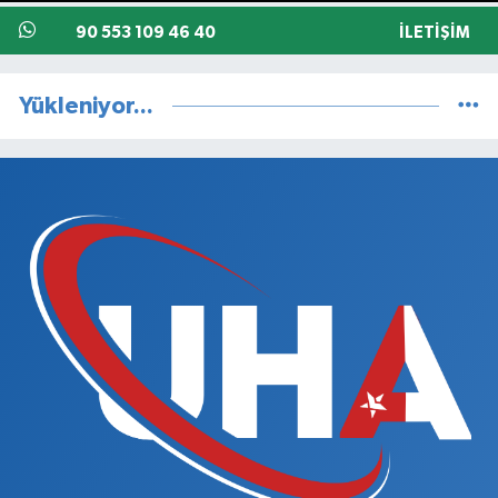
90 553 109 46 40
İLETIŞIM
Yükleniyor...