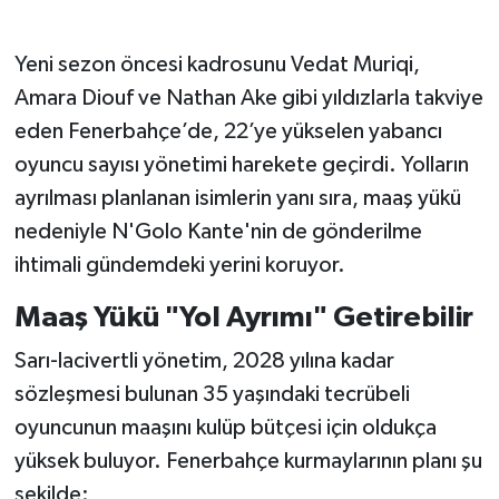
Yeni sezon öncesi kadrosunu Vedat Muriqi,
Amara Diouf ve Nathan Ake gibi yıldızlarla takviye
eden Fenerbahçe’de, 22’ye yükselen yabancı
oyuncu sayısı yönetimi harekete geçirdi. Yolların
ayrılması planlanan isimlerin yanı sıra, maaş yükü
nedeniyle N'Golo Kante'nin de gönderilme
ihtimali gündemdeki yerini koruyor.
Maaş Yükü "Yol Ayrımı" Getirebilir
Sarı-lacivertli yönetim, 2028 yılına kadar
sözleşmesi bulunan 35 yaşındaki tecrübeli
oyuncunun maaşını kulüp bütçesi için oldukça
yüksek buluyor. Fenerbahçe kurmaylarının planı şu
şekilde: