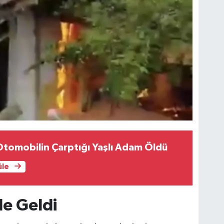
tomobilin Çarptığı Yaşlı Adam Öldü
üle
le Geldi