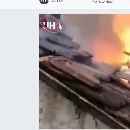
EDITÖR
YAYINLANMA