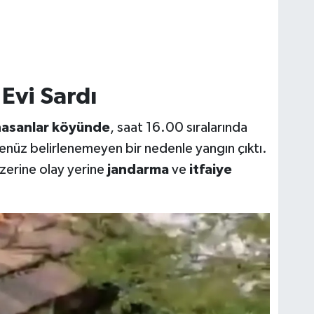
Evi Sardı
asanlar köyünde
, saat 16.00 sıralarında
henüz belirlenemeyen bir nedenle yangın çıktı.
üzerine olay yerine
jandarma
ve
itfaiye