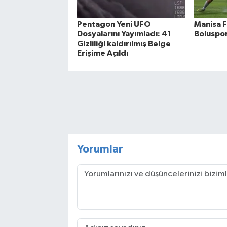
Pentagon Yeni UFO
Manisa F
Dosyalarını Yayımladı: 41
Boluspor
Gizliliği kaldırılmış Belge
Erişime Açıldı
Yorumlar