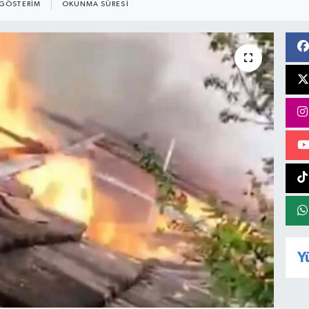
GÖSTERIM
OKUNMA SÜRESI
Y