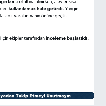
ın kontrol altına alınırken, alevler kısa
amen
kullanılamaz hale getirdi
. Yangın
ası bir yaralanmanın önüne geçti.
 için ekipler tarafından
inceleme başlatıldı
.