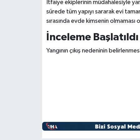
İtfaiye ekiplerinin müdahalesiyle yang
sürede tüm yapıyı sararak evi tam
sırasında evde kimsenin olmaması ol
İnceleme Başlatıldı
Yangının çıkış nedeninin belirlenmesi