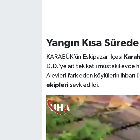
Yangın Kısa Sürede 
KARABÜK’ün Eskipazar ilçesi
Karah
D.D.’ye ait tek katlı müstakil evde 
Alevleri fark eden köylülerin ihbarı 
ekipleri
sevk edildi.