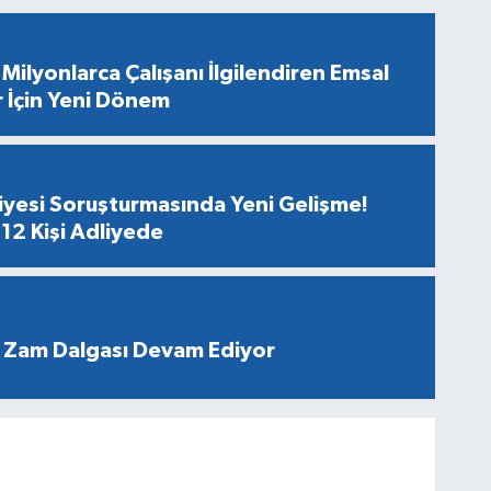
Milyonlarca Çalışanı İlgilendiren Emsal
r İçin Yeni Dönem
diyesi Soruşturmasında Yeni Gelişme!
12 Kişi Adliyede
 Zam Dalgası Devam Ediyor