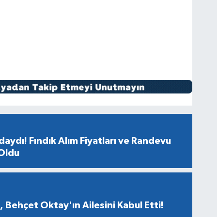
aydı! Fındık Alım Fiyatları ve Randevu
 Oldu
 Behçet Oktay'ın Ailesini Kabul Etti!