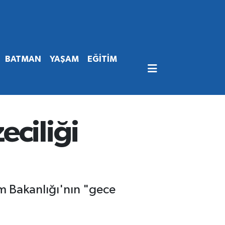
BATMAN
YAŞAM
EĞİTİM
eciliği
m Bakanlığı'nın "gece