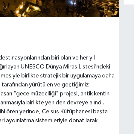
destinasyonlarından biri olan ve her yıl
ti ağırlayan UNESCO Dünya Miras Listesi’ndeki
mesiyle birlikte stratejik bir uygulamaya daha
ı tarafından yürütülen ve geçtiğimiz
aşan "gece müzeciliği" projesi, antik kentin
mlanmasıyla birlikte yeniden devreye alındı.
arihi ören yerinde, Celsus Kütüphanesi başta
ri aydınlatma sistemleriyle donatılarak