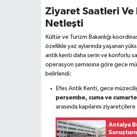
Ziyaret Saatleri Ve 
Netleşti
Kültür ve Turizm Bakanlığı koordin
özellikle yaz aylarında yaşanan yükse
antik kenti daha serin ve konforlu 
operasyon şemasına göre gece müzeci
belirlendi:
Efes Antik Kenti, gece müzecil
perşembe, cuma ve cumarte
arasında kapılarını ziyaretçilere
Antalya B
Soruşturm