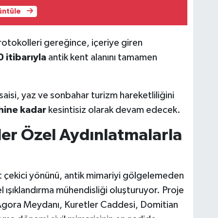
rüntüle
otokolleri gereğince, içeriye giren
 itibarıyla
antik kent alanını tamamen
aisi, yaz ve sonbahar turizm hareketliliğini
ihine kadar
kesintisiz olarak devam edecek.
er Özel Aydınlatmalarla
t çekici yönünü, antik mimariyi gölgelemeden
l ışıklandırma mühendisliği oluşturuyor. Proje
Agora Meydanı, Kuretler Caddesi, Domitian