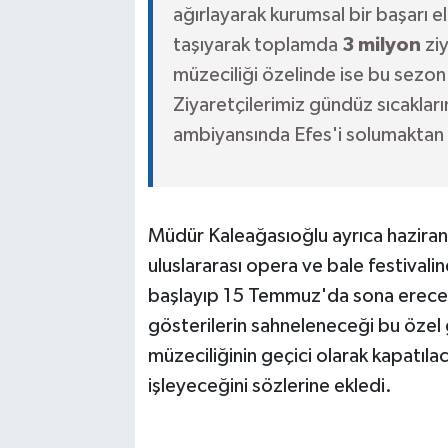
ağırlayarak kurumsal bir başarı el
taşıyarak toplamda
3 milyon
ziy
müzeciliği özelinde ise bu sezo
Ziyaretçilerimiz gündüz sıcaklar
ambiyansında Efes'i solumaktan ç
Müdür Kaleağasıoğlu ayrıca haziran
uluslararası opera ve bale festivali
başlayıp 15 Temmuz'da sona ereceği
gösterilerin sahneleneceği bu öze
müzeciliğinin geçici olarak kapatıla
işleyeceğini sözlerine ekledi.