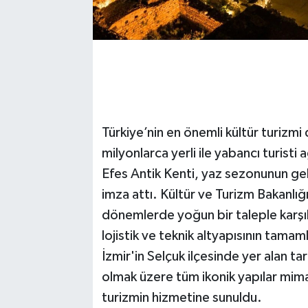
Türkiye’nin en önemli kültür turizmi 
milyonlarca yerli ile yabancı turis
Efes Antik Kenti, yaz sezonunun gel
imza attı. Kültür ve Turizm Bakanlığ
dönemlerde yoğun bir taleple karşıl
lojistik ve teknik altyapısının tama
İzmir'in Selçuk ilçesinde yer alan t
olmak üzere tüm ikonik yapılar mima
turizmin hizmetine sunuldu.