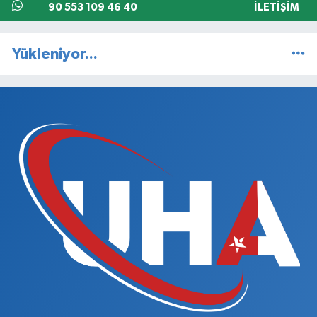
90 553 109 46 40
İLETIŞIM
Yükleniyor...