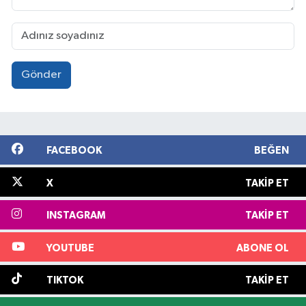
Gönder
FACEBOOK
BEĞEN
X
TAKIP ET
INSTAGRAM
TAKIP ET
YOUTUBE
ABONE OL
TIKTOK
TAKIP ET