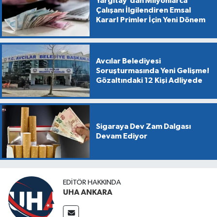
Yargıtay'dan Milyonlarca
Çalışanı İlgilendiren Emsal
Karar! Primler İçin Yeni Dönem
Avcılar Belediyesi
Soruşturmasında Yeni Gelişme!
Gözaltındaki 12 Kişi Adliyede
Sigaraya Dev Zam Dalgası
Devam Ediyor
EDITÖR HAKKINDA
UHA ANKARA