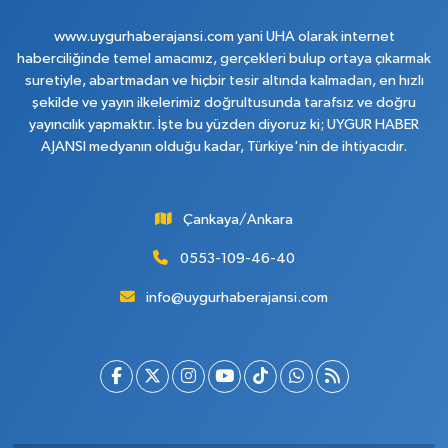
www.uygurhaberajansi.com yani UHA olarak internet
haberciliğinde temel amacımız, gerçekleri bulup ortaya çıkarmak
suretiyle, abartmadan ve hiçbir tesir altında kalmadan, en hızlı
şekilde ve yayın ilkelerimiz doğrultusunda tarafsız ve doğru
yayıncılık yapmaktır. İşte bu yüzden diyoruz ki; UYGUR HABER
AJANSI medyanın olduğu kadar, Türkiye'nin de ihtiyacıdır.
Çankaya/Ankara
0553-109-46-40
info@uygurhaberajansi.com