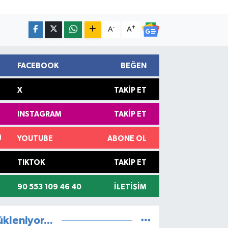
-
+
A
A
FACEBOOK
BEĞEN
X
TAKIP ET
INSTAGRAM
TAKIP ET
YOUTUBE
ABONE OL
TIKTOK
TAKIP ET
90 553 109 46 40
İLETIŞIM
ükleniyor...