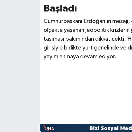
Başladı
Cumhurbaşkanı Erdoğan'ın mesajı, ö
ölçekte yaşanan jeopolitik krizleri
taşıması bakımından dikkat çekti. Hi
girişiyle birlikte yurt genelinde ve 
yayımlanmaya devam ediyor.