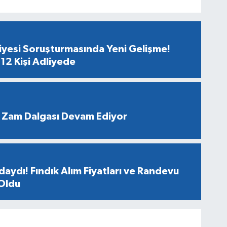
diyesi Soruşturmasında Yeni Gelişme!
12 Kişi Adliyede
 Zam Dalgası Devam Ediyor
aydı! Fındık Alım Fiyatları ve Randevu
 Oldu