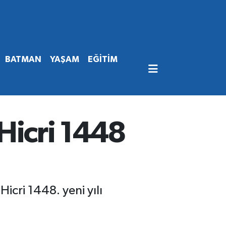
BATMAN
YAŞAM
EĞİTİM
icri 1448
cri 1448. yeni yılı