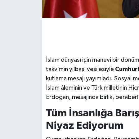
İslam dünyası için manevi bir dönüm 
takvimin yılbaşı vesilesiyle
Cumhurb
kutlama mesajı yayımladı. Sosyal m
İslam âleminin ve Türk milletinin Hic
Erdoğan, mesajında birlik, beraberli
Tüm İnsanlığa Barı
Niyaz Ediyorum