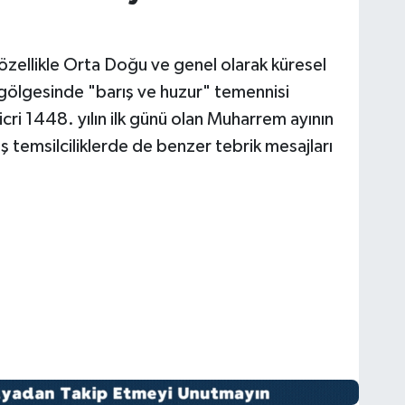
zellikle Orta Doğu ve genel olarak küresel
n gölgesinde "barış ve huzur" temennisi
cri 1448. yılın ilk günü olan Muharrem ayının
dış temsilciliklerde de benzer tebrik mesajları