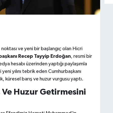
noktası ve yeni bir başlangıç olan Hicri
aşkanı Recep Tayyip Erdoğan
, resmi bir
edya hesabı üzerinden yaptığı paylaşımla
ri yeni yılını tebrik eden Cumhurbaşkanı
k, küresel barış ve huzur vurgusu yaptı.
ş Ve Huzur Getirmesini