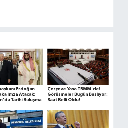
aşkanı Erdoğan
Çerçeve Yasa TBMM'de!
ifaka İmza Atacak:
Görüşmeler Bugün Başlıyor:
n'da Tarihi Buluşma
Saat Belli Oldu!