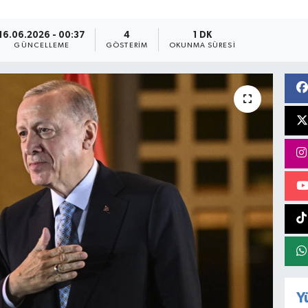
16.06.2026 - 00:37
4
1 DK
GÜNCELLEME
GÖSTERIM
OKUNMA SÜRESI
Y