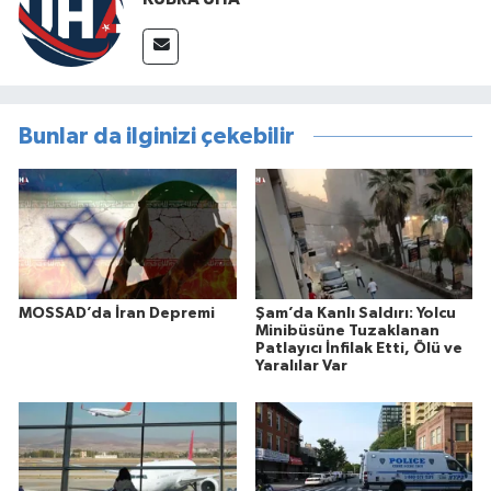
Bunlar da ilginizi çekebilir
MOSSAD’da İran Depremi
Şam’da Kanlı Saldırı: Yolcu
Minibüsüne Tuzaklanan
Patlayıcı İnfilak Etti, Ölü ve
Yaralılar Var