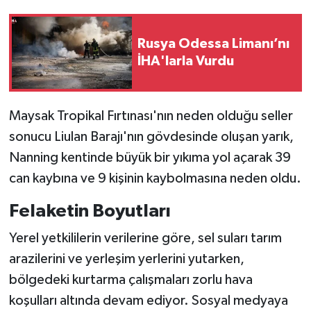
Rusya Odessa Limanı’nı
İHA'larla Vurdu
Maysak Tropikal Fırtınası'nın neden olduğu seller
sonucu Liulan Barajı'nın gövdesinde oluşan yarık,
Nanning kentinde büyük bir yıkıma yol açarak 39
can kaybına ve 9 kişinin kaybolmasına neden oldu.
Felaketin Boyutları
Yerel yetkililerin verilerine göre, sel suları tarım
arazilerini ve yerleşim yerlerini yutarken,
bölgedeki kurtarma çalışmaları zorlu hava
koşulları altında devam ediyor. Sosyal medyaya