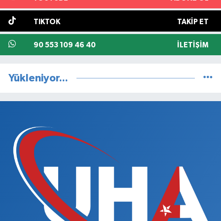
TIKTOK
TAKIP ET
90 553 109 46 40
İLETIŞIM
Yükleniyor...