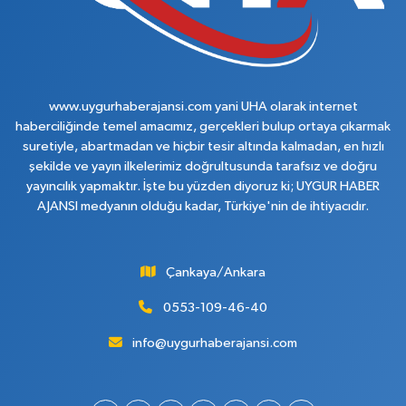
www.uygurhaberajansi.com yani UHA olarak internet
haberciliğinde temel amacımız, gerçekleri bulup ortaya çıkarmak
suretiyle, abartmadan ve hiçbir tesir altında kalmadan, en hızlı
şekilde ve yayın ilkelerimiz doğrultusunda tarafsız ve doğru
yayıncılık yapmaktır. İşte bu yüzden diyoruz ki; UYGUR HABER
AJANSI medyanın olduğu kadar, Türkiye'nin de ihtiyacıdır.
Çankaya/Ankara
0553-109-46-40
info@uygurhaberajansi.com