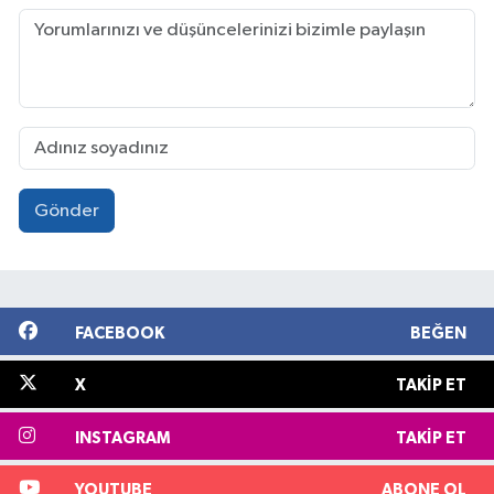
Gönder
FACEBOOK
BEĞEN
X
TAKIP ET
INSTAGRAM
TAKIP ET
YOUTUBE
ABONE OL