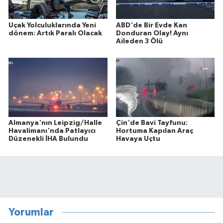
Uçak Yolculuklarında Yeni
ABD'de Bir Evde Kan
dönem: Artık Paralı Olacak
Donduran Olay! Aynı
Aileden 3 Ölü
Almanya'nın Leipzig/Halle
Çin'de Bavi Tayfunu:
Havalimanı'nda Patlayıcı
Hortuma Kapılan Araç
Düzenekli İHA Bulundu
Havaya Uçtu
Yorumlar