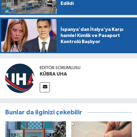
Edildi
İspanya'dan İtalya'ya Karşı
hamle! Kimlik ve Pasaport
Kontrolü Başlıyor
EDİTÖR SORUMLUSU
KÜBRA UHA
Bunlar da ilginizi çekebilir