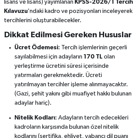
lisans ve lisans) yayımlanan
KPSS-2026/1 Tercih
Kılavuzu
'ndaki kadro ve pozisyonları inceleyerek
tercihlerini oluşturabilecekler.
Dikkat Edilmesi Gereken Hususlar
Ücret Ödemesi:
Tercih işlemlerinin geçerli
sayılabilmesi için adayların
170 TL
olan
yerleştirme ücretini süresi içerisinde
yatırmaları gerekmektedir. Ücreti
yatırılmayan tercihler işleme alınmayacaktır.
(Gazi, şehit yakını gibi muafiyet hakkı bulunan
adaylar hariç).
Nitelik Kodları:
Adayların tercih edecekleri
kadroların karşısında bulunan özel nitelik
kodlarını (sertifika, ehliyet, yabancı dil puanı