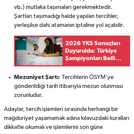
vb.) mutlaka taşımaları gerekmektedir.
Şartları taşımadığı halde yapılan tercihler,
yerleşilse dahi atamanın iptaline yol açabilir.
2026 YKS Sonuçları
Duyuruldu: Türkiye
Şampiyonları Belli
Oldu
Mezuniyet Şartı:
Tercihlerin ÖSYM'ye
gönderildiği tarih itibarıyla mezun olunması
zorunludur.
Adaylar, tercih işlemleri sırasında herhangi bir
mağduriyet yaşamamak adına kılavuzdaki kuralları
dikkatle okumalı ve işlemlerini son güne