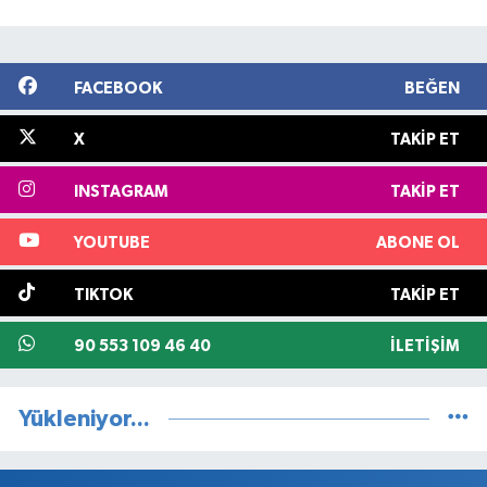
FACEBOOK
BEĞEN
X
TAKIP ET
INSTAGRAM
TAKIP ET
YOUTUBE
ABONE OL
TIKTOK
TAKIP ET
90 553 109 46 40
İLETIŞIM
Yükleniyor...