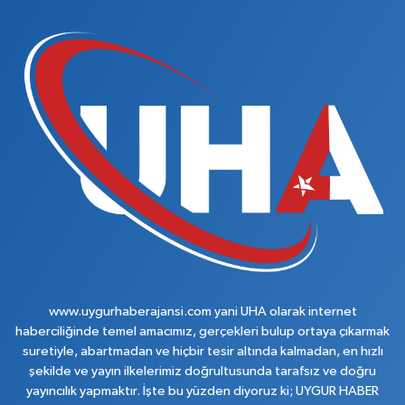
www.uygurhaberajansi.com yani UHA olarak internet
haberciliğinde temel amacımız, gerçekleri bulup ortaya çıkarmak
suretiyle, abartmadan ve hiçbir tesir altında kalmadan, en hızlı
şekilde ve yayın ilkelerimiz doğrultusunda tarafsız ve doğru
yayıncılık yapmaktır. İşte bu yüzden diyoruz ki; UYGUR HABER