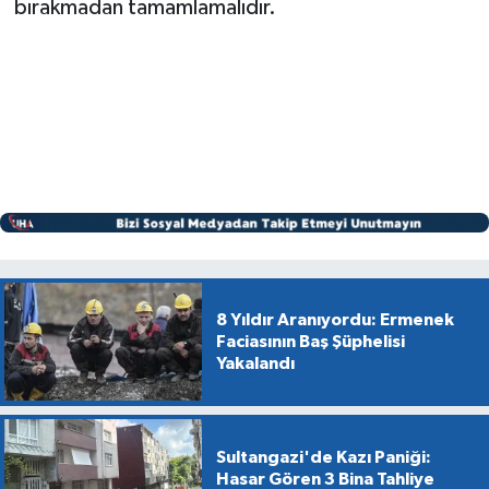
bırakmadan tamamlamalıdır.
8 Yıldır Aranıyordu: Ermenek
Faciasının Baş Şüphelisi
Yakalandı
Sultangazi'de Kazı Paniği:
Hasar Gören 3 Bina Tahliye