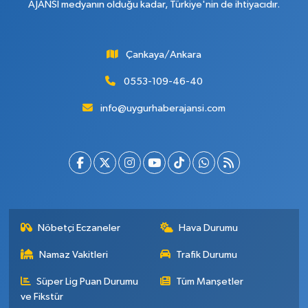
AJANSI medyanın olduğu kadar, Türkiye'nin de ihtiyacıdır.
Çankaya/Ankara
0553-109-46-40
info@uygurhaberajansi.com
Nöbetçi Eczaneler
Hava Durumu
Namaz Vakitleri
Trafik Durumu
Süper Lig Puan Durumu
Tüm Manşetler
ve Fikstür