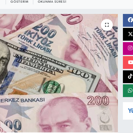
GÖSTERIM
OKUNMA SÜRESI
Y