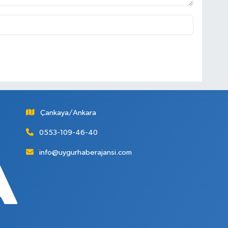
Çankaya/Ankara
0553-109-46-40
info@uygurhaberajansi.com