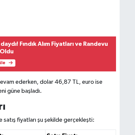
aydı! Fındık Alım Fiyatları ve Randevu
 Oldu
üle
 devam ederken, dolar 46,87 TL, euro ise
eni güne başladı.
rı
satış fiyatları şu şekilde gerçekleşti: