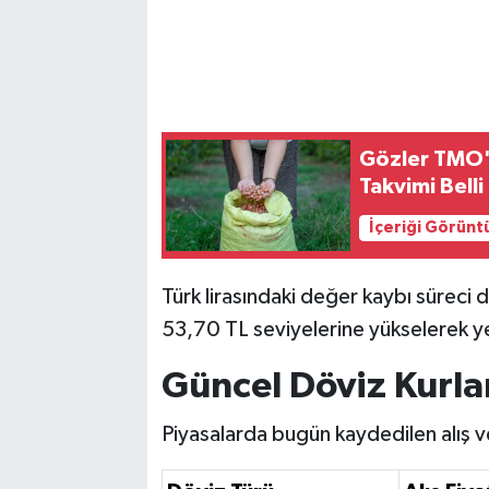
Gözler TMO'd
Takvimi Belli
İçeriği Görünt
Türk lirasındaki değer kaybı süreci
53,70 TL seviyelerine yükselerek y
Güncel Döviz Kurla
Piyasalarda bugün kaydedilen alış ve 