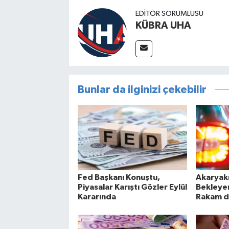
EDİTÖR SORUMLUSU
KÜBRA UHA
Bunlar da ilginizi çekebilir
Fed Başkanı Konuştu,
Akaryakı
Piyasalar Karıştı Gözler Eylül
Bekleye
Kararında
Rakam d