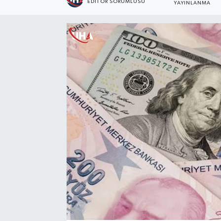
EDİTÖR SORUMLUSU
YAYINLANMA