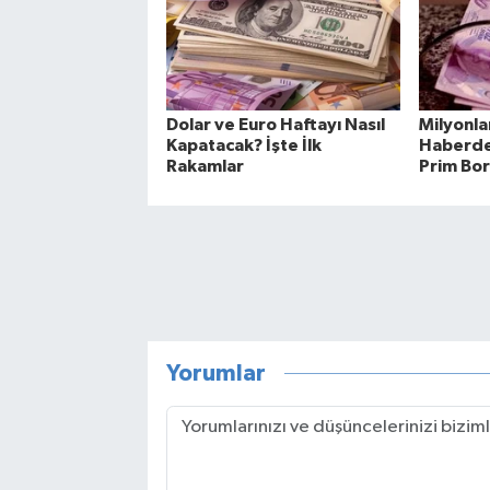
Dolar ve Euro Haftayı Nasıl
Milyonla
Kapatacak? İşte İlk
Haberde!
Rakamlar
Prim Bor
Yorumlar