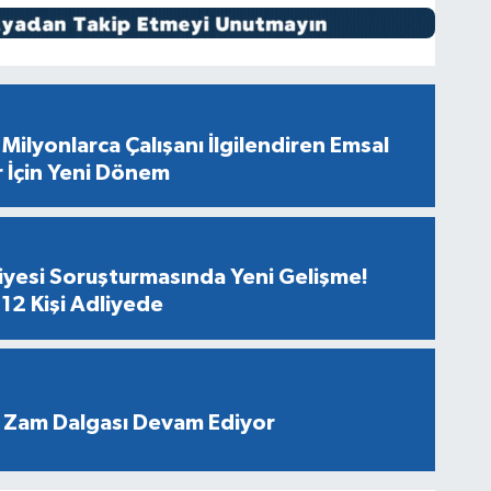
Milyonlarca Çalışanı İlgilendiren Emsal
r İçin Yeni Dönem
diyesi Soruşturmasında Yeni Gelişme!
12 Kişi Adliyede
 Zam Dalgası Devam Ediyor