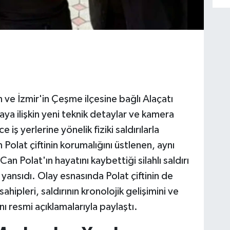
ve İzmir'in Çeşme ilçesine bağlı Alaçatı
a ilişkin yeni teknik detaylar ve kamera
 iş yerlerine yönelik fiziki saldırılarla
olat çiftinin korumalığını üstlenen, aynı
n Polat'ın hayatını kaybettiği silahlı saldırı
 yansıdı. Olay esnasında Polat çiftinin de
hipleri, saldırının kronolojik gelişimini ve
ı resmi açıklamalarıyla paylaştı.