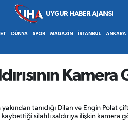
SET
DÜNYA
SPOR
MAGAZİN
İSTANBUL
ANKARA
ldırısının Kamera 
akından tanıdığı Dilan ve Engin Polat çift
aybettiği silahlı saldırıya ilişkin kamera g