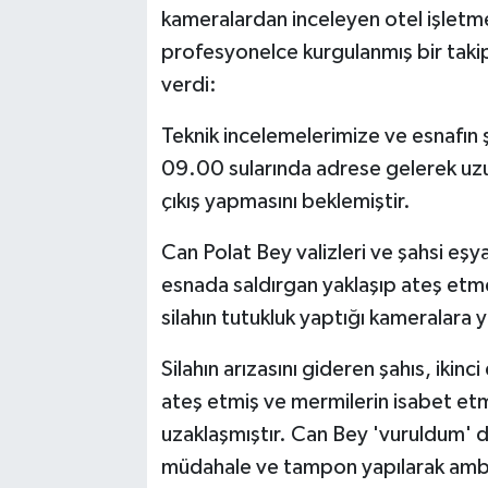
kameralardan inceleyen otel işletme
profesyonelce kurgulanmış bir takip 
verdi:
Teknik incelemelerimize ve esnafın ş
09.00 sularında adrese gelerek uzu
çıkış yapmasını beklemiştir.
Can Polat Bey valizleri ve şahsi eşya
esnada saldırgan yaklaşıp ateş etm
silahın tutukluk yaptığı kameralara y
Silahın arızasını gideren şahıs, ikin
ateş etmiş ve mermilerin isabet etme
uzaklaşmıştır. Can Bey 'vuruldum' di
müdahale ve tampon yapılarak ambul