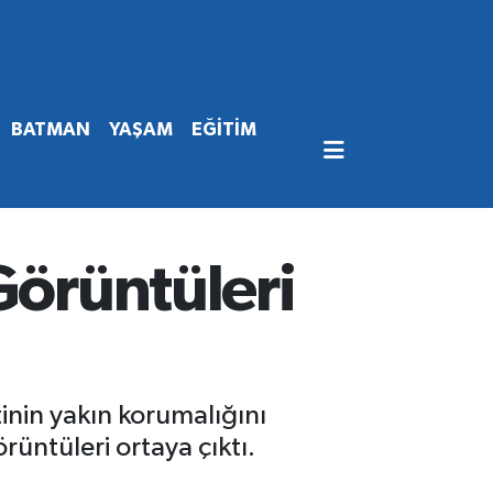
BATMAN
YAŞAM
EĞİTİM
Görüntüleri
inin yakın korumalığını
örüntüleri ortaya çıktı.