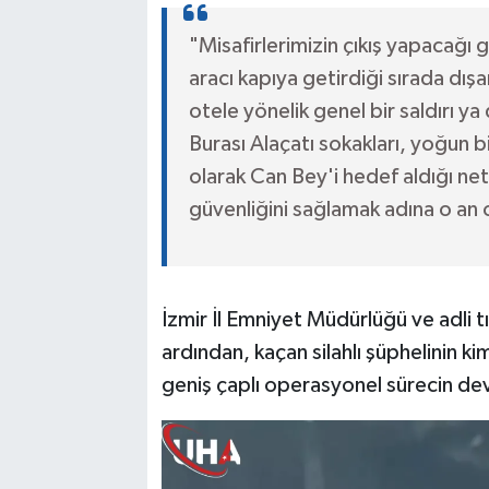
"Misafirlerimizin çıkış yapacağı
aracı kapıya getirdiği sırada dışa
otele yönelik genel bir saldırı 
Burası Alaçatı sokakları, yoğun bi
olarak Can Bey'i hedef aldığı netti
güvenliğini sağlamak adına o an o
İzmir İl Emniyet Müdürlüğü ve adli tı
ardından, kaçan silahlı şüphelinin ki
geniş çaplı operasyonel sürecin deva