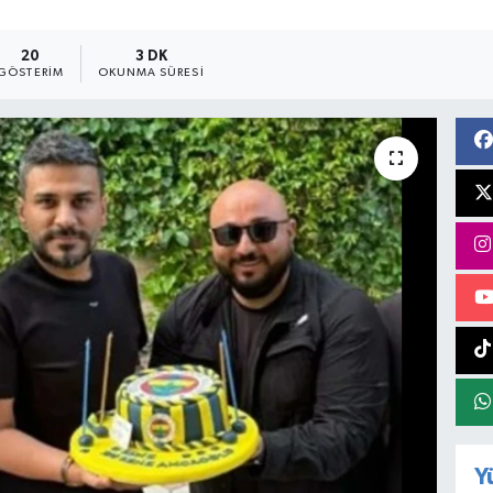
20
3 DK
GÖSTERIM
OKUNMA SÜRESI
Y