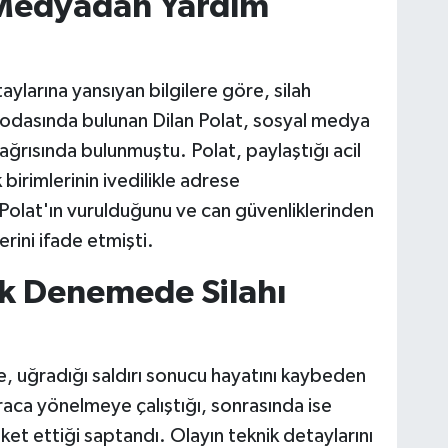
l Medyadan Yardım
aylarına yansıyan bilgilere göre, silah
el odasında bulunan Dilan Polat, sosyal medya
çağrısında bulunmuştu. Polat, paylaştığı acil
birimlerinin ivedilikle adrese
Polat'ın vurulduğunu ve can güvenliklerinden
erini ifade etmişti.
İlk Denemede Silahı
, uğradığı saldırı sonucu hayatını kaybeden
raca yönelmeye çalıştığı, sonrasında ise
t ettiği saptandı. Olayın teknik detaylarını