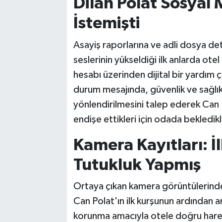
Dilan Polat Sosya
İstemişti
Asayiş raporlarına ve adli dosya det
seslerinin yükseldiği ilk anlarda ot
hesabı üzerinden dijital bir yardım 
durum mesajında, güvenlik ve sağlık 
yönlendirilmesini talep ederek Can 
endişe ettikleri için odada bekledikl
Kamera Kayıtları: 
Tutukluk Yapmış
Ortaya çıkan kamera görüntülerinde
Can Polat'ın ilk kurşunun ardından a
korunma amacıyla otele doğru hareke