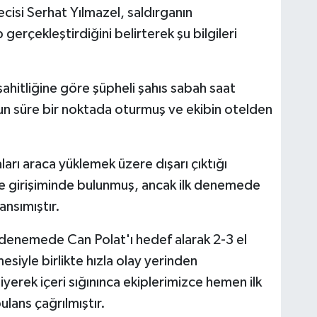
cisi Serhat Yılmazel, saldırganın
gerçekleştirdiğini belirterek şu bilgileri
ahitliğine göre şüpheli şahıs sabah saat
n süre bir noktada oturmuş ve ekibin otelden
ları araca yüklemek üzere dışarı çıktığı
e girişiminde bulunmuş, ancak ilk denemede
ansımıştır.
ci denemede Can Polat'ı hedef alarak 2-3 el
siyle birlikte hızla olay yerinden
yerek içeri sığınınca ekiplerimizce hemen ilk
ans çağrılmıştır.