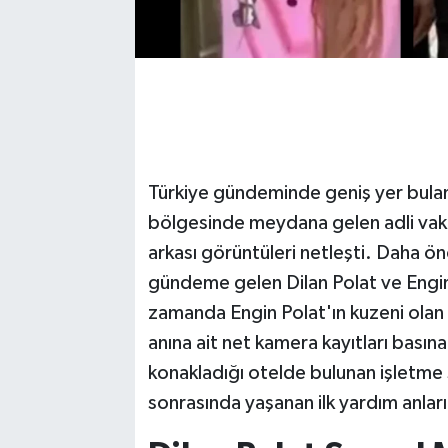
Türkiye gündeminde geniş yer bulan 
bölgesinde meydana gelen adli vakay
arkası görüntüleri netleşti. Daha önce
gündeme gelen Dilan Polat ve Engin P
zamanda Engin Polat'ın kuzeni olan Ca
anına ait net kamera kayıtları basına
konakladığı otelde bulunan işletme sa
sonrasında yaşanan ilk yardım anların