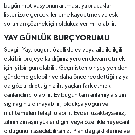
bugün motivasyonun artması, yapılacaklar
listenizde gerçek ilerleme kaydetmek ve eski
sorunları çözmek için oldukça verimli olabilir.
YAY GÜNLÜK BURÇ YORUMU
Sevgili Yay, bugün, özellikle ev veya aile ile ilgili
eski bir projeye kaldığınız yerden devam etmek
için iyi bir gün olabilir. Geçmişten bir şey yeniden
gündeme gelebilir ve daha önce reddettiğiniz ya
da göz ardı ettiğiniz ihtiyaçları fark etmek
canlandırıcı olabilir. Ev bugün tam anlamıyla sizin
sığınağınız olmayabilir; oldukça yoğun ve
muhtemelen telaşlı olabilir. Evden uzaktaysanız,
zihninizin aşırı yüklendiğini veya özellikle heyecanlı
olduğunu hissedebilirsiniz. Plan değişikliklerine ve