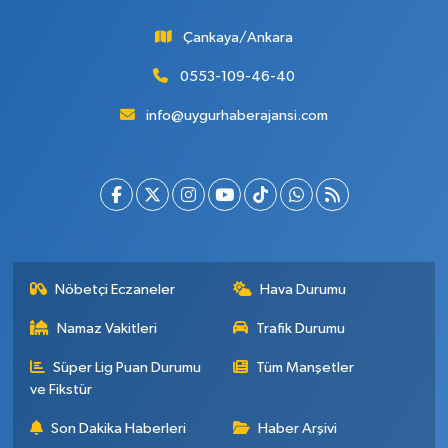
Çankaya/Ankara
0553-109-46-40
info@uygurhaberajansi.com
Nöbetçi Eczaneler
Hava Durumu
Namaz Vakitleri
Trafik Durumu
Süper Lig Puan Durumu
Tüm Manşetler
ve Fikstür
Son Dakika Haberleri
Haber Arşivi