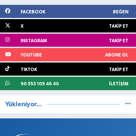
FACEBOOK
BEĞEN
X
TAKIP ET
INSTAGRAM
TAKIP ET
YOUTUBE
ABONE OL
TIKTOK
TAKIP ET
90 553 109 46 40
İLETIŞIM
Yükleniyor...