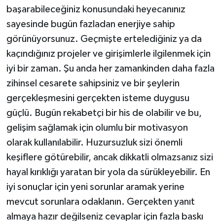
başarabileceğiniz konusundaki heyecanınız
sayesinde bugün fazladan enerjiye sahip
görünüyorsunuz. Geçmişte ertelediğiniz ya da
kaçındığınız projeler ve girişimlerle ilgilenmek için
iyi bir zaman. Şu anda her zamankinden daha fazla
zihinsel cesarete sahipsiniz ve bir şeylerin
gerçekleşmesini gerçekten isteme duygusu
güçlü. Bugün rekabetçi bir his de olabilir ve bu,
gelişim sağlamak için olumlu bir motivasyon
olarak kullanılabilir. Huzursuzluk sizi önemli
keşiflere götürebilir, ancak dikkatli olmazsanız sizi
hayal kırıklığı yaratan bir yola da sürükleyebilir. En
iyi sonuçlar için yeni sorunlar aramak yerine
mevcut sorunlara odaklanın. Gerçekten yanıt
almaya hazır değilseniz cevaplar için fazla baskı