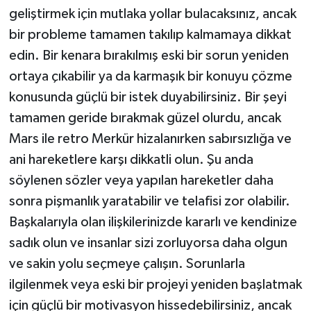
geliştirmek için mutlaka yollar bulacaksınız, ancak
bir probleme tamamen takılıp kalmamaya dikkat
edin. Bir kenara bırakılmış eski bir sorun yeniden
ortaya çıkabilir ya da karmaşık bir konuyu çözme
konusunda güçlü bir istek duyabilirsiniz. Bir şeyi
tamamen geride bırakmak güzel olurdu, ancak
Mars ile retro Merkür hizalanırken sabırsızlığa ve
ani hareketlere karşı dikkatli olun. Şu anda
söylenen sözler veya yapılan hareketler daha
sonra pişmanlık yaratabilir ve telafisi zor olabilir.
Başkalarıyla olan ilişkilerinizde kararlı ve kendinize
sadık olun ve insanlar sizi zorluyorsa daha olgun
ve sakin yolu seçmeye çalışın. Sorunlarla
ilgilenmek veya eski bir projeyi yeniden başlatmak
için güçlü bir motivasyon hissedebilirsiniz, ancak