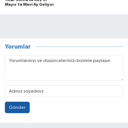
Yıllar Sonra İlk Kez 31
Mayıs'ta Mavi Ay Geliyor
Yorumlar
Gönder