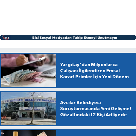
Yargıtay'dan Milyonlarca
Çalışanı İlgilendiren Emsal
Karar! Primler İçin Yeni Dönem
Avcılar Belediyesi
Soruşturmasında Yeni Gelişme!
Gözaltındaki 12 Kişi Adliyede