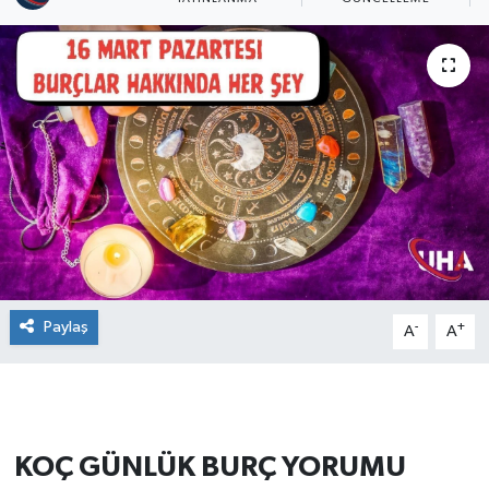
Paylaş
-
+
A
A
KOÇ GÜNLÜK BURÇ YORUMU