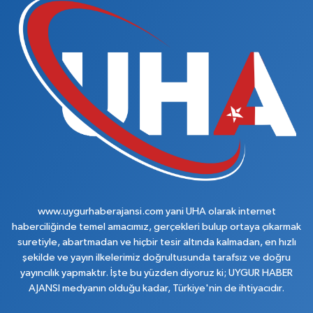
www.uygurhaberajansi.com yani UHA olarak internet
haberciliğinde temel amacımız, gerçekleri bulup ortaya çıkarmak
suretiyle, abartmadan ve hiçbir tesir altında kalmadan, en hızlı
şekilde ve yayın ilkelerimiz doğrultusunda tarafsız ve doğru
yayıncılık yapmaktır. İşte bu yüzden diyoruz ki; UYGUR HABER
AJANSI medyanın olduğu kadar, Türkiye'nin de ihtiyacıdır.