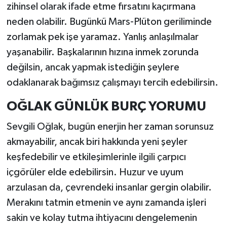
zihinsel olarak ifade etme fırsatını kaçırmana
neden olabilir. Bugünkü Mars-Plüton geriliminde
zorlamak pek işe yaramaz. Yanlış anlaşılmalar
yaşanabilir. Başkalarının hızına inmek zorunda
değilsin, ancak yapmak istediğin şeylere
odaklanarak bağımsız çalışmayı tercih edebilirsin.
OĞLAK GÜNLÜK BURÇ YORUMU
Sevgili Oğlak, bugün enerjin her zaman sorunsuz
akmayabilir, ancak biri hakkında yeni şeyler
keşfedebilir ve etkileşimlerinle ilgili çarpıcı
içgörüler elde edebilirsin. Huzur ve uyum
arzulasan da, çevrendeki insanlar gergin olabilir.
Merakını tatmin etmenin ve aynı zamanda işleri
sakin ve kolay tutma ihtiyacını dengelemenin