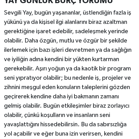
YAY GÜNLÜK BURÇ YORUMU
Sevgili Yay, bugün yaşananlar, üstlendiğin fazla iş
yükünü ya da kişisel ilgi alanlarını biraz azaltman
gerektiğine işaret edebilir, sadeleşmek yerinde
olabilir. Daha özgün, mutlu ve özgür bir şekilde
ilerlemek için bazı işleri devretmen ya da sağlığın
ve iyiliğin adına kendini bir yükten kurtarman
gerekebilir. Aşırı yoğun ya da kaotik bir program
seni yıpratıyor olabilir; bu nedenle iş, projeler ve
zihnini meşgul eden konuların taleplerini gözden
geçirerek kendine daha iyi bakmanın zamanı
gelmiş olabilir. Bugün etkileşimler biraz zorlayıcı
olabilir, çünkü koşulların ve insanların seni
yavaşlattığını hissedebilirsin. Bu da sabırsızlığa
yol açabilir ve eğer buna izin verirsen, kendini