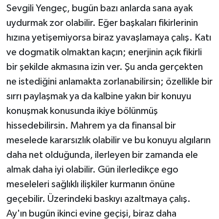
Sevgili Yengeç, bugün bazı anlarda sana ayak
uydurmak zor olabilir. Eğer başkaları fikirlerinin
hızına yetişemiyorsa biraz yavaşlamaya çalış. Katı
ve dogmatik olmaktan kaçın; enerjinin açık fikirli
bir şekilde akmasına izin ver. Şu anda gerçekten
ne istediğini anlamakta zorlanabilirsin; özellikle bir
sırrı paylaşmak ya da kalbine yakın bir konuyu
konuşmak konusunda ikiye bölünmüş
hissedebilirsin. Mahrem ya da finansal bir
meselede kararsızlık olabilir ve bu konuyu algıların
daha net olduğunda, ilerleyen bir zamanda ele
almak daha iyi olabilir. Gün ilerledikçe ego
meseleleri sağlıklı ilişkiler kurmanın önüne
geçebilir. Üzerindeki baskıyı azaltmaya çalış.
Ay'ın bugün ikinci evine geçişi, biraz daha