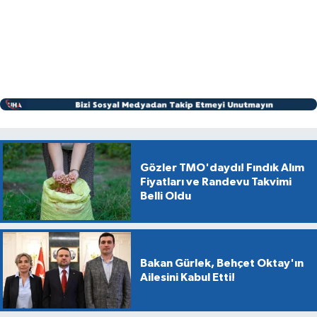
Gözler TMO'daydı! Fındık Alım
Fiyatları ve Randevu Takvimi
Belli Oldu
Bakan Gürlek, Behçet Oktay'ın
Ailesini Kabul Etti!