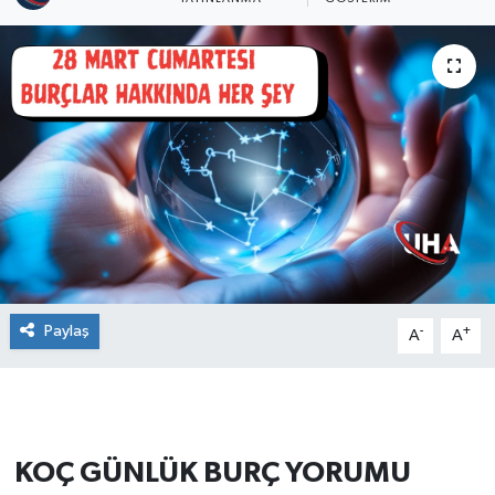
Paylaş
-
+
A
A
KOÇ GÜNLÜK BURÇ YORUMU