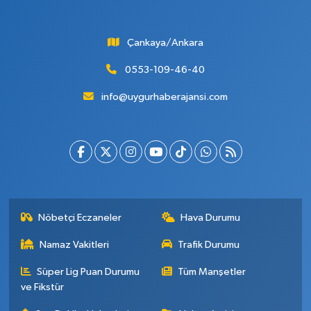
Çankaya/Ankara
0553-109-46-40
info@uygurhaberajansi.com
Nöbetçi Eczaneler
Hava Durumu
Namaz Vakitleri
Trafik Durumu
Süper Lig Puan Durumu
Tüm Manşetler
ve Fikstür