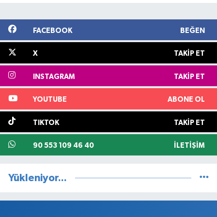
FACEBOOK
BEĞEN
X
TAKIP ET
INSTAGRAM
TAKIP ET
YOUTUBE
ABONE OL
TIKTOK
TAKIP ET
90 553 109 46 40
İLETIŞIM
Yükleniyor...