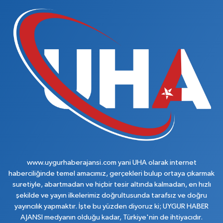
www.uygurhaberajansi.com yani UHA olarak internet
haberciliğinde temel amacımız, gerçekleri bulup ortaya çıkarmak
suretiyle, abartmadan ve hiçbir tesir altında kalmadan, en hızlı
şekilde ve yayın ilkelerimiz doğrultusunda tarafsız ve doğru
yayıncılık yapmaktır. İşte bu yüzden diyoruz ki; UYGUR HABER
AJANSI medyanın olduğu kadar, Türkiye'nin de ihtiyacıdır.