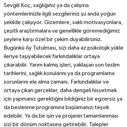
Sevgili Koç, sağlığınız ya da çalışma
yöntemlerinizle ilgili sezgileriniz şu anda yoğun
şekilde çalışıyor. Gizemlere, saklı motivasyonlara,
çeşitli araştırmalara ve genellikle göremediğimiz
şeylere karşı özel bir çekim duyabilirsiniz.
Bugünkü Ay Tutulması, sizi daha az psikolojik yükle
ileriye taşıyabilecek farkındalıklar ortaya
çıkarabilir. Yarım kalmış işleri, yaklaşan son teslim
tarihlerini, sağlık konularını ya da programlama
sorunlarını ele alma zamanı. Farkındalıklar ve
ortaya çıkan gerçekler, daha dengeli hissetmek
için yapmanız gerektiğini bildiğiniz bir egzersiz ya
da beslenme programına başlamanızı teşvik
edebilir. Ya da bir işin ve projenin tamamlanması
sizi bir dönüm noktasına getirebilir. Talepler