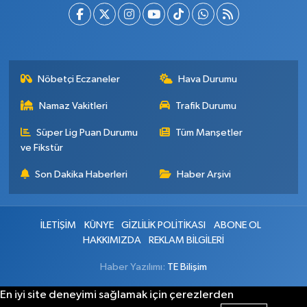
Nöbetçi Eczaneler
Hava Durumu
Namaz Vakitleri
Trafik Durumu
Süper Lig Puan Durumu
Tüm Manşetler
ve Fikstür
Son Dakika Haberleri
Haber Arşivi
İLETİŞİM
KÜNYE
GİZLİLİK POLİTİKASI
ABONE OL
HAKKIMIZDA
REKLAM BİLGİLERİ
Haber Yazılımı:
TE Bilişim
En iyi site deneyimi sağlamak için çerezlerden