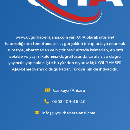
www.uygurhaberajansi.com yani UHA olarak internet
haberciliğinde temel amacımız, gerçekleri bulup ortaya çıkarmak
suretiyle, abartmadan ve hiçbir tesir altında kalmadan, en hızlı
şekilde ve yayın ilkelerimiz doğrultusunda tarafsız ve doğru
yayıncılık yapmaktır. İşte bu yüzden diyoruz ki; UYGUR HABER
AJANSI medyanın olduğu kadar, Türkiye'nin de ihtiyacıdır.
Çankaya/Ankara
0553-109-46-40
info@uygurhaberajansi.com