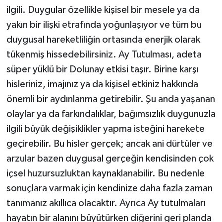
ilgili. Duygular özellikle kişisel bir mesele ya da
yakın bir ilişki etrafında yoğunlaşıyor ve tüm bu
duygusal hareketliliğin ortasında enerjik olarak
tükenmiş hissedebilirsiniz. Ay Tutulması, adeta
süper yüklü bir Dolunay etkisi taşır. Birine karşı
hisleriniz, imajınız ya da kişisel etkiniz hakkında
önemli bir aydınlanma getirebilir. Şu anda yaşanan
olaylar ya da farkındalıklar, bağımsızlık duygunuzla
ilgili büyük değişiklikler yapma isteğini harekete
geçirebilir. Bu hisler gerçek; ancak ani dürtüler ve
arzular bazen duygusal gerçeğin kendisinden çok
içsel huzursuzluktan kaynaklanabilir. Bu nedenle
sonuçlara varmak için kendinize daha fazla zaman
tanımanız akıllıca olacaktır. Ayrıca Ay tutulmaları
hayatın bir alanını büyütürken diğerini geri planda