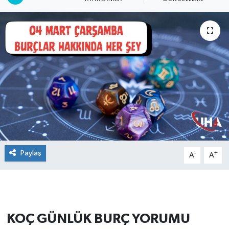
Paylaş
-
+
A
A
KOÇ GÜNLÜK BURÇ YORUMU