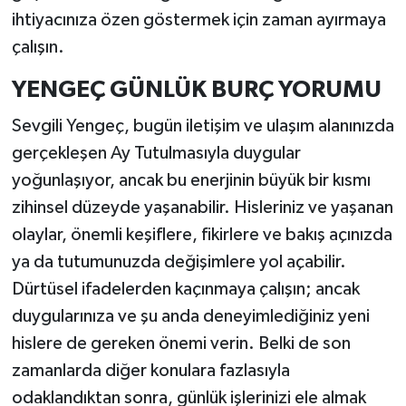
ihtiyacınıza özen göstermek için zaman ayırmaya
çalışın.
YENGEÇ GÜNLÜK BURÇ YORUMU
Sevgili Yengeç, bugün iletişim ve ulaşım alanınızda
gerçekleşen Ay Tutulmasıyla duygular
yoğunlaşıyor, ancak bu enerjinin büyük bir kısmı
zihinsel düzeyde yaşanabilir. Hisleriniz ve yaşanan
olaylar, önemli keşiflere, fikirlere ve bakış açınızda
ya da tutumunuzda değişimlere yol açabilir.
Dürtüsel ifadelerden kaçınmaya çalışın; ancak
duygularınıza ve şu anda deneyimlediğiniz yeni
hislere de gereken önemi verin. Belki de son
zamanlarda diğer konulara fazlasıyla
odaklandıktan sonra, günlük işlerinizi ele almak