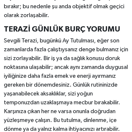
bırakır; bu nedenle şu anda objektif olmak geçici
olarak zorlaşabilir.
TERAZİ GÜNLÜK BURÇ YORUMU
Sevgili Terazi, bugünkü Ay Tutulması, eğer son
zamanlarda fazla çalıştıysanız denge bulmanız için
sizi zorlayabilir. Bir iş ya da sağlık konusu doruk
noktasına ulaşabilir; ancak aynı zamanda duygusal
iyiliğinize daha fazla emek ve enerji ayırmanız
gereken bir dönemdesiniz. Günlük rutininizde
yaşanabilecek aksaklıklar, sizi yoğun
temponuzdan uzaklaşmaya mecbur bırakabilir.
Karşınıza çıkan her ne varsa onunla doğrudan
yüzleşmeye çalışın. Bu tutulma, dinlenme, içe
dönme ya da yalnız kalma ihtiyacınızı artırabilir.