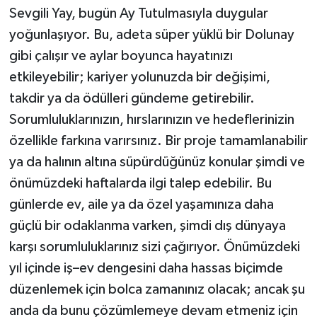
Sevgili Yay, bugün Ay Tutulmasıyla duygular
yoğunlaşıyor. Bu, adeta süper yüklü bir Dolunay
gibi çalışır ve aylar boyunca hayatınızı
etkileyebilir; kariyer yolunuzda bir değişimi,
takdir ya da ödülleri gündeme getirebilir.
Sorumluluklarınızın, hırslarınızın ve hedeflerinizin
özellikle farkına varırsınız. Bir proje tamamlanabilir
ya da halının altına süpürdüğünüz konular şimdi ve
önümüzdeki haftalarda ilgi talep edebilir. Bu
günlerde ev, aile ya da özel yaşamınıza daha
güçlü bir odaklanma varken, şimdi dış dünyaya
karşı sorumluluklarınız sizi çağırıyor. Önümüzdeki
yıl içinde iş–ev dengesini daha hassas biçimde
düzenlemek için bolca zamanınız olacak; ancak şu
anda da bunu çözümlemeye devam etmeniz için