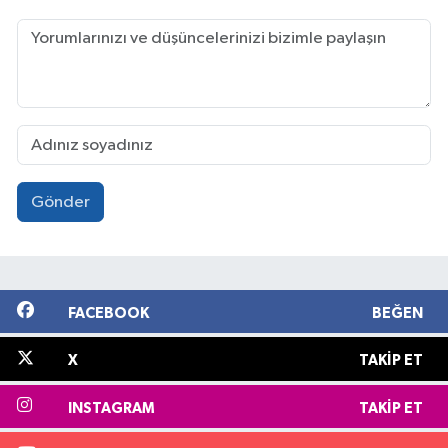
Gönder
FACEBOOK
BEĞEN
X
TAKIP ET
INSTAGRAM
TAKIP ET