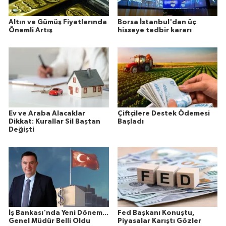
Altın ve Gümüş Fiyatlarında
Borsa İstanbul'dan üç
Önemli Artış
hisseye tedbir kararı
Ev ve Araba Alacaklar
Çiftçilere Destek Ödemesi
Dikkat: Kurallar Sil Baştan
Başladı
Değişti
İş Bankası'nda Yeni Dönem...
Fed Başkanı Konuştu,
Genel Müdür Belli Oldu
Piyasalar Karıştı Gözler