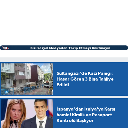
Sultangazi'de Kazı Paniği:
Hasar Gören 3 Bina Tahliye
Edildi
İspanya'dan İtalya'ya Karşı
hamle! Kimlik ve Pasaport
Kontrolü Başlıyor