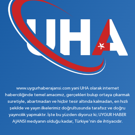
www.uygurhaberajansi.com yani UHA olarak internet
haberciliğinde temel amacımız, gerçekleri bulup ortaya çıkarmak
suretiyle, abartmadan ve hiçbir tesir altında kalmadan, en hızlı
şekilde ve yayın ilkelerimiz doğrultusunda tarafsız ve doğru
yayıncılık yapmaktır. İşte bu yüzden diyoruz ki; UYGUR HABER
AJANSI medyanın olduğu kadar, Türkiye'nin de ihtiyacıdır.