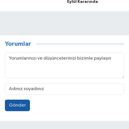
Eylül Kararında
Yorumlar
Gönder