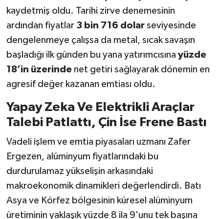
kaydetmiş oldu. Tarihi zirve denemesinin
ardından fiyatlar
3 bin 716 dolar
seviyesinde
dengelenmeye çalışsa da metal, sıcak savaşın
başladığı ilk günden bu yana yatırımcısına
yüzde
18’in üzerinde
net getiri sağlayarak dönemin en
agresif değer kazanan emtiası oldu.
Yapay Zeka Ve Elektrikli Araçlar
Talebi Patlattı, Çin İse Frene Bastı
Vadeli işlem ve emtia piyasaları uzmanı Zafer
Ergezen, alüminyum fiyatlarındaki bu
durdurulamaz yükselişin arkasındaki
makroekonomik dinamikleri değerlendirdi. Batı
Asya ve Körfez bölgesinin küresel alüminyum
üretiminin yaklaşık yüzde 8 ila 9'unu tek başına