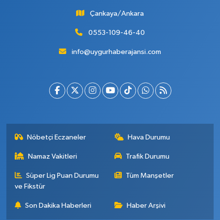
Çankaya/Ankara
0553-109-46-40
info@uygurhaberajansi.com
Nöbetçi Eczaneler
Hava Durumu
Namaz Vakitleri
Trafik Durumu
Süper Lig Puan Durumu
Tüm Manşetler
ve Fikstür
Son Dakika Haberleri
Haber Arşivi