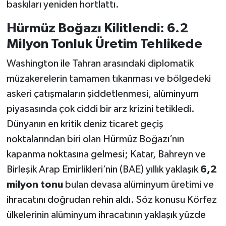
baskıları yeniden hortlattı.
Hürmüz Boğazı Kilitlendi: 6.2
Milyon Tonluk Üretim Tehlikede
Washington ile Tahran arasındaki diplomatik
müzakerelerin tamamen tıkanması ve bölgedeki
askeri çatışmaların şiddetlenmesi, alüminyum
piyasasında çok ciddi bir arz krizini tetikledi.
Dünyanın en kritik deniz ticaret geçiş
noktalarından biri olan Hürmüz Boğazı’nın
kapanma noktasına gelmesi; Katar, Bahreyn ve
Birleşik Arap Emirlikleri’nin (BAE) yıllık yaklaşık
6,2
milyon tonu
bulan devasa alüminyum üretimi ve
ihracatını doğrudan rehin aldı. Söz konusu Körfez
ülkelerinin alüminyum ihracatının yaklaşık yüzde