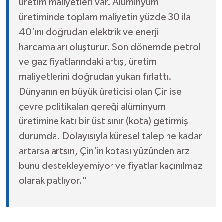
üretim maliyetleri var. Alüminyum
üretiminde toplam maliyetin yüzde 30 ila
40’ını doğrudan elektrik ve enerji
harcamaları oluşturur. Son dönemde petrol
ve gaz fiyatlarındaki artış, üretim
maliyetlerini doğrudan yukarı fırlattı.
Dünyanın en büyük üreticisi olan Çin ise
çevre politikaları gereği alüminyum
üretimine katı bir üst sınır (kota) getirmiş
durumda. Dolayısıyla küresel talep ne kadar
artarsa artsın, Çin'in kotası yüzünden arz
bunu destekleyemiyor ve fiyatlar kaçınılmaz
olarak patlıyor."