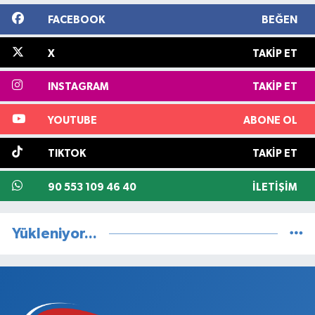
FACEBOOK
BEĞEN
X
TAKIP ET
INSTAGRAM
TAKIP ET
YOUTUBE
ABONE OL
TIKTOK
TAKIP ET
90 553 109 46 40
İLETIŞIM
Yükleniyor...