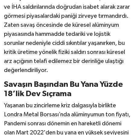
ve İHA saldırılarında doğrudan isabet alarak zarar
görmesi piyasalardaki paniği zirveye tırmandırdı.
Zaten savaş öncesinde de küresel alüminyum
piyasasında hammadde tedariki ve lojistik
sorunlar nedeniyle ciddi sıkıntılar yaşanırken, bu
kritik üretime yönelik fiziki saldırı sonrası küresel
arz açığının telafi edilemez bir derinliğe ulaştığı
değerlendiriliyor.
Savaşın Başından Bu Yana Yüzde
18’lik Dev Sıçrama
Yaşanan bu zincirleme kriz dalgasıyla birlikte
Londra Metal Borsası’nda alüminyumun ton fiyatı,
Pandemi sonrası dönemin en hareketli dönemi
olan Mart 2022'den bu yana en yüksek seviyesini