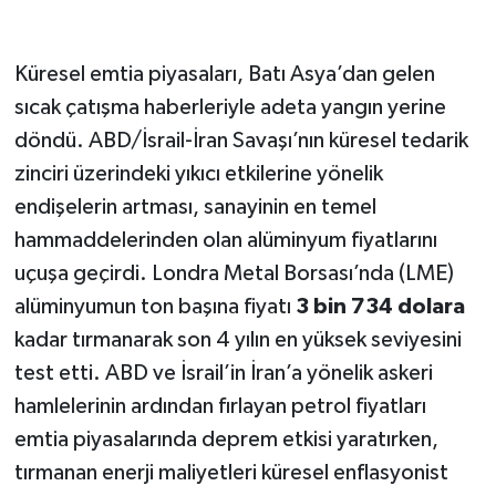
Küresel emtia piyasaları, Batı Asya’dan gelen
sıcak çatışma haberleriyle adeta yangın yerine
döndü. ABD/İsrail-İran Savaşı’nın küresel tedarik
zinciri üzerindeki yıkıcı etkilerine yönelik
endişelerin artması, sanayinin en temel
hammaddelerinden olan alüminyum fiyatlarını
uçuşa geçirdi. Londra Metal Borsası’nda (LME)
alüminyumun ton başına fiyatı
3 bin 734 dolara
kadar tırmanarak son 4 yılın en yüksek seviyesini
test etti. ABD ve İsrail’in İran’a yönelik askeri
hamlelerinin ardından fırlayan petrol fiyatları
emtia piyasalarında deprem etkisi yaratırken,
tırmanan enerji maliyetleri küresel enflasyonist