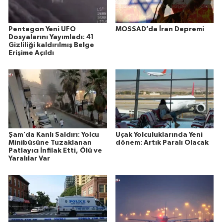
Pentagon Yeni UFO
MOSSAD’da İran Depremi
Dosyalarını Yayımladı: 41
Gizliliği kaldırılmış Belge
Erişime Açıldı
Şam’da Kanlı Saldırı: Yolcu
Uçak Yolculuklarında Yeni
Minibüsüne Tuzaklanan
dönem: Artık Paralı Olacak
Patlayıcı İnfilak Etti, Ölü ve
Yaralılar Var