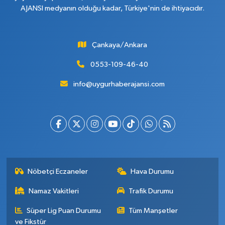
AJANSI medyanın olduğu kadar, Türkiye'nin de ihtiyacıdır.
Çankaya/Ankara
0553-109-46-40
info@uygurhaberajansi.com
Nöbetçi Eczaneler
Hava Durumu
Namaz Vakitleri
Trafik Durumu
Süper Lig Puan Durumu
Tüm Manşetler
ve Fikstür