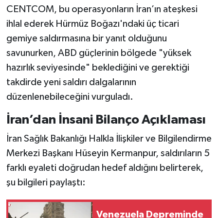
CENTCOM, bu operasyonların İran’ın ateşkesi
ihlal ederek Hürmüz Boğazı'ndaki üç ticari
gemiye saldırmasına bir yanıt olduğunu
savunurken, ABD güçlerinin bölgede "yüksek
hazırlık seviyesinde" beklediğini ve gerektiği
takdirde yeni saldırı dalgalarının
düzenlenebileceğini vurguladı.
İran’dan İnsani Bilanço Açıklaması
İran Sağlık Bakanlığı Halkla İlişkiler ve Bilgilendirme
Merkezi Başkanı Hüseyin Kermanpur, saldırıların 5
farklı eyaleti doğrudan hedef aldığını belirterek,
şu bilgileri paylaştı:
Venezuela Depreminde