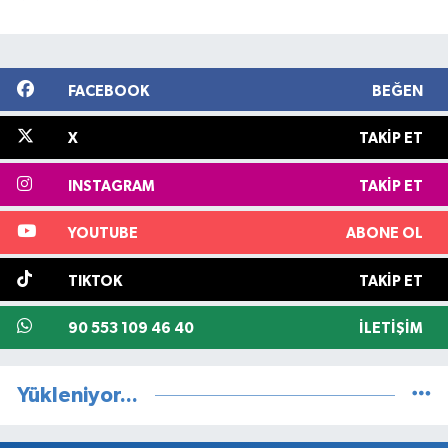
FACEBOOK
BEĞEN
X
TAKIP ET
INSTAGRAM
TAKIP ET
YOUTUBE
ABONE OL
TIKTOK
TAKIP ET
90 553 109 46 40
İLETIŞIM
Yükleniyor...