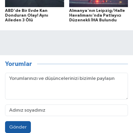
ABD'de Bir Evde Kan
Almanya'nın Leipzig/Halle
Donduran Olay! Aynı
Havalimanı'nda Patlayıcı
Aileden 3 Ölü
Düzenekli İHA Bulundu
Yorumlar
Gönder