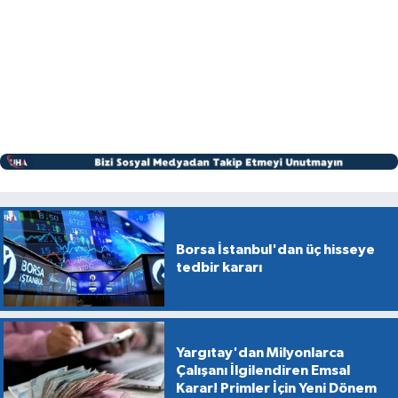
Borsa İstanbul'dan üç hisseye
tedbir kararı
Yargıtay'dan Milyonlarca
Çalışanı İlgilendiren Emsal
Karar! Primler İçin Yeni Dönem