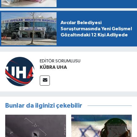
Avcılar Belediyesi
Soruşturmasında Yeni Gelişme!
Gözaltındaki 12 Kişi Adliyede
EDİTÖR SORUMLUSU
KÜBRA UHA
Bunlar da ilginizi çekebilir