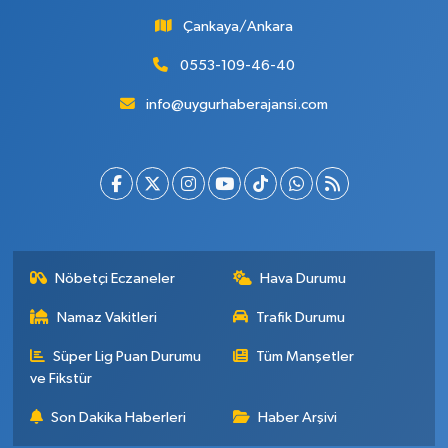
Çankaya/Ankara
0553-109-46-40
info@uygurhaberajansi.com
Nöbetçi Eczaneler
Hava Durumu
Namaz Vakitleri
Trafik Durumu
Süper Lig Puan Durumu
Tüm Manşetler
ve Fikstür
Son Dakika Haberleri
Haber Arşivi