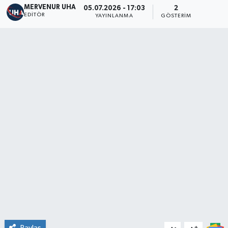
MERVENUR UHA
05.07.2026 - 17:03
2
EDITÖR
YAYINLANMA
GÖSTERIM
Paylaş
-
+