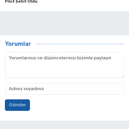
Pilot Şehit Oldu
Yorumlar
Gönder