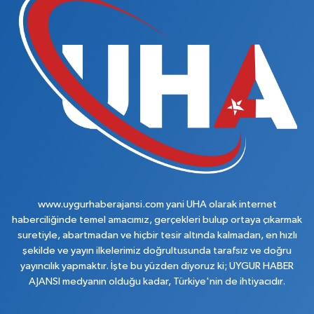
www.uygurhaberajansi.com yani UHA olarak internet
haberciliğinde temel amacımız, gerçekleri bulup ortaya çıkarmak
suretiyle, abartmadan ve hiçbir tesir altında kalmadan, en hızlı
şekilde ve yayın ilkelerimiz doğrultusunda tarafsız ve doğru
yayıncılık yapmaktır. İşte bu yüzden diyoruz ki; UYGUR HABER
AJANSI medyanın olduğu kadar, Türkiye'nin de ihtiyacıdır.