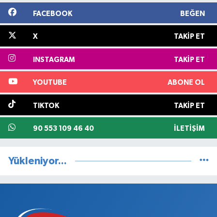
FACEBOOK
BEĞEN
X
TAKIP ET
INSTAGRAM
TAKIP ET
YOUTUBE
ABONE OL
TIKTOK
TAKIP ET
90 553 109 46 40
İLETIŞIM
Yükleniyor...