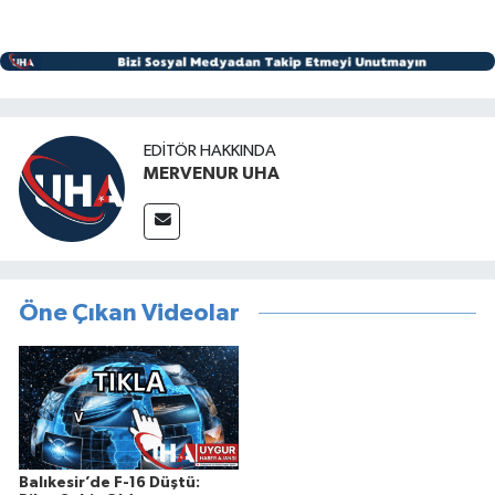
EDITÖR HAKKINDA
MERVENUR UHA
Öne Çıkan Videolar
Balıkesir’de F-16 Düştü: