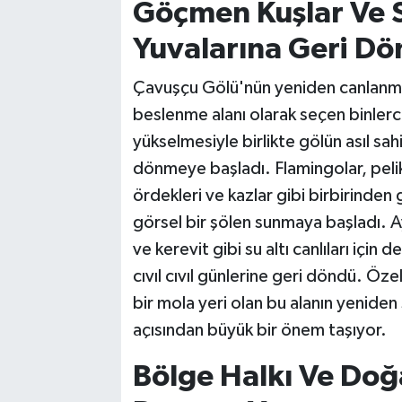
Göçmen Kuşlar Ve Su
Yuvalarına Geri D
Çavuşçu Gölü'nün yeniden canlanmas
beslenme alanı olarak seçen binlerce 
yükselmesiyle birlikte gölün asıl sahi
dönmeye başladı. Flamingolar, pelika
ördekleri ve kazlar gibi birbirinden
görsel bir şölen sunmaya başladı. Ay
ve kerevit gibi su altı canlıları için
cıvıl cıvıl günlerine geri döndü. Öze
bir mola yeri olan bu alanın yeniden 
açısından büyük bir önem taşıyor.
Bölge Halkı Ve Doğa