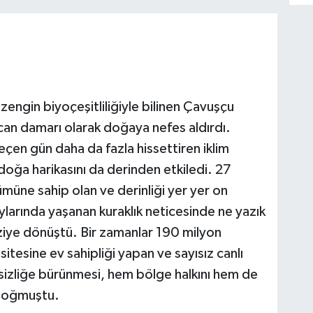
 zengin biyoçeşitliliğiyle bilinen Çavuşçu
can damarı olarak doğaya nefes aldırdı.
eçen gün daha da fazla hissettiren iklim
z doğa harikasını da derinden etkiledi. 27
müne sahip olan ve derinliği yer yer on
ylarında yaşanan kuraklık neticesinde ne yazık
ziye dönüştü. Bir zamanlar 190 milyon
tesine ev sahipliği yapan ve sayısız canlı
ssizliğe bürünmesi, hem bölge halkını hem de
 boğmuştu.