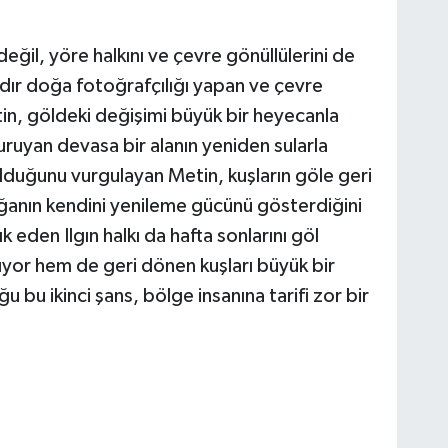
ğil, yöre halkını ve çevre gönüllülerini de
dır doğa fotoğrafçılığı yapan ve çevre
in, göldeki değişimi büyük bir heyecanla
kuruyan devasa bir alanın yeniden sularla
olduğunu vurgulayan Metin, kuşların göle geri
anın kendini yenileme gücünü gösterdiğini
ık eden Ilgın halkı da hafta sonlarını göl
yor hem de geri dönen kuşları büyük bir
 bu ikinci şans, bölge insanına tarifi zor bir