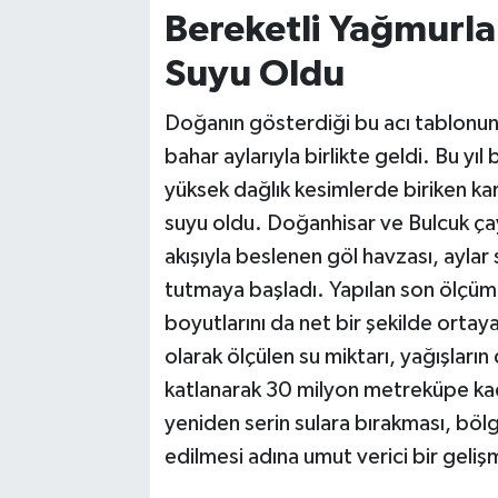
Bereketli Yağmurla
Suyu Oldu
Doğanın gösterdiği bu acı tablonun
bahar aylarıyla birlikte geldi. Bu yı
yüksek dağlık kesimlerde biriken ka
suyu oldu. Doğanhisar ve Bulcuk çayl
akışıyla beslenen göl havzası, ayla
tutmaya başladı. Yapılan son ölçü
boyutlarını da net bir şekilde orta
olarak ölçülen su miktarı, yağışları
katlanarak 30 milyon metreküpe kada
yeniden serin sulara bırakması, böl
edilmesi adına umut verici bir geliş