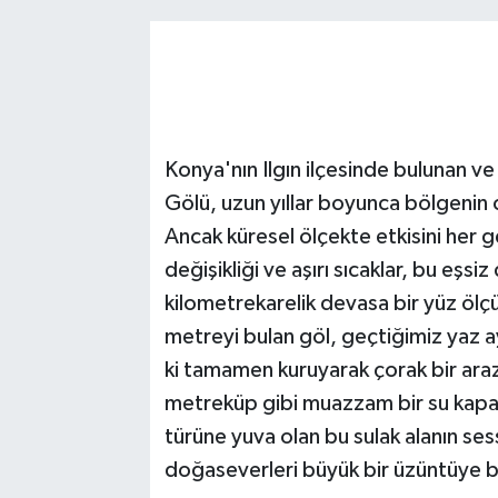
Konya'nın Ilgın ilçesinde bulunan ve
Gölü, uzun yıllar boyunca bölgenin 
Ancak küresel ölçekte etkisini her g
değişikliği ve aşırı sıcaklar, bu eşsi
kilometrekarelik devasa bir yüz ölçü
metreyi bulan göl, geçtiğimiz yaz a
ki tamamen kuruyarak çorak bir ara
metreküp gibi muazzam bir su kapasi
türüne yuva olan bu sulak alanın se
doğaseverleri büyük bir üzüntüye