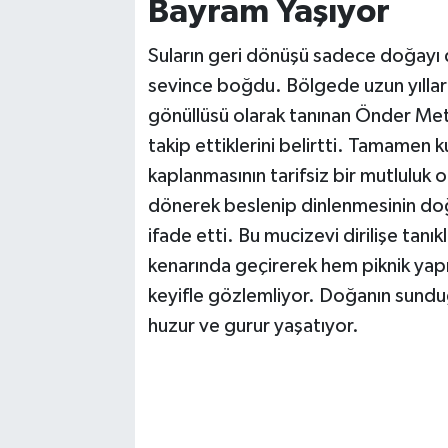
Bayram Yaşıyor
Suların geri dönüşü sadece doğayı de
sevince boğdu. Bölgede uzun yıllar
gönüllüsü olarak tanınan Önder Met
takip ettiklerini belirtti. Tamamen 
kaplanmasının tarifsiz bir mutluluk 
dönerek beslenip dinlenmesinin doğ
ifade etti. Bu mucizevi dirilişe tanıkl
kenarında geçirerek hem piknik yapı
keyifle gözlemliyor. Doğanın sunduğu
huzur ve gurur yaşatıyor.