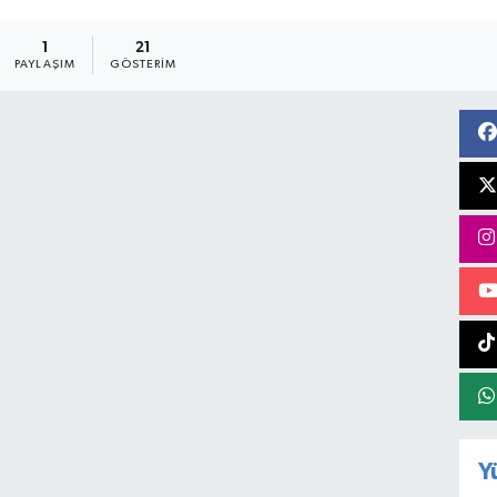
1
21
PAYLAŞIM
GÖSTERIM
Y