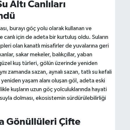
 Altı Canlıları
öndü
ı, burayı göç yolu olarak kullanan ve
canlı için de adeta bir kurtuluş oldu. Suların
pleri olan kanatlı misafirler de yuvalarına geri
nlar, sakar mekeler, balıkçıllar, yaban
 güzel kuş türleri, gölün üzerinde yeniden
nı zamanda sazan, aynalı sazan, tatlı su kefali
 de yeniden yaşam alanı oluşan göl, adeta eski
llikle kuşların uzun göç yolculuklarında hayati
suyla dolması, ekosistemin sürdürülebilirliği
 Gönüllüleri Çifte