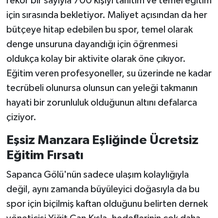
rekor bir sayıyla 700 kişiyi tanıtım ve temel eğitim
için sırasında bekletiyor. Maliyet açısından da her
bütçeye hitap edebilen bu spor, temel olarak
denge unsuruna dayandığı için öğrenmesi
oldukça kolay bir aktivite olarak öne çıkıyor.
Eğitim veren profesyoneller, su üzerinde ne kadar
tecrübeli olunursa olunsun can yeleği takmanın
hayati bir zorunluluk olduğunun altını defalarca
çiziyor.
Eşsiz Manzara Eşliğinde Ücretsiz
Eğitim Fırsatı
Sapanca Gölü'nün sadece ulaşım kolaylığıyla
değil, aynı zamanda büyüleyici doğasıyla da bu
spor için biçilmiş kaftan olduğunu belirten dernek