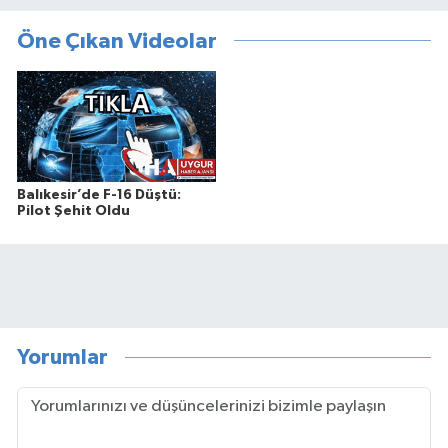
Öne Çıkan Videolar
Balıkesir’de F-16 Düştü:
Pilot Şehit Oldu
Yorumlar