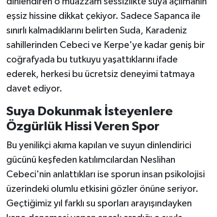
dinlendiren o muazzam sessizlikte suya açılmanın
eşsiz hissine dikkat çekiyor. Sadece Sapanca ile
sınırlı kalmadıklarını belirten Suda, Karadeniz
sahillerinden Cebeci ve Kerpe'ye kadar geniş bir
coğrafyada bu tutkuyu yaşattıklarını ifade
ederek, herkesi bu ücretsiz deneyimi tatmaya
davet ediyor.
Suya Dokunmak İsteyenlere
Özgürlük Hissi Veren Spor
Bu yenilikçi akıma kapılan ve suyun dinlendirici
gücünü keşfeden katılımcılardan Neslihan
Cebeci'nin anlattıkları ise sporun insan psikolojisi
üzerindeki olumlu etkisini gözler önüne seriyor.
Geçtiğimiz yıl farklı su sporları arayışındayken