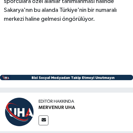
sporculara özel alanlar tanımlanması halinde
Sakarya'nın bu alanda Türkiye'nin bir numaralı
merkezi haline gelmesi öngörülüyor.
EDITÖR HAKKINDA
MERVENUR UHA