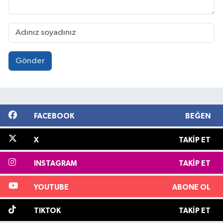
Gönder
FACEBOOK
BEĞEN
X
TAKIP ET
INSTAGRAM
TAKIP ET
YOUTUBE
ABONE OL
TIKTOK
TAKIP ET