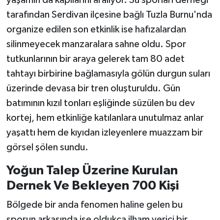
tarafından Serdivan ilçesine bağlı Tuzla Burnu'nda
organize edilen son etkinlik ise hafızalardan
silinmeyecek manzaralara sahne oldu. Spor
tutkunlarının bir araya gelerek tam 80 adet
tahtayı birbirine bağlamasıyla gölün durgun suları
üzerinde devasa bir tren oluşturuldu. Gün
batımının kızıl tonları eşliğinde süzülen bu dev
kortej, hem etkinliğe katılanlara unutulmaz anlar
yaşattı hem de kıyıdan izleyenlere muazzam bir
görsel şölen sundu.
Yoğun Talep Üzerine Kurulan
Dernek Ve Bekleyen 700 Kişi
Bölgede bir anda fenomen haline gelen bu
sporun arkasında ise oldukça ilham verici bir