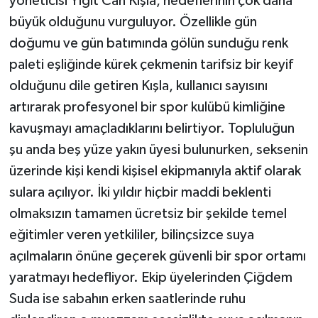
yöneticisi Yiğit Can Kışla, hedeflerinin çok daha
büyük olduğunu vurguluyor. Özellikle gün
doğumu ve gün batımında gölün sunduğu renk
paleti eşliğinde kürek çekmenin tarifsiz bir keyif
olduğunu dile getiren Kışla, kullanıcı sayısını
artırarak profesyonel bir spor kulübü kimliğine
kavuşmayı amaçladıklarını belirtiyor. Topluluğun
şu anda beş yüze yakın üyesi bulunurken, seksenin
üzerinde kişi kendi kişisel ekipmanıyla aktif olarak
sulara açılıyor. İki yıldır hiçbir maddi beklenti
olmaksızın tamamen ücretsiz bir şekilde temel
eğitimler veren yetkililer, bilinçsizce suya
açılmaların önüne geçerek güvenli bir spor ortamı
yaratmayı hedefliyor. Ekip üyelerinden Çiğdem
Suda ise sabahın erken saatlerinde ruhu