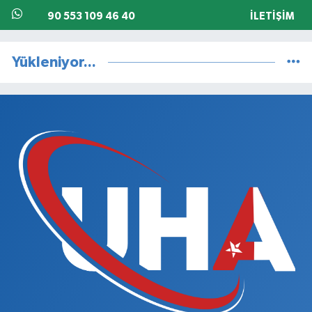
90 553 109 46 40
İLETIŞIM
Yükleniyor...