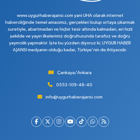
www.uygurhaberajansi.com yani UHA olarak internet
haberciliğinde temel amacımız, gerçekleri bulup ortaya çıkarmak
suretiyle, abartmadan ve hiçbir tesir altında kalmadan, en hızlı
şekilde ve yayın ilkelerimiz doğrultusunda tarafsız ve doğru
yayıncılık yapmaktır. İşte bu yüzden diyoruz ki; UYGUR HABER
AJANSI medyanın olduğu kadar, Türkiye'nin de ihtiyacıdır.
Çankaya/Ankara
0553-109-46-40
info@uygurhaberajansi.com