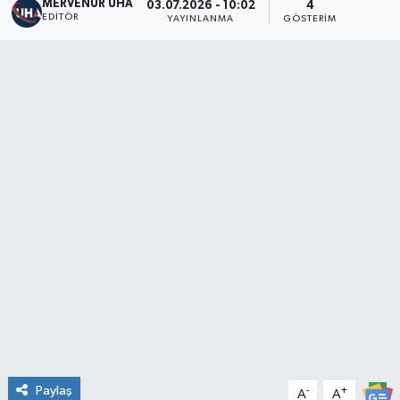
MERVENUR UHA
03.07.2026 - 10:02
4
EDITÖR
YAYINLANMA
GÖSTERIM
Paylaş
-
+
A
A