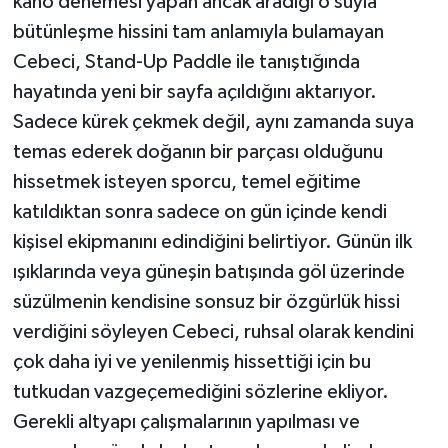
kano denemesi yapan ancak aradığı o suyla
bütünleşme hissini tam anlamıyla bulamayan
Cebeci, Stand-Up Paddle ile tanıştığında
hayatında yeni bir sayfa açıldığını aktarıyor.
Sadece kürek çekmek değil, aynı zamanda suya
temas ederek doğanın bir parçası olduğunu
hissetmek isteyen sporcu, temel eğitime
katıldıktan sonra sadece on gün içinde kendi
kişisel ekipmanını edindiğini belirtiyor. Günün ilk
ışıklarında veya güneşin batışında göl üzerinde
süzülmenin kendisine sonsuz bir özgürlük hissi
verdiğini söyleyen Cebeci, ruhsal olarak kendini
çok daha iyi ve yenilenmiş hissettiği için bu
tutkudan vazgeçemediğini sözlerine ekliyor.
Gerekli altyapı çalışmalarının yapılması ve