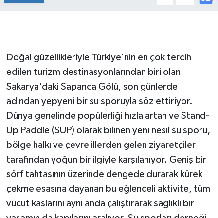
Doğal güzellikleriyle Türkiye'nin en çok tercih
edilen turizm destinasyonlarından biri olan
Sakarya'daki Sapanca Gölü, son günlerde
adından yepyeni bir su sporuyla söz ettiriyor.
Dünya genelinde popülerliği hızla artan ve Stand-
Up Paddle (SUP) olarak bilinen yeni nesil su sporu,
bölge halkı ve çevre illerden gelen ziyaretçiler
tarafından yoğun bir ilgiyle karşılanıyor. Geniş bir
sörf tahtasının üzerinde dengede durarak kürek
çekme esasına dayanan bu eğlenceli aktivite, tüm
vücut kaslarını aynı anda çalıştırarak sağlıklı bir
yaşamın da kapılarını aralıyor. Su sporları derneği