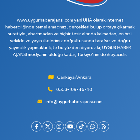
www.uygurhaberajansi.com yani UHA olarak internet
haberciliğinde temel amacımız, gerçekleri bulup ortaya çıkarmak
suretiyle, abartmadan ve hiçbir tesir altında kalmadan, en hızlı
şekilde ve yayın ilkelerimiz doğrultusunda tarafsız ve doğru
yayıncılık yapmaktır. İşte bu yüzden diyoruz ki; UYGUR HABER
AJANSI medyanın olduğu kadar, Türkiye'nin de ihtiyacıdır.
Çankaya/Ankara
0553-109-46-40
info@uygurhaberajansi.com