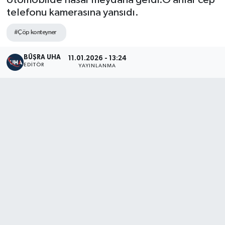
otomobilde hasar meydana geldi.O anlar cep
telefonu kamerasına yansıdı.
#Çöp konteyner
BÜŞRA UHA
11.01.2026 - 13:24
EDITÖR
YAYINLANMA