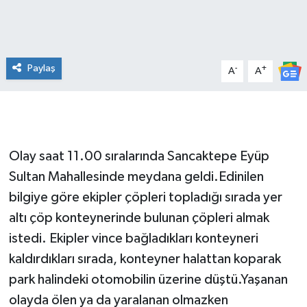
Paylaş
-
+
A
A
Olay saat 11.00 sıralarında Sancaktepe Eyüp
Sultan Mahallesinde meydana geldi.Edinilen
bilgiye göre ekipler çöpleri topladığı sırada yer
altı çöp konteynerinde bulunan çöpleri almak
istedi. Ekipler vince bağladıkları konteyneri
kaldırdıkları sırada, konteyner halattan koparak
park halindeki otomobilin üzerine düştü.Yaşanan
olayda ölen ya da yaralanan olmazken