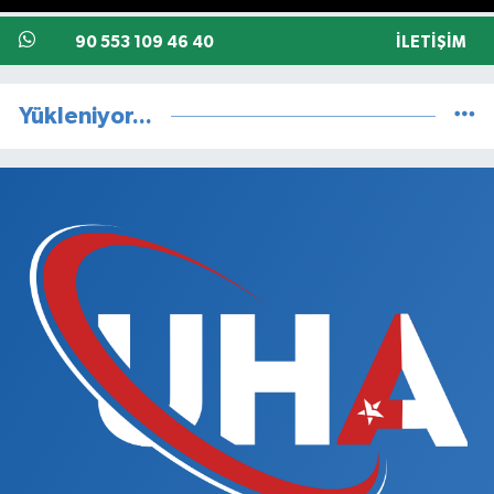
90 553 109 46 40
İLETIŞIM
Yükleniyor...