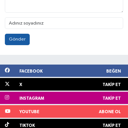
Gönder
FACEBOOK
BEĞEN
X
TAKIP ET
INSTAGRAM
TAKIP ET
YOUTUBE
ABONE OL
TIKTOK
TAKIP ET