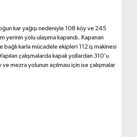
 yoğun kar yağışı nedeniyle 108 köy ve 245
m yerinin yolu ulaşıma kapandı. Kapanan
’ne bağlı karla mücadele ekipleri 112 iş makinesi
Yapılan çalışmalarda kapalı yollardan 310'u
y ve mezra yolunun açılması için ise çalışmalar