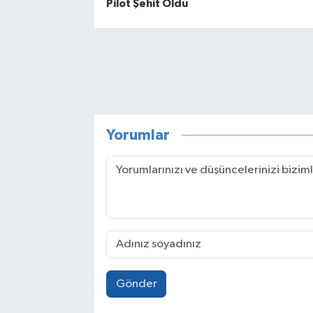
Pilot Şehit Oldu
Yorumlar
Gönder