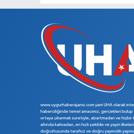
www.uygurhaberajansi.com yani UHA olarak inte
haberciliğinde temel amacımız, gerçekleri bulup
ortaya çıkarmak suretiyle, abartmadan ve hiçbir 
altında kalmadan, en hızlı şekilde ve yayın ilkeler
doğrultusunda tarafsız ve doğru yayıncılık yapma