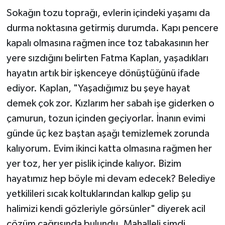
Sokağın tozu toprağı, evlerin içindeki yaşamı da
durma noktasına getirmiş durumda. Kapı pencere
kapalı olmasına rağmen ince toz tabakasının her
yere sızdığını belirten Fatma Kaplan, yaşadıkları
hayatın artık bir işkenceye dönüştüğünü ifade
ediyor. Kaplan, "Yaşadığımız bu şeye hayat
demek çok zor. Kızlarım her sabah işe giderken o
çamurun, tozun içinden geçiyorlar. İnanın evimi
günde üç kez baştan aşağı temizlemek zorunda
kalıyorum. Evim ikinci katta olmasına rağmen her
yer toz, her yer pislik içinde kalıyor. Bizim
hayatımız hep böyle mi devam edecek? Belediye
yetkilileri sıcak koltuklarından kalkıp gelip şu
halimizi kendi gözleriyle görsünler" diyerek acil
çözüm çağrısında bulundu. Mahalleli şimdi,