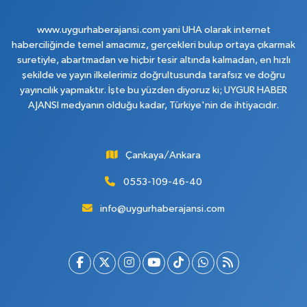
www.uygurhaberajansi.com yani UHA olarak internet
haberciliğinde temel amacımız, gerçekleri bulup ortaya çıkarmak
suretiyle, abartmadan ve hiçbir tesir altında kalmadan, en hızlı
şekilde ve yayın ilkelerimiz doğrultusunda tarafsız ve doğru
yayıncılık yapmaktır. İşte bu yüzden diyoruz ki; UYGUR HABER
AJANSI medyanın olduğu kadar, Türkiye'nin de ihtiyacıdır.
Çankaya/Ankara
0553-109-46-40
info@uygurhaberajansi.com