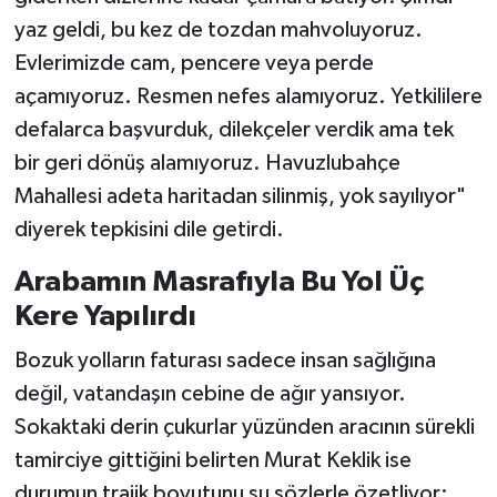
yaz geldi, bu kez de tozdan mahvoluyoruz.
Evlerimizde cam, pencere veya perde
açamıyoruz. Resmen nefes alamıyoruz. Yetkililere
defalarca başvurduk, dilekçeler verdik ama tek
bir geri dönüş alamıyoruz. Havuzlubahçe
Mahallesi adeta haritadan silinmiş, yok sayılıyor"
diyerek tepkisini dile getirdi.
Arabamın Masrafıyla Bu Yol Üç
Kere Yapılırdı
Bozuk yolların faturası sadece insan sağlığına
değil, vatandaşın cebine de ağır yansıyor.
Sokaktaki derin çukurlar yüzünden aracının sürekli
tamirciye gittiğini belirten Murat Keklik ise
durumun trajik boyutunu şu sözlerle özetliyor: