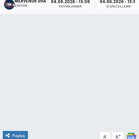
MERVENUR UHA
04.06.2026 - 15:09
04.06.2026 - 15:53
EDITÖR
YAYINLANMA
GÜNCELLEME
Paylaş
-
+
A
A