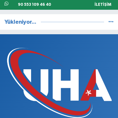
90 553 109 46 40
İLETIŞIM
Yükleniyor...