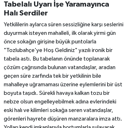
Tabelalı Uyarı İşe Yaramayınca
Halı Serdiler
Yetkililerin aylarca süren sessizliğine karşı seslerini
duyurmak isteyen mahalleli, ilk olarak yirmi gün
önce sokağın girişine büyük puntolarla
"Tozlubahçe'ye Hoş Geldiniz" yazılı ironik bir
tabela astı. Bu tabelanın önünde toplanarak
çözüm çağrısında bulunan vatandaşlar, aradan
geçen süre zarfında tek bir yetkilinin bile
mahalleye uğramaması üzerine eylemlerini bir üst
boyuta taşıdı. Sürekli havaya kalkan tozu bir
nebze olsun engelleyebilmek adına evlerindeki
eski halı ve kilimleri sokağa seren vatandaşlar,
görenleri hayrete düşüren manzaralara imza attı.
Yolları kendi imkanlarıyla hortumlarla sulayarak