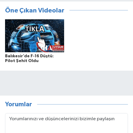
Öne Çıkan Videolar
Balıkesir’de F-16 Düştü:
Pilot Şehit Oldu
Yorumlar