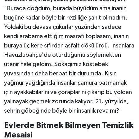
"Burada doğdum, burada büyüdüm ama inanın
bugüne kadar böyle bir rezilliğe şahit olmadım.
Yoldaki bu devasa çukurlar yüzünden sadece
kendi arabama ettiğim masrafı toplasam, inanın
buraya üç kere sıfırdan asfalt dökülürdü. İnsanlara
Havuzlubahçe'de oturduğumu söylemekten
utanır hale geldim. Sokağımız köstebek
yuvasından daha berbat bir durumda. Kışın
yağmur yağdığında insanlar çamura batmamak
için ayakkabılarını ve çoraplarını çıkarıp bu yoldan
yalınayak geçmek zorunda kalıyor. 21. yüzyılda,
şehrin göbeğinde böyle bir insanlık reva mı?"
Evlerde Bitmek Bilmeyen Temizlik
Mesaisi