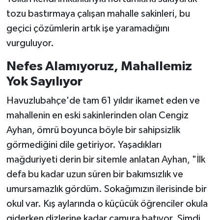
tozu bastırmaya çalışan mahalle sakinleri, bu
geçici çözümlerin artık işe yaramadığını
vurguluyor.
Nefes Alamıyoruz, Mahallemiz
Yok Sayılıyor
Havuzlubahçe'de tam 61 yıldır ikamet eden ve
mahallenin en eski sakinlerinden olan Cengiz
Ayhan, ömrü boyunca böyle bir sahipsizlik
görmediğini dile getiriyor. Yaşadıkları
mağduriyeti derin bir sitemle anlatan Ayhan, "İlk
defa bu kadar uzun süren bir bakımsızlık ve
umursamazlık gördüm. Sokağımızın ilerisinde bir
okul var. Kış aylarında o küçücük öğrenciler okula
giderken dizlerine kadar çamura batıyor. Şimdi