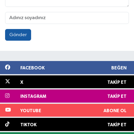
Gönder
FACEBOOK
BEĞEN
X
TAKIP ET
INSTAGRAM
TAKIP ET
YOUTUBE
ABONE OL
TIKTOK
TAKIP ET