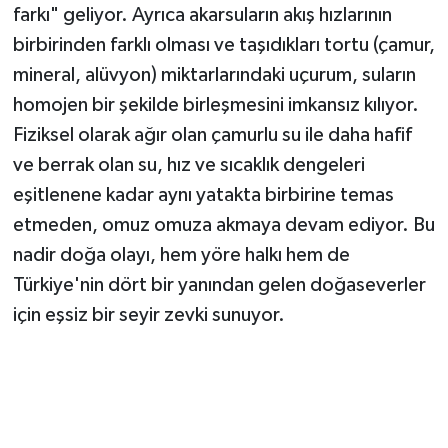
farkı" geliyor. Ayrıca akarsuların akış hızlarının
birbirinden farklı olması ve taşıdıkları tortu (çamur,
mineral, alüvyon) miktarlarındaki uçurum, suların
homojen bir şekilde birleşmesini imkansız kılıyor.
Fiziksel olarak ağır olan çamurlu su ile daha hafif
ve berrak olan su, hız ve sıcaklık dengeleri
eşitlenene kadar aynı yatakta birbirine temas
etmeden, omuz omuza akmaya devam ediyor. Bu
nadir doğa olayı, hem yöre halkı hem de
Türkiye'nin dört bir yanından gelen doğaseverler
için eşsiz bir seyir zevki sunuyor.