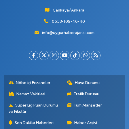
Çankaya/Ankara
0553-109-46-40
info@uygurhaberajansi.com
Nöbetçi Eczaneler
Hava Durumu
Namaz Vakitleri
Trafik Durumu
Süper Lig Puan Durumu
Tüm Manşetler
ve Fikstür
Son Dakika Haberleri
Haber Arşivi