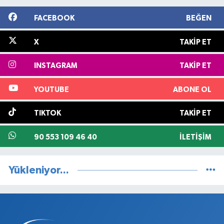
FACEBOOK
BEĞEN
X
TAKIP ET
INSTAGRAM
TAKIP ET
YOUTUBE
ABONE OL
TIKTOK
TAKIP ET
90 553 109 46 40
İLETIŞIM
Yükleniyor...