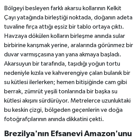
Bölgeyi besleyen farklı akarsu kollarının Kelkit
Çayı yatağında birleştiği noktada, doğanın adeta
tuvaline fırça attığı eşsiz bir tablo ortaya çıktı.
Havzaya dökülen kolların birleşme anında sular
birbirine karışmak yerine, aralarında görünmez bir
duvar varmışçasına yan yana akmaya başladı.
Akarsuyun bir tarafında, taşıdığı yoğun tortu
nedeniyle kızıla ve kahverengiye çalan bulanık bir
su kütlesi ilerlerken; hemen bitişiğinde cam gibi
berrak, zümrüt yeşili tonlarında bir başka su
kütlesi akışını sürdürüyor. Metrelerce uzunluktaki
bu keskin çizgi, bölgeden geçenlerin ve doğa
fotoğrafçılarının anında dikkatini çekti.
Brezilya'nın Efsanevi Amazon'unu