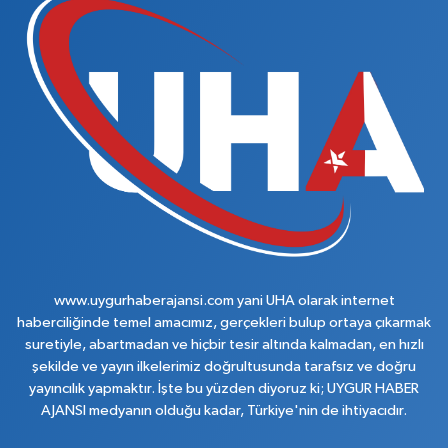
www.uygurhaberajansi.com yani UHA olarak internet
haberciliğinde temel amacımız, gerçekleri bulup ortaya çıkarmak
suretiyle, abartmadan ve hiçbir tesir altında kalmadan, en hızlı
şekilde ve yayın ilkelerimiz doğrultusunda tarafsız ve doğru
yayıncılık yapmaktır. İşte bu yüzden diyoruz ki; UYGUR HABER
AJANSI medyanın olduğu kadar, Türkiye'nin de ihtiyacıdır.