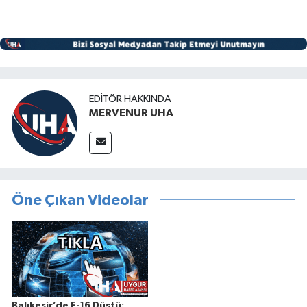
EDITÖR HAKKINDA
MERVENUR UHA
Öne Çıkan Videolar
Balıkesir’de F-16 Düştü: