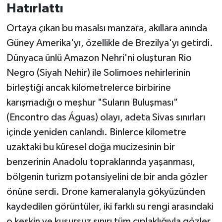
Hatırlattı
Ortaya çıkan bu masalsı manzara, akıllara anında
Güney Amerika'yı, özellikle de Brezilya'yı getirdi.
Dünyaca ünlü Amazon Nehri'ni oluşturan Rio
Negro (Siyah Nehir) ile Solimoes nehirlerinin
birleştiği ancak kilometrelerce birbirine
karışmadığı o meşhur "Suların Buluşması"
(Encontro das Águas) olayı, adeta Sivas sınırları
içinde yeniden canlandı. Binlerce kilometre
uzaktaki bu küresel doğa mucizesinin bir
benzerinin Anadolu topraklarında yaşanması,
bölgenin turizm potansiyelini de bir anda gözler
önüne serdi. Drone kameralarıyla gökyüzünden
kaydedilen görüntüler, iki farklı su rengi arasındaki
o keskin ve kusursuz sınırı tüm çıplaklığıyla gözler