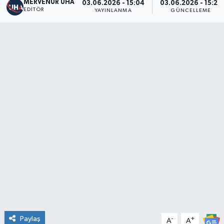
MERVENUR UHA
03.06.2026 - 15:04
03.06.2026 - 15:28
EDITÖR
YAYINLANMA
GÜNCELLEME
Paylaş
-
+
A
A