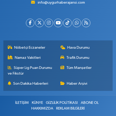
info@uygurhaberajansi.com
Nöbetçi Eczaneler
Hava Durumu
Namaz Vakitleri
Trafik Durumu
Süper Lig Puan Durumu
Tüm Manşetler
ve Fikstür
Son Dakika Haberleri
Haber Arşivi
İLETİŞİM
KÜNYE
GİZLİLİK POLİTİKASI
ABONE OL
HAKKIMIZDA
REKLAM BİLGİLERİ