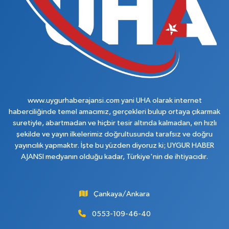
www.uygurhaberajansi.com yani UHA olarak internet
haberciliğinde temel amacımız, gerçekleri bulup ortaya çıkarmak
suretiyle, abartmadan ve hiçbir tesir altında kalmadan, en hızlı
şekilde ve yayın ilkelerimiz doğrultusunda tarafsız ve doğru
yayıncılık yapmaktır. İşte bu yüzden diyoruz ki; UYGUR HABER
AJANSI medyanın olduğu kadar, Türkiye'nin de ihtiyacıdır.
Çankaya/Ankara
0553-109-46-40