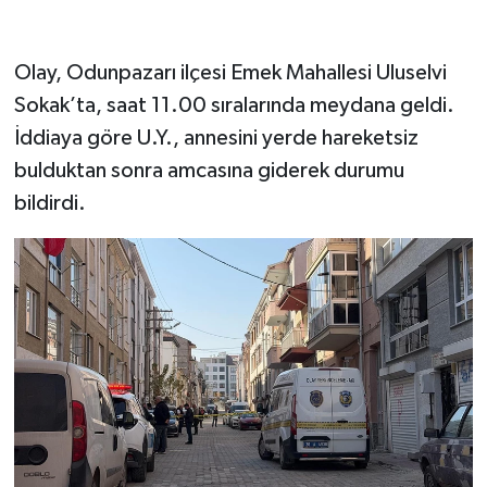
Olay, Odunpazarı ilçesi Emek Mahallesi Uluselvi
Sokak’ta, saat 11.00 sıralarında meydana geldi.
İddiaya göre U.Y., annesini yerde hareketsiz
bulduktan sonra amcasına giderek durumu
bildirdi.