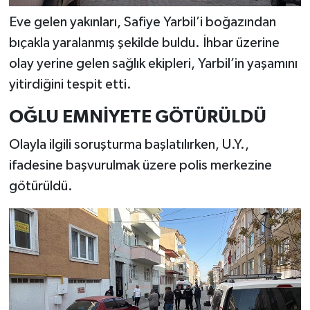
Eve gelen yakınları, Safiye Yarbil’i boğazından
bıçakla yaralanmış şekilde buldu. İhbar üzerine
olay yerine gelen sağlık ekipleri, Yarbil’in yaşamını
yitirdiğini tespit etti.
OĞLU EMNİYETE GÖTÜRÜLDÜ
Olayla ilgili soruşturma başlatılırken, U.Y.,
ifadesine başvurulmak üzere polis merkezine
götürüldü.