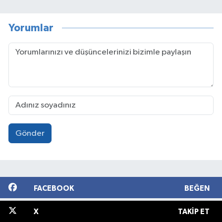
Yorumlar
Gönder
FACEBOOK
BEĞEN
X
TAKIP ET