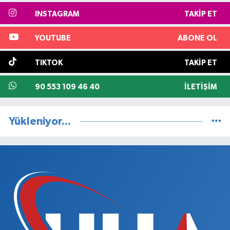
INSTAGRAM
TAKIP ET
YOUTUBE
ABONE OL
TIKTOK
TAKIP ET
90 553 109 46 40
İLETIŞIM
Yükleniyor...