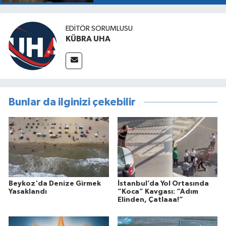
EDİTÖR SORUMLUSU
KÜBRA UHA
Bunlar da ilginizi çekebilir
Beykoz'da Denize Girmek
İstanbul’da Yol Ortasında
Yasaklandı
“Koca” Kavgası: “Adım
Elinden, Çatlaaa!”