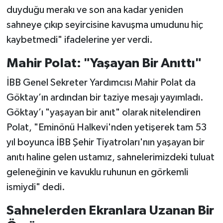
duyduğu merakı ve son ana kadar yeniden
sahneye çıkıp seyircisine kavuşma umudunu hiç
kaybetmedi" ifadelerine yer verdi.
Mahir Polat: "Yaşayan Bir Anıttı"
İBB Genel Sekreter Yardımcısı Mahir Polat da
Göktay’ın ardından bir taziye mesajı yayımladı.
Göktay’ı "yaşayan bir anıt" olarak nitelendiren
Polat, "Eminönü Halkevi'nden yetişerek tam 53
yıl boyunca İBB Şehir Tiyatroları'nın yaşayan bir
anıtı haline gelen ustamız, sahnelerimizdeki tuluat
geleneğinin ve kavuklu ruhunun en görkemli
ismiydi" dedi.
Sahnelerden Ekranlara Uzanan Bir