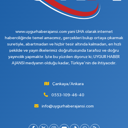
www.uygurhaberajansi.com yani UHA olarak internet
haberciliğinde temel amacımız, gerçekleri bulup ortaya çıkarmak
suretiyle, abartmadan ve hiçbir tesir altında kalmadan, en hızlı
şekilde ve yayın ilkelerimiz doğrultusunda tarafsız ve doğru
yayıncılık yapmaktır. İşte bu yüzden diyoruz ki; UYGUR HABER
AJANSI medyanın olduğu kadar, Türkiye'nin de ihtiyacıdır.
Çankaya/Ankara
0553-109-46-40
info@uygurhaberajansi.com