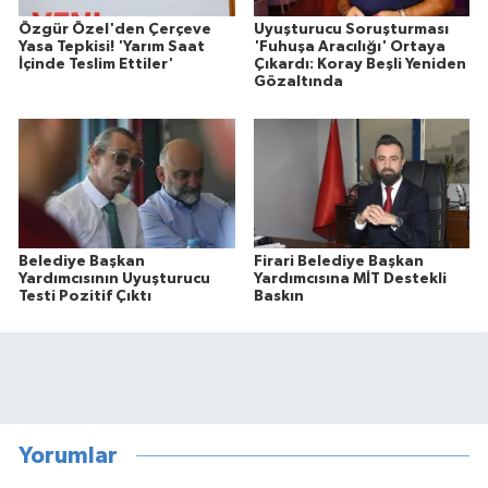
Özgür Özel'den Çerçeve
Uyuşturucu Soruşturması
Yasa Tepkisi! 'Yarım Saat
'Fuhuşa Aracılığı' Ortaya
İçinde Teslim Ettiler'
Çıkardı: Koray Beşli Yeniden
Gözaltında
Belediye Başkan
Firari Belediye Başkan
Yardımcısının Uyuşturucu
Yardımcısına MİT Destekli
Testi Pozitif Çıktı
Baskın
Yorumlar