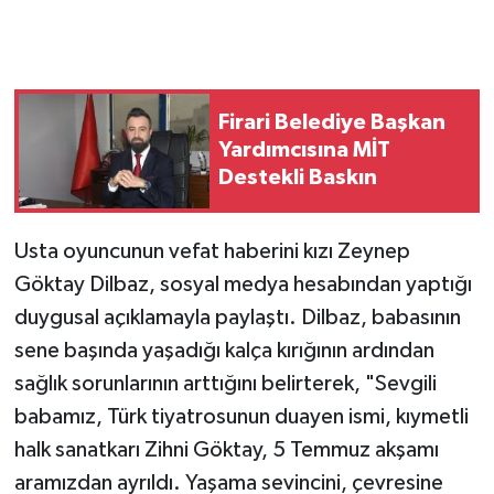
Firari Belediye Başkan
Yardımcısına MİT
Destekli Baskın
Usta oyuncunun vefat haberini kızı Zeynep
Göktay Dilbaz, sosyal medya hesabından yaptığı
duygusal açıklamayla paylaştı. Dilbaz, babasının
sene başında yaşadığı kalça kırığının ardından
sağlık sorunlarının arttığını belirterek, "Sevgili
babamız, Türk tiyatrosunun duayen ismi, kıymetli
halk sanatkarı Zihni Göktay, 5 Temmuz akşamı
aramızdan ayrıldı. Yaşama sevincini, çevresine