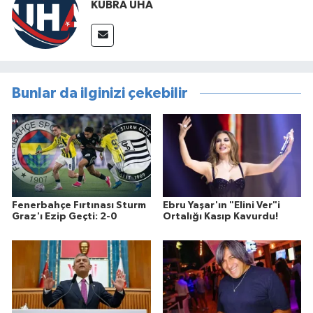
KÜBRA UHA
Bunlar da ilginizi çekebilir
Fenerbahçe Fırtınası Sturm
Ebru Yaşar'ın "Elini Ver"i
Graz'ı Ezip Geçti: 2-0
Ortalığı Kasıp Kavurdu!