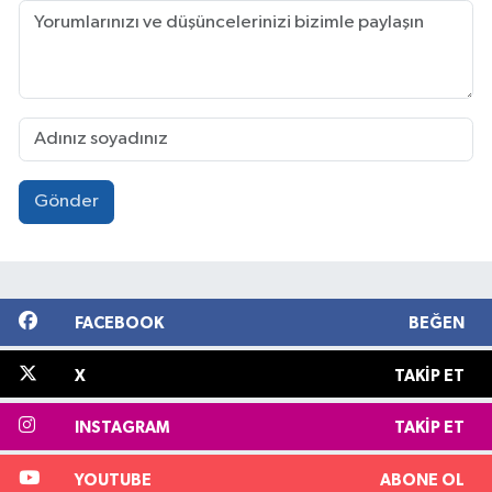
Gönder
FACEBOOK
BEĞEN
X
TAKIP ET
INSTAGRAM
TAKIP ET
YOUTUBE
ABONE OL