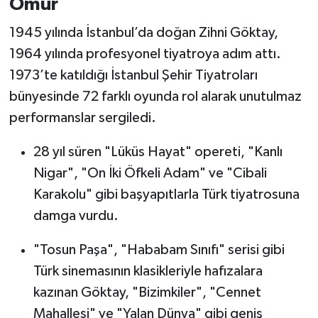
Ömür
1945 yılında İstanbul’da doğan Zihni Göktay,
1964 yılında profesyonel tiyatroya adım attı.
1973’te katıldığı İstanbul Şehir Tiyatroları
bünyesinde 72 farklı oyunda rol alarak unutulmaz
performanslar sergiledi.
28 yıl süren "Lüküs Hayat" opereti, "Kanlı
Nigar", "On İki Öfkeli Adam" ve "Cibali
Karakolu" gibi başyapıtlarla Türk tiyatrosuna
damga vurdu.
"Tosun Paşa", "Hababam Sınıfı" serisi gibi
Türk sinemasının klasikleriyle hafızalara
kazınan Göktay, "Bizimkiler", "Cennet
Mahallesi" ve "Yalan Dünya" gibi geniş