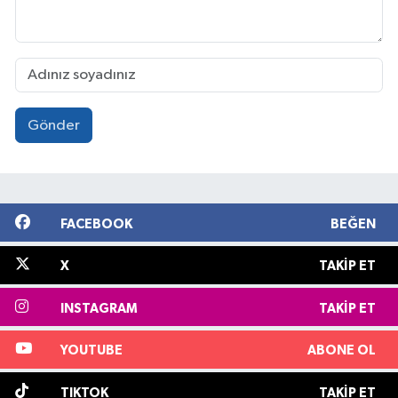
Gönder
FACEBOOK
BEĞEN
X
TAKIP ET
INSTAGRAM
TAKIP ET
YOUTUBE
ABONE OL
TIKTOK
TAKIP ET