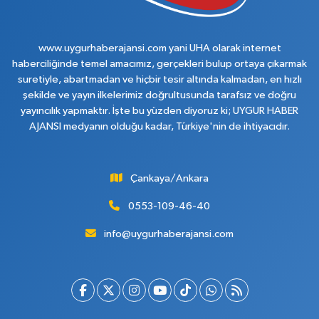
www.uygurhaberajansi.com yani UHA olarak internet
haberciliğinde temel amacımız, gerçekleri bulup ortaya çıkarmak
suretiyle, abartmadan ve hiçbir tesir altında kalmadan, en hızlı
şekilde ve yayın ilkelerimiz doğrultusunda tarafsız ve doğru
yayıncılık yapmaktır. İşte bu yüzden diyoruz ki; UYGUR HABER
AJANSI medyanın olduğu kadar, Türkiye'nin de ihtiyacıdır.
Çankaya/Ankara
0553-109-46-40
info@uygurhaberajansi.com