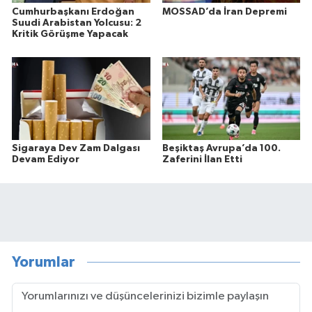
Cumhurbaşkanı Erdoğan
MOSSAD’da İran Depremi
Suudi Arabistan Yolcusu: 2
Kritik Görüşme Yapacak
Sigaraya Dev Zam Dalgası
Beşiktaş Avrupa’da 100.
Devam Ediyor
Zaferini İlan Etti
Yorumlar