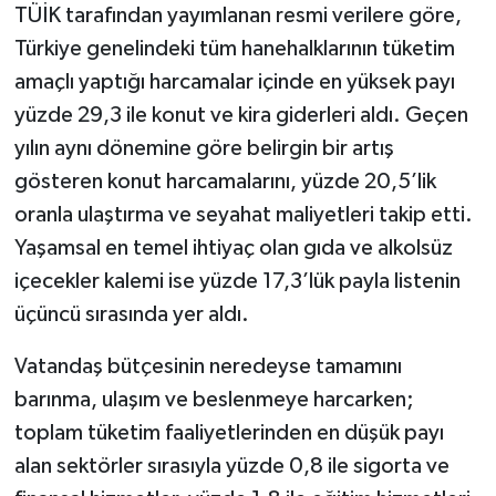
TÜİK tarafından yayımlanan resmi verilere göre,
Türkiye genelindeki tüm hanehalklarının tüketim
amaçlı yaptığı harcamalar içinde en yüksek payı
yüzde 29,3 ile konut ve kira giderleri aldı. Geçen
yılın aynı dönemine göre belirgin bir artış
gösteren konut harcamalarını, yüzde 20,5’lik
oranla ulaştırma ve seyahat maliyetleri takip etti.
Yaşamsal en temel ihtiyaç olan gıda ve alkolsüz
içecekler kalemi ise yüzde 17,3’lük payla listenin
üçüncü sırasında yer aldı.
Vatandaş bütçesinin neredeyse tamamını
barınma, ulaşım ve beslenmeye harcarken;
toplam tüketim faaliyetlerinden en düşük payı
alan sektörler sırasıyla yüzde 0,8 ile sigorta ve