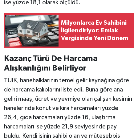
ise yüzde 18,1 olarak ölçüldü.
Milyonlarca Ev Sahibini
İlgilendiriyor: Emlak
Vergisinde Yeni Dönem
Kazanç Türü De Harcama
Alışkanlığını Belirliyor
TÜİK, hanehalklarının temel gelir kaynağına göre
de harcama kalıplarını listeledi. Buna göre ana
geliri maaş, ücret ve yevmiye olan çalışan kesimin
hanelerinde konut ve kira harcamaları yüzde
26,4, gıda harcamaları yüzde 16, ulaştırma
harcamaları ise yüzde 21,9 seviyesinde pay
buldu. Kendi işinin sahibi olan ve müteşebbis