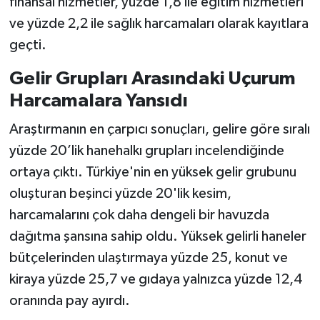
finansal hizmetler, yüzde 1,8 ile eğitim hizmetleri
ve yüzde 2,2 ile sağlık harcamaları olarak kayıtlara
geçti.
Gelir Grupları Arasındaki Uçurum
Harcamalara Yansıdı
Araştırmanın en çarpıcı sonuçları, gelire göre sıralı
yüzde 20’lik hanehalkı grupları incelendiğinde
ortaya çıktı. Türkiye'nin en yüksek gelir grubunu
oluşturan beşinci yüzde 20'lik kesim,
harcamalarını çok daha dengeli bir havuzda
dağıtma şansına sahip oldu. Yüksek gelirli haneler
bütçelerinden ulaştırmaya yüzde 25, konut ve
kiraya yüzde 25,7 ve gıdaya yalnızca yüzde 12,4
oranında pay ayırdı.