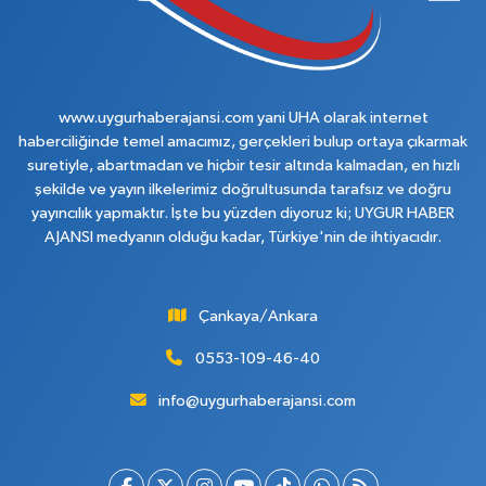
www.uygurhaberajansi.com yani UHA olarak internet
haberciliğinde temel amacımız, gerçekleri bulup ortaya çıkarmak
suretiyle, abartmadan ve hiçbir tesir altında kalmadan, en hızlı
şekilde ve yayın ilkelerimiz doğrultusunda tarafsız ve doğru
yayıncılık yapmaktır. İşte bu yüzden diyoruz ki; UYGUR HABER
AJANSI medyanın olduğu kadar, Türkiye'nin de ihtiyacıdır.
Çankaya/Ankara
0553-109-46-40
info@uygurhaberajansi.com