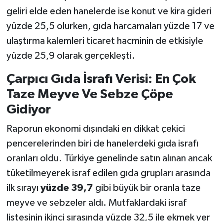
geliri elde eden hanelerde ise konut ve kira gideri
yüzde 25,5 olurken, gıda harcamaları yüzde 17 ve
ulaştırma kalemleri ticaret hacminin de etkisiyle
yüzde 25,9 olarak gerçekleşti.
Çarpıcı Gıda İsrafı Verisi: En Çok
Taze Meyve Ve Sebze Çöpe
Gidiyor
Raporun ekonomi dışındaki en dikkat çekici
pencerelerinden biri de hanelerdeki gıda israfı
oranları oldu. Türkiye genelinde satın alınan ancak
tüketilmeyerek israf edilen gıda grupları arasında
ilk sırayı
yüzde 39,7
gibi büyük bir oranla taze
meyve ve sebzeler aldı. Mutfaklardaki israf
listesinin ikinci sırasında yüzde 32,5 ile ekmek yer