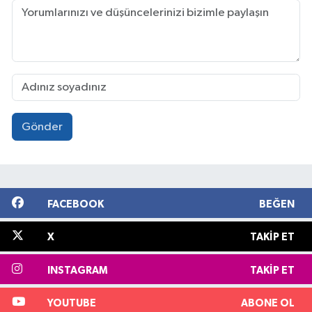
Gönder
FACEBOOK
BEĞEN
X
TAKIP ET
INSTAGRAM
TAKIP ET
YOUTUBE
ABONE OL