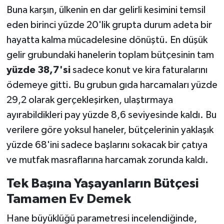
Buna karşın, ülkenin en dar gelirli kesimini temsil
eden birinci yüzde 20'lik grupta durum adeta bir
hayatta kalma mücadelesine dönüştü. En düşük
gelir grubundaki hanelerin toplam bütçesinin tam
yüzde 38,7'si
sadece konut ve kira faturalarını
ödemeye gitti. Bu grubun gıda harcamaları yüzde
29,2 olarak gerçekleşirken, ulaştırmaya
ayırabildikleri pay yüzde 8,6 seviyesinde kaldı. Bu
verilere göre yoksul haneler, bütçelerinin yaklaşık
yüzde 68'ini sadece başlarını sokacak bir çatıya
ve mutfak masraflarına harcamak zorunda kaldı.
Tek Başına Yaşayanların Bütçesi
Tamamen Ev Demek
Hane büyüklüğü parametresi incelendiğinde,