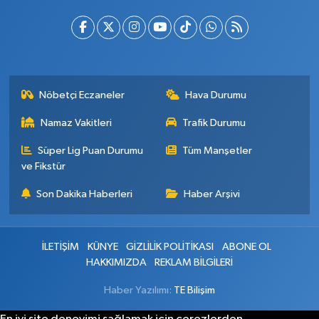
Nöbetçi Eczaneler
Hava Durumu
Namaz Vakitleri
Trafik Durumu
Süper Lig Puan Durumu
Tüm Manşetler
ve Fikstür
Son Dakika Haberleri
Haber Arşivi
İLETİŞİM
KÜNYE
GİZLİLİK POLİTİKASI
ABONE OL
HAKKIMIZDA
REKLAM BİLGİLERİ
Haber Yazılımı:
TE Bilişim