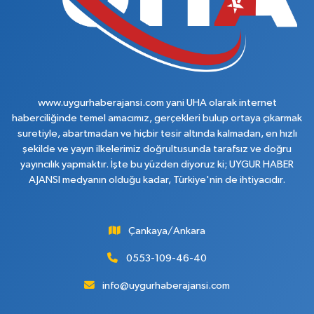
www.uygurhaberajansi.com yani UHA olarak internet
haberciliğinde temel amacımız, gerçekleri bulup ortaya çıkarmak
suretiyle, abartmadan ve hiçbir tesir altında kalmadan, en hızlı
şekilde ve yayın ilkelerimiz doğrultusunda tarafsız ve doğru
yayıncılık yapmaktır. İşte bu yüzden diyoruz ki; UYGUR HABER
AJANSI medyanın olduğu kadar, Türkiye'nin de ihtiyacıdır.
Çankaya/Ankara
0553-109-46-40
info@uygurhaberajansi.com