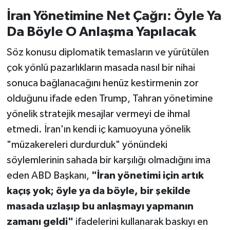
İran Yönetimine Net Çağrı: Öyle Ya
Da Böyle O Anlaşma Yapılacak
Söz konusu diplomatik temasların ve yürütülen
çok yönlü pazarlıkların masada nasıl bir nihai
sonuca bağlanacağını henüz kestirmenin zor
olduğunu ifade eden Trump, Tahran yönetimine
yönelik stratejik mesajlar vermeyi de ihmal
etmedi. İran'ın kendi iç kamuoyuna yönelik
"müzakereleri durdurduk" yönündeki
söylemlerinin sahada bir karşılığı olmadığını ima
eden ABD Başkanı,
"İran yönetimi için artık
kaçış yok; öyle ya da böyle, bir şekilde
masada uzlaşıp bu anlaşmayı yapmanın
zamanı geldi"
ifadelerini kullanarak baskıyı en