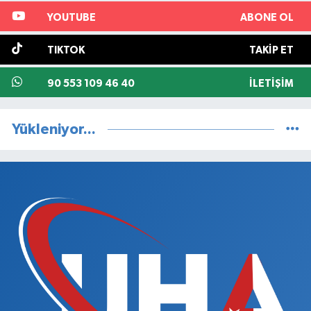
YOUTUBE
ABONE OL
TIKTOK
TAKIP ET
90 553 109 46 40
İLETIŞIM
Yükleniyor...