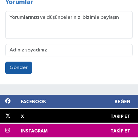
Yorumlar
Gönder
FACEBOOK
BEĞEN
X
TAKIP ET
INSTAGRAM
TAKIP ET