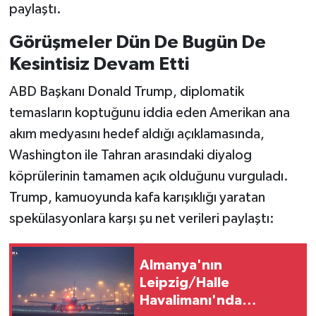
paylaştı.
Görüşmeler Dün De Bugün De
Kesintisiz Devam Etti
ABD Başkanı Donald Trump, diplomatik
temasların koptuğunu iddia eden Amerikan ana
akım medyasını hedef aldığı açıklamasında,
Washington ile Tahran arasındaki diyalog
köprülerinin tamamen açık olduğunu vurguladı.
Trump, kamuoyunda kafa karışıklığı yaratan
spekülasyonlara karşı şu net verileri paylaştı:
Almanya'nın
Leipzig/Halle
Havalimanı'nda