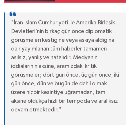
Patlayıcı Düzenekli İHA
Bulundu
"İran İslam Cumhuriyeti ile Amerika Birleşik
Devletleri’nin birkaç gün önce diplomatik
görüşmeleri kestiğine veya askıya aldığına
dair yayımlanan tüm haberler tamamen
asılsız, yanlış ve hatalıdır. Medyanın
iddialarının aksine, aramızdaki kritik
görüşmeler; dört gün önce, üç gün önce, iki
gün önce, dün ve bugün de dahil olmak
üzere hiçbir kesintiye uğramadan, tam
aksine oldukça hızlı bir tempoda ve aralıksız
devam etmektedir."