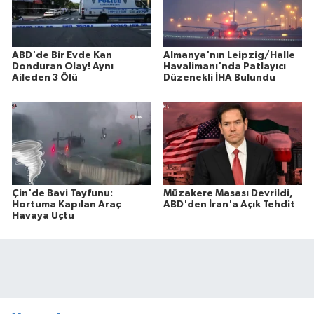
ABD'de Bir Evde Kan
Almanya'nın Leipzig/Halle
Donduran Olay! Aynı
Havalimanı'nda Patlayıcı
Aileden 3 Ölü
Düzenekli İHA Bulundu
Çin'de Bavi Tayfunu:
Müzakere Masası Devrildi,
Hortuma Kapılan Araç
ABD'den İran'a Açık Tehdit
Havaya Uçtu