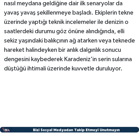
nasıl meydana geldiğine dair ilk senaryolar da
yavaş yavaş şekillenmeye başladı. Ekiplerin tekne
üzerinde yaptığı teknik incelemeler ile denizin o
saatlerdeki durumu göz önüne alındığında, elli
sekiz yaşındaki balıkçının ağ atarken veya teknede
hareket halindeyken bir anlık dalgınlık sonucu
dengesini kaybederek Karadeniz'in serin sularına
düştüğü ihtimali üzerinde kuvvetle duruluyor.