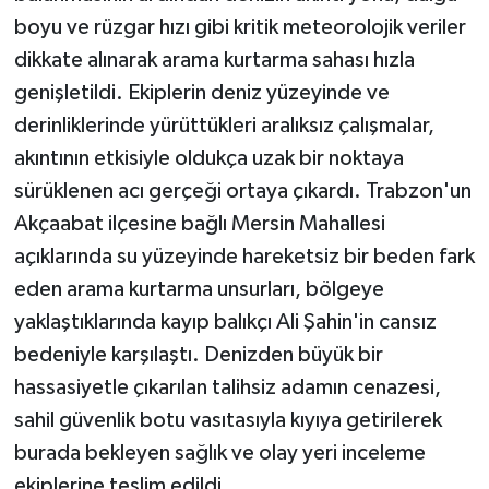
boyu ve rüzgar hızı gibi kritik meteorolojik veriler
dikkate alınarak arama kurtarma sahası hızla
genişletildi. Ekiplerin deniz yüzeyinde ve
derinliklerinde yürüttükleri aralıksız çalışmalar,
akıntının etkisiyle oldukça uzak bir noktaya
sürüklenen acı gerçeği ortaya çıkardı. Trabzon'un
Akçaabat ilçesine bağlı Mersin Mahallesi
açıklarında su yüzeyinde hareketsiz bir beden fark
eden arama kurtarma unsurları, bölgeye
yaklaştıklarında kayıp balıkçı Ali Şahin'in cansız
bedeniyle karşılaştı. Denizden büyük bir
hassasiyetle çıkarılan talihsiz adamın cenazesi,
sahil güvenlik botu vasıtasıyla kıyıya getirilerek
burada bekleyen sağlık ve olay yeri inceleme
ekiplerine teslim edildi.