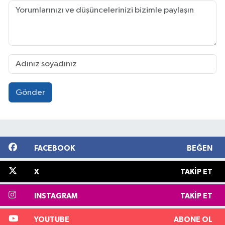
Gönder
FACEBOOK
BEĞEN
X
TAKIP ET
INSTAGRAM
TAKIP ET
YOUTUBE
ABONE OL