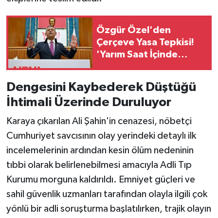
Özgür Özel'den
Çerçeve Yasa Tepkisi!
'Yarım Saat İçinde
Teslim Ettiler'
Dengesini Kaybederek Düştüğü
İhtimali Üzerinde Duruluyor
Karaya çıkarılan Ali Şahin'in cenazesi, nöbetçi
Cumhuriyet savcısının olay yerindeki detaylı ilk
incelemelerinin ardından kesin ölüm nedeninin
tıbbi olarak belirlenebilmesi amacıyla Adli Tıp
Kurumu morguna kaldırıldı. Emniyet güçleri ve
sahil güvenlik uzmanları tarafından olayla ilgili çok
yönlü bir adli soruşturma başlatılırken, trajik olayın