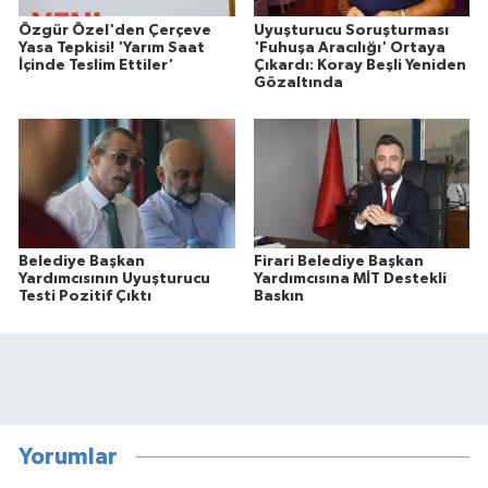
Özgür Özel'den Çerçeve
Uyuşturucu Soruşturması
Yasa Tepkisi! 'Yarım Saat
'Fuhuşa Aracılığı' Ortaya
İçinde Teslim Ettiler'
Çıkardı: Koray Beşli Yeniden
Gözaltında
Belediye Başkan
Firari Belediye Başkan
Yardımcısının Uyuşturucu
Yardımcısına MİT Destekli
Testi Pozitif Çıktı
Baskın
Yorumlar