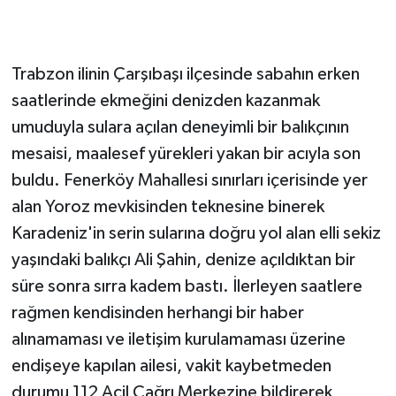
Trabzon ilinin Çarşıbaşı ilçesinde sabahın erken
saatlerinde ekmeğini denizden kazanmak
umuduyla sulara açılan deneyimli bir balıkçının
mesaisi, maalesef yürekleri yakan bir acıyla son
buldu. Fenerköy Mahallesi sınırları içerisinde yer
alan Yoroz mevkisinden teknesine binerek
Karadeniz'in serin sularına doğru yol alan elli sekiz
yaşındaki balıkçı Ali Şahin, denize açıldıktan bir
süre sonra sırra kadem bastı. İlerleyen saatlere
rağmen kendisinden herhangi bir haber
alınamaması ve iletişim kurulamaması üzerine
endişeye kapılan ailesi, vakit kaybetmeden
durumu 112 Acil Çağrı Merkezine bildirerek