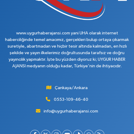
www.uygurhaberajansi.com yani UHA olarak internet
haberciliğinde temel amacımız, gerçekleri bulup ortaya çıkarmak
suretiyle, abartmadan ve hiçbir tesir altında kalmadan, en hızlı
şekilde ve yayın ilkelerimiz doğrultusunda tarafsız ve doğru
yayıncılık yapmaktır. İşte bu yüzden diyoruz ki; UYGUR HABER
AJANSI medyanın olduğu kadar, Türkiye'nin de ihtiyacıdır.
Çankaya/Ankara
0553-109-46-40
info@uygurhaberajansi.com